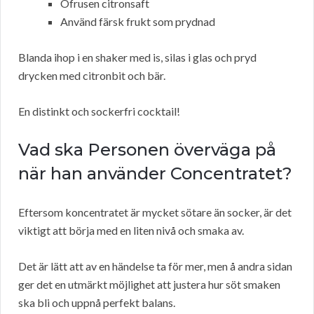
Ofrusen citronsaft
Använd färsk frukt som prydnad
Blanda ihop i en shaker med is, silas i glas och pryd
drycken med citronbit och bär.
En distinkt och sockerfri cocktail!
Vad ska Personen överväga på
när han använder Concentratet?
Eftersom koncentratet är mycket sötare än socker, är det
viktigt att börja med en liten nivå och smaka av.
Det är lätt att av en händelse ta för mer, men å andra sidan
ger det en utmärkt möjlighet att justera hur söt smaken
ska bli och uppnå perfekt balans.