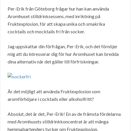
Per-Erik från Göteborg frågar hur han kan använda
Aromhuset stilldrinksessens, med inriktning på
Fruktexplosion, för att skapa unika och smakrika
cocktails och mocktails fri från socker.
Jag uppskattar din förfrågan, Per-Erik, och det förnöjer
mig att du intresserar dig för hur Aromhuset kan bredda
dina alternativ när det gäller till förfriskningar.
Är det möjligt att använda Fruktexplosion som
aromförhöjare i cocktails eller alkoholfritt?
Absolut, det är det, Per-Erik! En av de främsta fördelarna
med Aromhusets stilldrinkkoncentrat är att många
hemmabartenders tycker om Fruktexplosion.