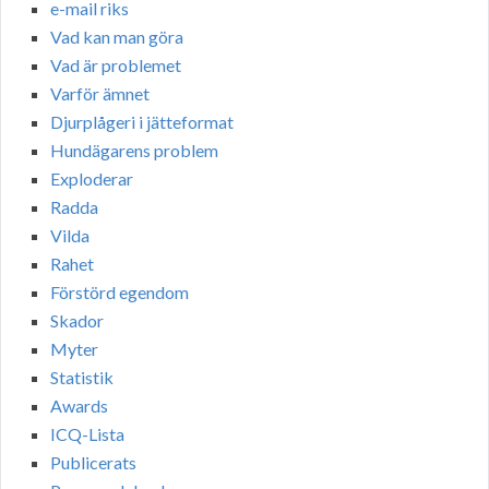
e-mail riks
Vad kan man göra
Vad är problemet
Varför ämnet
Djurplågeri i jätteformat
Hundägarens problem
Exploderar
Radda
Vilda
Rahet
Förstörd egendom
Skador
Myter
Statistik
Awards
ICQ-Lista
Publicerats