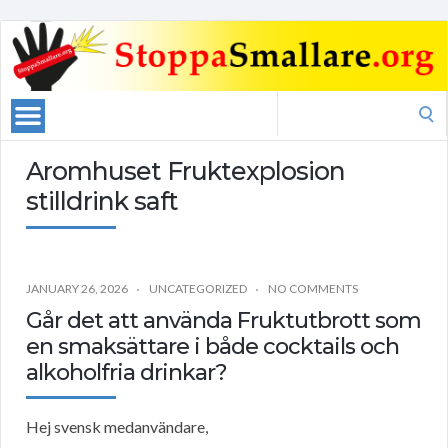
Search
for:
Aromhuset Fruktexplosion
stilldrink saft
JANUARY 26, 2026
UNCATEGORIZED
NO COMMENTS
Går det att använda Fruktutbrott som
en smaksättare i både cocktails och
alkoholfria drinkar?
Hej svensk medanvändare,