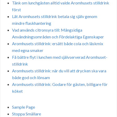
Tänk om lunchgästen alltid valde Aromhusets stilldrink
först
Låt Aromhusets stilldrink betala sig själv genom
mindre flaskhantering
Vad används citronsyra till: Mångsidiga
Användningsområden och Fördelaktiga Egenskaper
Aromhusets stilldrink: ersätt både cola och läskmix
med egna smaker
Få bättre flyt i lunchen med självserverad Aromhuset-
stilldrink
Aromhusets stilldrink: när du vill att drycken ska vara
både god och lönsam
Aromhusets stilldrink: Godare för gästen, billigare för
köket
Sample Page
Stoppa Smällare