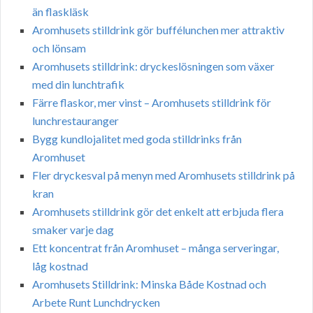
än flaskläsk
Aromhusets stilldrink gör buffélunchen mer attraktiv
och lönsam
Aromhusets stilldrink: dryckeslösningen som växer
med din lunchtrafik
Färre flaskor, mer vinst – Aromhusets stilldrink för
lunchrestauranger
Bygg kundlojalitet med goda stilldrinks från
Aromhuset
Fler dryckesval på menyn med Aromhusets stilldrink på
kran
Aromhusets stilldrink gör det enkelt att erbjuda flera
smaker varje dag
Ett koncentrat från Aromhuset – många serveringar,
låg kostnad
Aromhusets Stilldrink: Minska Både Kostnad och
Arbete Runt Lunchdrycken