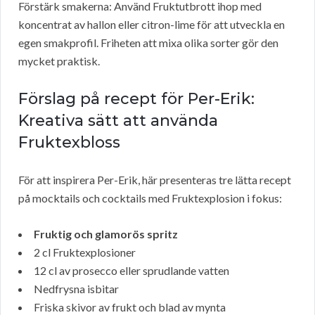
Förstärk smakerna: Använd Fruktutbrott ihop med
koncentrat av hallon eller citron-lime för att utveckla en
egen smakprofil. Friheten att mixa olika sorter gör den
mycket praktisk.
Förslag på recept för Per-Erik:
Kreativa sätt att använda
Fruktexbloss
För att inspirera Per-Erik, här presenteras tre lätta recept
på mocktails och cocktails med Fruktexplosion i fokus:
Fruktig och glamorös spritz
2 cl Fruktexplosioner
12 cl av prosecco eller sprudlande vatten
Nedfrysna isbitar
Friska skivor av frukt och blad av mynta