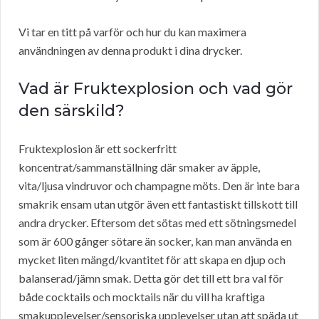
Vi tar en titt på varför och hur du kan maximera
användningen av denna produkt i dina drycker.
Vad är Fruktexplosion och vad gör
den särskild?
Fruktexplosion är ett sockerfritt
koncentrat/sammanställning där smaker av äpple,
vita/ljusa vindruvor och champagne möts. Den är inte bara
smakrik ensam utan utgör även ett fantastiskt tillskott till
andra drycker. Eftersom det sötas med ett sötningsmedel
som är 600 gånger sötare än socker, kan man använda en
mycket liten mängd/kvantitet för att skapa en djup och
balanserad/jämn smak. Detta gör det till ett bra val för
både cocktails och mocktails när du vill ha kraftiga
smakupplevelser/sensoriska upplevelser utan att späda ut