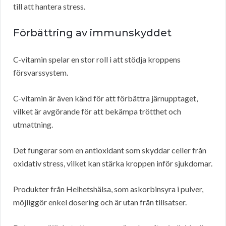
till att hantera stress.
Förbättring av immunskyddet
C-vitamin spelar en stor roll i att stödja kroppens
försvarssystem.
C-vitamin är även känd för att förbättra järnupptaget,
vilket är avgörande för att bekämpa trötthet och
utmattning.
Det fungerar som en antioxidant som skyddar celler från
oxidativ stress, vilket kan stärka kroppen inför sjukdomar.
Produkter från Helhetshälsa, som askorbinsyra i pulver,
möjliggör enkel dosering och är utan från tillsatser.