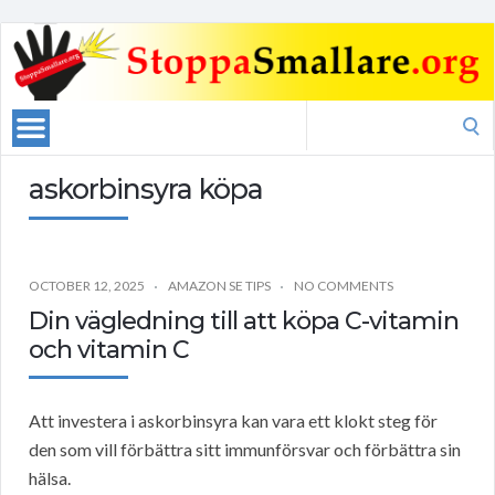
Search
for:
askorbinsyra köpa
OCTOBER 12, 2025
AMAZON SE TIPS
NO COMMENTS
Din vägledning till att köpa C-vitamin
och vitamin C
Att investera i askorbinsyra kan vara ett klokt steg för
den som vill förbättra sitt immunförsvar och förbättra sin
hälsa.