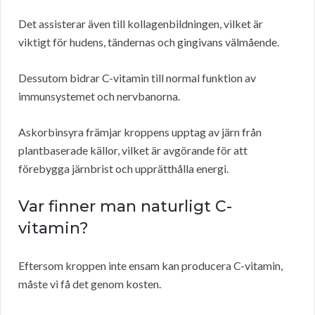
Det assisterar även till kollagenbildningen, vilket är
viktigt för hudens, tändernas och gingivans välmående.
Dessutom bidrar C-vitamin till normal funktion av
immunsystemet och nervbanorna.
Askorbinsyra främjar kroppens upptag av järn från
plantbaserade källor, vilket är avgörande för att
förebygga järnbrist och upprätthålla energi.
Var finner man naturligt C-
vitamin?
Eftersom kroppen inte ensam kan producera C-vitamin,
måste vi få det genom kosten.