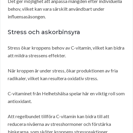
Det ger möjlighet att anpassa mängden efter individuella
behov, vilket kan vara särskilt användbart under
influensasäsongen.
Stress och askorbinsyra
Stress ökar kroppens behov av C-vitamin, vilket kan bidra
att mildra stressens effekter.
När kroppen är under stress, ökar produktionen av fria
radikaler, vilket kan resultera oxidativ stress.
C-vitaminet från Helhetshälsa spelar här en viktig roll som
antioxidant.
Att regelbundet tillföra C-vitamin kan bidra till att
reducera nivåerna av stresshormoner och förstärka
binjurarna, som sköter kroppens stressreaktioner.