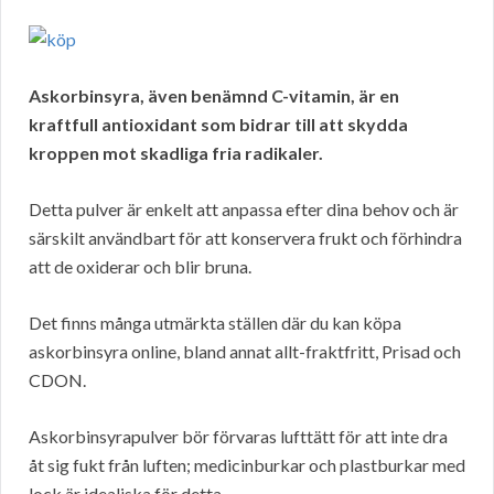
Askorbinsyra, även benämnd C-vitamin, är en
kraftfull antioxidant som bidrar till att skydda
kroppen mot skadliga fria radikaler.
Detta pulver är enkelt att anpassa efter dina behov och är
särskilt användbart för att konservera frukt och förhindra
att de oxiderar och blir bruna.
Det finns många utmärkta ställen där du kan köpa
askorbinsyra online, bland annat allt-fraktfritt, Prisad och
CDON.
Askorbinsyrapulver bör förvaras lufttätt för att inte dra
åt sig fukt från luften; medicinburkar och plastburkar med
lock är idealiska för detta.