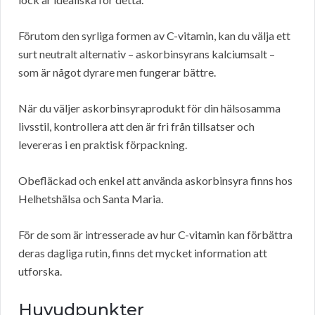
Förutom den syrliga formen av C-vitamin, kan du välja ett
surt neutralt alternativ – askorbinsyrans kalciumsalt –
som är något dyrare men fungerar bättre.
När du väljer askorbinsyraprodukt för din hälsosamma
livsstil, kontrollera att den är fri från tillsatser och
levereras i en praktisk förpackning.
Obefläckad och enkel att använda askorbinsyra finns hos
Helhetshälsa och Santa Maria.
För de som är intresserade av hur C-vitamin kan förbättra
deras dagliga rutin, finns det mycket information att
utforska.
Huvudpunkter