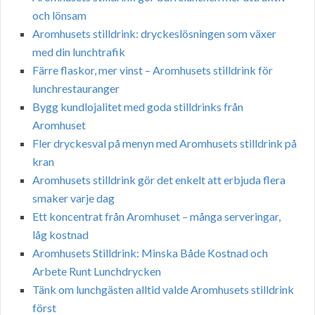
och lönsam
Aromhusets stilldrink: dryckeslösningen som växer
med din lunchtrafik
Färre flaskor, mer vinst – Aromhusets stilldrink för
lunchrestauranger
Bygg kundlojalitet med goda stilldrinks från
Aromhuset
Fler dryckesval på menyn med Aromhusets stilldrink på
kran
Aromhusets stilldrink gör det enkelt att erbjuda flera
smaker varje dag
Ett koncentrat från Aromhuset – många serveringar,
låg kostnad
Aromhusets Stilldrink: Minska Både Kostnad och
Arbete Runt Lunchdrycken
Tänk om lunchgästen alltid valde Aromhusets stilldrink
först