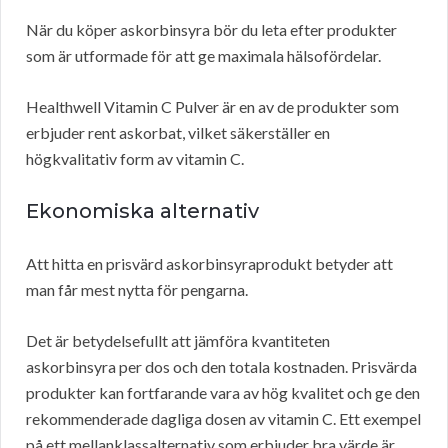
När du köper askorbinsyra bör du leta efter produkter
som är utformade för att ge maximala hälsofördelar.
Healthwell Vitamin C Pulver är en av de produkter som
erbjuder rent askorbat, vilket säkerställer en
högkvalitativ form av vitamin C.
Ekonomiska alternativ
Att hitta en prisvärd askorbinsyraprodukt betyder att
man får mest nytta för pengarna.
Det är betydelsefullt att jämföra kvantiteten
askorbinsyra per dos och den totala kostnaden. Prisvärda
produkter kan fortfarande vara av hög kvalitet och ge den
rekommenderade dagliga dosen av vitamin C. Ett exempel
på ett mellanklassalternativ som erbjuder bra värde är