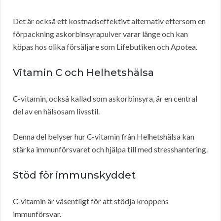
Det är också ett kostnadseffektivt alternativ eftersom en
förpackning askorbinsyrapulver varar länge och kan
köpas hos olika försäljare som Lifebutiken och Apotea.
Vitamin C och Helhetshälsa
C-vitamin, också kallad som askorbinsyra, är en central
del av en hälsosam livsstil.
Denna del belyser hur C-vitamin från Helhetshälsa kan
stärka immunförsvaret och hjälpa till med stresshantering.
Stöd för immunskyddet
C-vitamin är väsentligt för att stödja kroppens
immunförsvar.