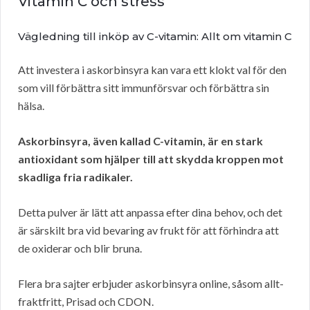
Vitamin C och stress
Vägledning till inköp av C-vitamin: Allt om vitamin C
Att investera i askorbinsyra kan vara ett klokt val för den
som vill förbättra sitt immunförsvar och förbättra sin
hälsa.
Askorbinsyra, även kallad C-vitamin, är en stark
antioxidant som hjälper till att skydda kroppen mot
skadliga fria radikaler.
Detta pulver är lätt att anpassa efter dina behov, och det
är särskilt bra vid bevaring av frukt för att förhindra att
de oxiderar och blir bruna.
Flera bra sajter erbjuder askorbinsyra online, såsom allt-
fraktfritt, Prisad och CDON.