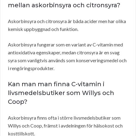
mellan askorbinsyra och citronsyra?
Askorbinsyra och citronsyra är båda acider men har olika
kemisk uppbyggnad och funktion.
Askorbinsyra fungerar som en variant av C-vitamin med
antioxidativa egenskaper, medan citronsyra är en svag
syra som vanligtvis används som konserveringsmedel och
i rengöringsprodukter.
Kan man man finna C-vitamin i
livsmedelsbutiker som Willys och
Coop?
Askorbinsyra finns ofta i större livsmedelsbutiker som
Willys och Coop, främst i avdelningen för hälsokost och
kosttillskott.