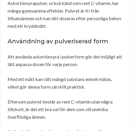
Askorbinsyrapulver, också känd som rent C-vitamin, har
många gynnsamma effekter. Pulvret är fri från
tillsatsämnen och kan lätt doseras efter personliga behov
med ett kryddmått.
Användning av pulveriserad form
Att använda askorbinsyra i pulverform gör det möjligt att
lätt anpassa dosen för varje person.
Med ett mått kan rätt mängd substans enkelt mätas,
vilket gör denna form särskilt praktisk.
Eftersom pulvret består av rent C-vitamin utan några
tillskott, är det ett bra val för dem som vill undvika
överflödiga ämnen.