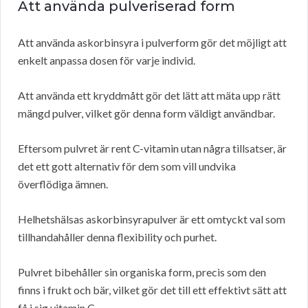
Att använda pulveriserad form
Att använda askorbinsyra i pulverform gör det möjligt att
enkelt anpassa dosen för varje individ.
Att använda ett kryddmått gör det lätt att mäta upp rätt
mängd pulver, vilket gör denna form väldigt användbar.
Eftersom pulvret är rent C-vitamin utan några tillsatser, är
det ett gott alternativ för dem som vill undvika
överflödiga ämnen.
Helhetshälsas askorbinsyrapulver är ett omtyckt val som
tillhandahåller denna flexibility och purhet.
Pulvret bibehåller sin organiska form, precis som den
finns i frukt och bär, vilket gör det till ett effektivt sätt att
få i sig vitamin C.