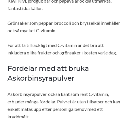
Kiwi, Kivi, jordgubbar och papaya är också utmärkta,
fantastiska källor.
Grönsaker som peppar, broccoli och brysselkål innehåller
också mycket C-vitamin.
För att få tillräckligt med C-vitamin är det bra att
inkludera olika frukter och grönsaker i kosten varje dag.
Fördelar med att bruka
Askorbinsyrapulver
Askorbinsyrapulver, också känt som rent C-vitamin,
erbjuder många fördelar. Pulvret är utan tillsatser och kan
enkelt mätas upp efter personliga behov med ett
kryddmått.