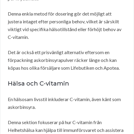
Denna enkla metod för dosering gör det möjligt att
justera intaget efter personliga behov, vilket är särskilt
viktigt vid specifika hälsotillstånd eller förhöjt behov av
C-vitamin.
Det är också ett prisvänligt alternativ eftersom en
förpackning askorbinsyrapulver räcker länge och kan
köpas hos olika försäljare som Lifebutiken och Apotea.
Hälsa och C-vitamin
En hälsosam livsstil inkluderar C-vitamin, även känt som
askorbinsyra.
Denna sektion fokuserar på hur C-vitamin från
Helhetshälsa kan hjälpa till immunförsvaret och assistera