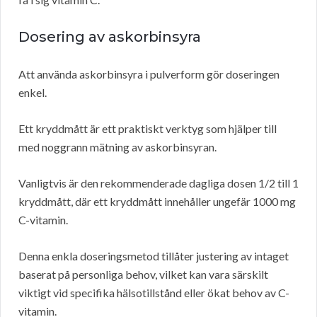
Dosering av askorbinsyra
Att använda askorbinsyra i pulverform gör doseringen
enkel.
Ett kryddmått är ett praktiskt verktyg som hjälper till
med noggrann mätning av askorbinsyran.
Vanligtvis är den rekommenderade dagliga dosen 1/2 till 1
kryddmått, där ett kryddmått innehåller ungefär 1000 mg
C-vitamin.
Denna enkla doseringsmetod tillåter justering av intaget
baserat på personliga behov, vilket kan vara särskilt
viktigt vid specifika hälsotillstånd eller ökat behov av C-
vitamin.