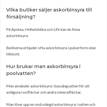
Vilka butiker säljer askorbinsyra till
försäljning?
På Apotea, Helhetshälsa och Life kan du finna
askorbinsyra.
Butikerna erbjuder ofta askorbinsyra i pulverform utan
tillskott.
Hur brukar man askorbinsyra i
poolvatten?
Man använder askorbinsyra i bassängvatten för att
avlägsna rostfläckar och andra mineralfläckar.
Man löser upp en små mängd askorbinsyra i vatten och