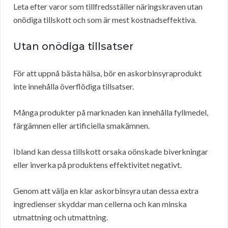
Leta efter varor som tillfredsställer näringskraven utan
onödiga tillskott och som är mest kostnadseffektiva.
Utan onödiga tillsatser
För att uppnå bästa hälsa, bör en askorbinsyraprodukt
inte innehålla överflödiga tillsatser.
Många produkter på marknaden kan innehålla fyllmedel,
färgämnen eller artificiella smakämnen.
Ibland kan dessa tillskott orsaka oönskade biverkningar
eller inverka på produktens effektivitet negativt.
Genom att välja en klar askorbinsyra utan dessa extra
ingredienser skyddar man cellerna och kan minska
utmattning och utmattning.