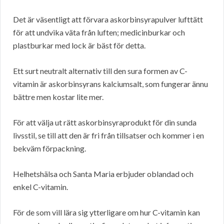
Det är väsentligt att förvara askorbinsyrapulver lufttätt
för att undvika väta från luften; medicinburkar och
plastburkar med lock är bäst för detta.
Ett surt neutralt alternativ till den sura formen av C-
vitamin är askorbinsyrans kalciumsalt, som fungerar ännu
bättre men kostar lite mer.
För att välja ut rätt askorbinsyraprodukt för din sunda
livsstil, se till att den är fri från tillsatser och kommer i en
bekväm förpackning.
Helhetshälsa och Santa Maria erbjuder oblandad och
enkel C-vitamin.
För de som vill lära sig ytterligare om hur C-vitamin kan