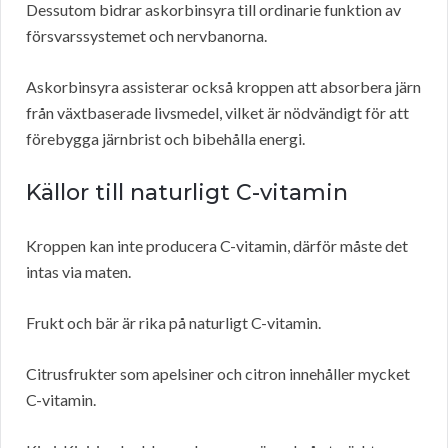
Dessutom bidrar askorbinsyra till ordinarie funktion av
försvarssystemet och nervbanorna.
Askorbinsyra assisterar också kroppen att absorbera järn
från växtbaserade livsmedel, vilket är nödvändigt för att
förebygga järnbrist och bibehålla energi.
Källor till naturligt C-vitamin
Kroppen kan inte producera C-vitamin, därför måste det
intas via maten.
Frukt och bär är rika på naturligt C-vitamin.
Citrusfrukter som apelsiner och citron innehåller mycket
C-vitamin.