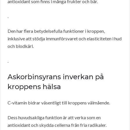
antioxidant som finns i många frukter och bär.
.
Den har flera betydelsefulla funktioner i kroppen,
inklusive att stödja immunförsvaret och elasticiteten i hud
och blodkärl.
.
Askorbinsyrans inverkan på
kroppens hälsa
C-vitamin bidrar väsentligt till kroppens välmående.
Dess huvudsakliga funktion är att verka som en
antioxidant och skydda cellerna från fria radikaler.