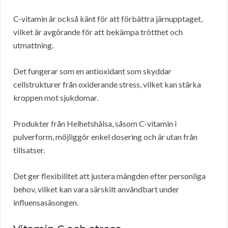
C-vitamin är också känt för att förbättra järnupptaget,
vilket är avgörande för att bekämpa trötthet och
utmattning.
Det fungerar som en antioxidant som skyddar
cellstrukturer från oxiderande stress, vilket kan stärka
kroppen mot sjukdomar.
Produkter från Helhetshälsa, såsom C-vitamin i
pulverform, möjliggör enkel dosering och är utan från
tillsatser.
Det ger flexibilitet att justera mängden efter personliga
behov, vilket kan vara särskilt användbart under
influensasäsongen.