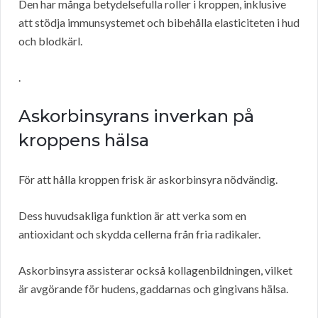
Den har många betydelsefulla roller i kroppen, inklusive
att stödja immunsystemet och bibehålla elasticiteten i hud
och blodkärl.
.
Askorbinsyrans inverkan på
kroppens hälsa
För att hålla kroppen frisk är askorbinsyra nödvändig.
Dess huvudsakliga funktion är att verka som en
antioxidant och skydda cellerna från fria radikaler.
Askorbinsyra assisterar också kollagenbildningen, vilket
är avgörande för hudens, gaddarnas och gingivans hälsa.