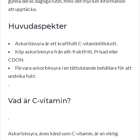
gynna deras dagliga rutin, finns det mycket information
att upptäcka.
Huvudaspekter
Askorbinsyra är ett kraftfullt C-vitamintillskott.
Köp askorbinsyra från allt-fraktfritt, Prisad eller
CDON.
Förvara askorbinsyra i en tättslutande behållare för att
undvika fukt.
.
Vad är C-vitamin?
.
Askorbinsyra, även känd som C-vitamin, är en viktig