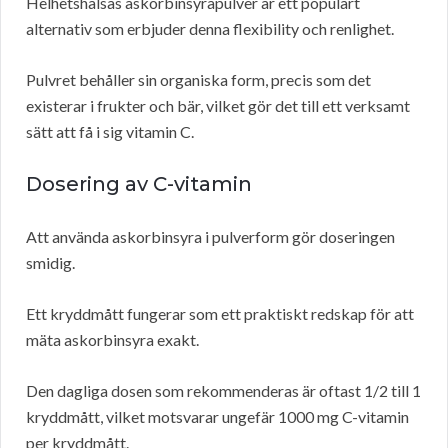
Helhetshälsas askorbinsyrapulver är ett populärt
alternativ som erbjuder denna flexibility och renlighet.
Pulvret behåller sin organiska form, precis som det
existerar i frukter och bär, vilket gör det till ett verksamt
sätt att få i sig vitamin C.
Dosering av C-vitamin
Att använda askorbinsyra i pulverform gör doseringen
smidig.
Ett kryddmått fungerar som ett praktiskt redskap för att
mäta askorbinsyra exakt.
Den dagliga dosen som rekommenderas är oftast 1/2 till 1
kryddmått, vilket motsvarar ungefär 1000 mg C-vitamin
per kryddmått.