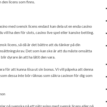
 den licens som finns.
asino med svensk licens endast kan dela ut en enda casino
u vill ha den för slots, casino live spel eller kanske betting.
sk licens, så då är det bättre att du tänker på din
omsättningskrav. Det som kan ske är att du måste omsätta
blir dyrare än att ha låtit den vara.
ara för att kunna lösa ut sin bonus. Vi vill påpeka att denna
om dessa inte bör räknas som säkra casinon för dig som
inon
ar på svenska på ett nätcasino med svensk licens eller på