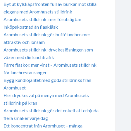
Byt ut kylskåpsfronten full av burkar mot stilla
elegans med Aromhusets stilldrink
Aromhusets stilldrink: mer förutsägbar
inköpskostnad än flaskläsk
Aromhusets stilldrink gör buffélunchen mer
attraktiv och lönsam
Aromhusets stilldrink: dryckeslösningen som
växer med din lunchtrafik
Färre flaskor, mer vinst – Aromhusets stilldrink
för lunchrestauranger
Bygg kundlojalitet med goda stilldrinks från
Aromhuset
Fler dryckesval på menyn med Aromhusets
stilldrink på kran
Aromhusets stilldrink gör det enkelt att erbjuda
flera smaker varje dag
Ett koncentrat från Aromhuset – många