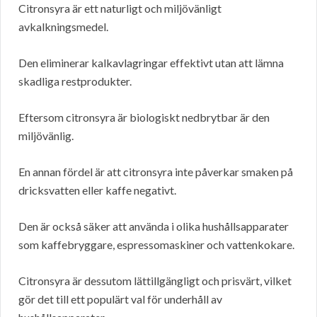
Citronsyra är ett naturligt och miljövänligt
avkalkningsmedel.
Den eliminerar kalkavlagringar effektivt utan att lämna
skadliga restprodukter.
Eftersom citronsyra är biologiskt nedbrytbar är den
miljövänlig.
En annan fördel är att citronsyra inte påverkar smaken på
dricksvatten eller kaffe negativt.
Den är också säker att använda i olika hushållsapparater
som kaffebryggare, espressomaskiner och vattenkokare.
Citronsyra är dessutom lättillgängligt och prisvärt, vilket
gör det till ett populärt val för underhåll av