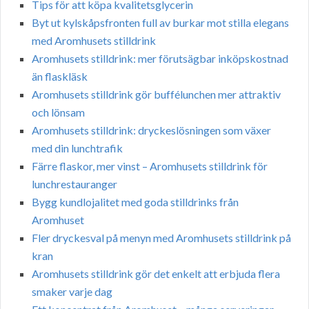
Tips för att köpa kvalitetsglycerin
Byt ut kylskåpsfronten full av burkar mot stilla elegans
med Aromhusets stilldrink
Aromhusets stilldrink: mer förutsägbar inköpskostnad
än flaskläsk
Aromhusets stilldrink gör buffélunchen mer attraktiv
och lönsam
Aromhusets stilldrink: dryckeslösningen som växer
med din lunchtrafik
Färre flaskor, mer vinst – Aromhusets stilldrink för
lunchrestauranger
Bygg kundlojalitet med goda stilldrinks från
Aromhuset
Fler dryckesval på menyn med Aromhusets stilldrink på
kran
Aromhusets stilldrink gör det enkelt att erbjuda flera
smaker varje dag