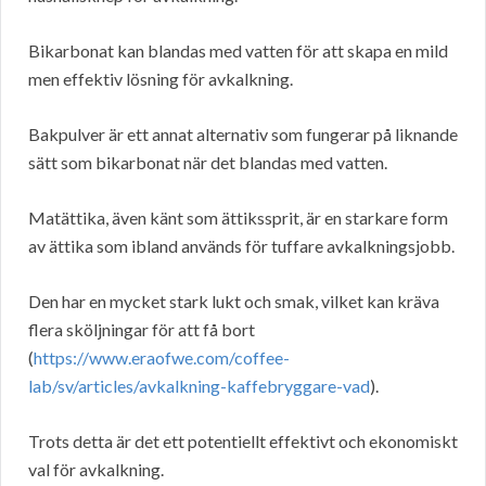
Bikarbonat kan blandas med vatten för att skapa en mild
men effektiv lösning för avkalkning.
Bakpulver är ett annat alternativ som fungerar på liknande
sätt som bikarbonat när det blandas med vatten.
Matättika, även känt som ättikssprit, är en starkare form
av ättika som ibland används för tuffare avkalkningsjobb.
Den har en mycket stark lukt och smak, vilket kan kräva
flera sköljningar för att få bort
(
https://www.eraofwe.com/coffee-
lab/sv/articles/avkalkning-kaffebryggare-vad
).
Trots detta är det ett potentiellt effektivt och ekonomiskt
val för avkalkning.