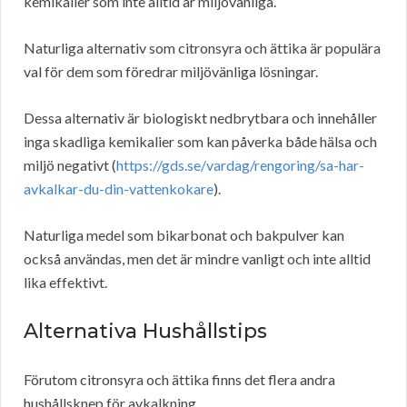
kemikalier som inte alltid är miljövänliga.
Naturliga alternativ som citronsyra och ättika är populära
val för dem som föredrar miljövänliga lösningar.
Dessa alternativ är biologiskt nedbrytbara och innehåller
inga skadliga kemikalier som kan påverka både hälsa och
miljö negativt (
https://gds.se/vardag/rengoring/sa-har-
avkalkar-du-din-vattenkokare
).
Naturliga medel som bikarbonat och bakpulver kan
också användas, men det är mindre vanligt och inte alltid
lika effektivt.
Alternativa Hushållstips
Förutom citronsyra och ättika finns det flera andra
hushållsknep för avkalkning.