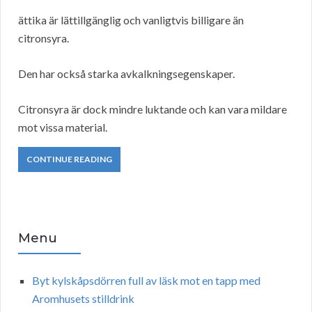
ättika är lättillgänglig och vanligtvis billigare än
citronsyra.
Den har också starka avkalkningsegenskaper.
Citronsyra är dock mindre luktande och kan vara mildare
mot vissa material.
CONTINUE READING
Menu
Byt kylskåpsdörren full av läsk mot en tapp med
Aromhusets stilldrink