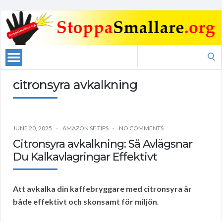
Search
for:
citronsyra avkalkning
JUNE 20, 2025
AMAZON SE TIPS
NO COMMENTS
Citronsyra avkalkning: Så Avlägsnar
Du Kalkavlagringar Effektivt
Att avkalka din kaffebryggare med citronsyra är
både effektivt och skonsamt för miljön
.