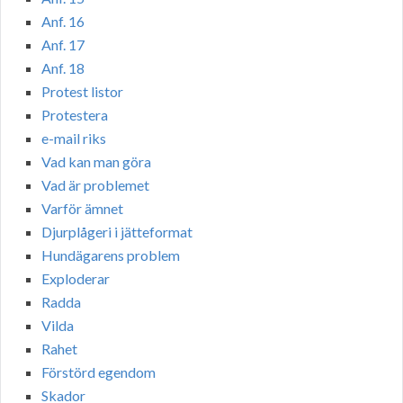
Anf. 16
Anf. 17
Anf. 18
Protest listor
Protestera
e-mail riks
Vad kan man göra
Vad är problemet
Varför ämnet
Djurplågeri i jätteformat
Hundägarens problem
Exploderar
Radda
Vilda
Rahet
Förstörd egendom
Skador