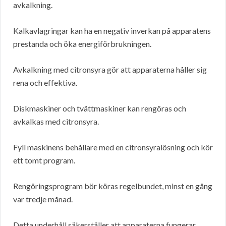
avkalkning.
Kalkavlagringar kan ha en negativ inverkan på apparatens
prestanda och öka energiförbrukningen.
Avkalkning med citronsyra gör att apparaterna håller sig
rena och effektiva.
Diskmaskiner och tvättmaskiner kan rengöras och
avkalkas med citronsyra.
Fyll maskinens behållare med en citronsyralösning och kör
ett tomt program.
Rengöringsprogram bör köras regelbundet, minst en gång
var tredje månad.
Detta underhåll säkerställer att apparaterna fungerar