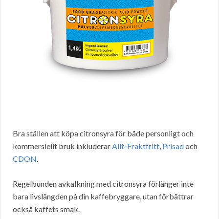
Bra ställen att köpa citronsyra för både personligt och
kommersiellt bruk inkluderar
Allt-Fraktfritt
,
Prisad
och
CDON
.
Regelbunden avkalkning med citronsyra förlänger inte
bara livslängden på din kaffebryggare, utan förbättrar
också kaffets smak.