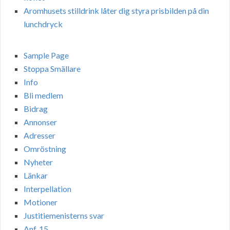
Aromhusets stilldrink låter dig styra prisbilden på din
lunchdryck
Sample Page
Stoppa Smällare
Info
Bli medlem
Bidrag
Annonser
Adresser
Omröstning
Nyheter
Länkar
Interpellation
Motioner
Justitiemenisterns svar
Anf. 15