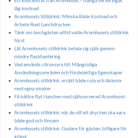
Ett koncentrat från Aromhuset – många serveringar,
låg kostnad
Aromhusets Stilldrink: Minska Både Kostnad och
Arbete Runt Lunchdrycken
Tänk om lunchgästen alltid valde Aromhusets stilldrink
först
Låt Aromhusets stilldrink betala sig själv genom
mindre flaskhantering
Vad används citronsyra till: Mångsidiga
Användningsområden och Fördelaktiga Egenskaper
Aromhusets stilldrink: ersätt både cola och läskmix
med egna smaker
Få bättre flyt i lunchen med självserverad Aromhuset-
stilldrink
Aromhusets stilldrink: när du vill att drycken ska vara
både god och lönsam
Aromhusets stilldrink: Godare för gästen, billigare för
köket