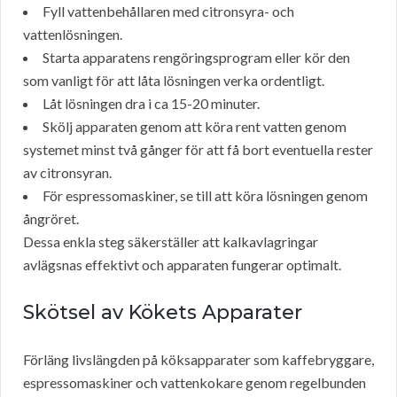
Fyll vattenbehållaren med citronsyra- och
vattenlösningen.
Starta apparatens rengöringsprogram eller kör den
som vanligt för att låta lösningen verka ordentligt.
Låt lösningen dra i ca 15-20 minuter.
Skölj apparaten genom att köra rent vatten genom
systemet minst två gånger för att få bort eventuella rester
av citronsyran.
För espressomaskiner, se till att köra lösningen genom
ångröret.
Dessa enkla steg säkerställer att kalkavlagringar
avlägsnas effektivt och apparaten fungerar optimalt.
Skötsel av Kökets Apparater
Förläng livslängden på köksapparater som kaffebryggare,
espressomaskiner och vattenkokare genom regelbunden