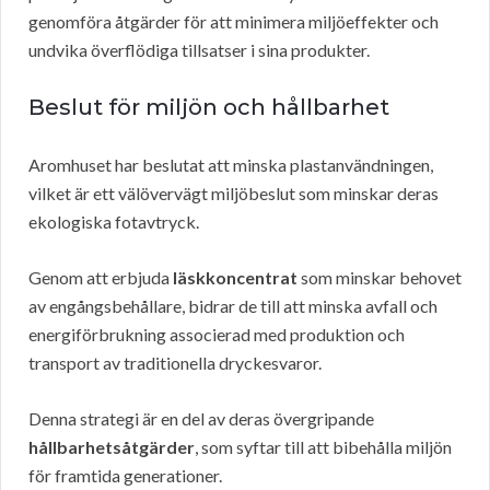
genomföra åtgärder för att minimera miljöeffekter och
undvika överflödiga tillsatser i sina produkter.
Beslut för miljön och hållbarhet
Aromhuset har beslutat att minska plastanvändningen,
vilket är ett välövervägt miljöbeslut som minskar deras
ekologiska fotavtryck.
Genom att erbjuda
läskkoncentrat
som minskar behovet
av engångsbehållare, bidrar de till att minska avfall och
energiförbrukning associerad med produktion och
transport av traditionella dryckesvaror.
Denna strategi är en del av deras övergripande
hållbarhetsåtgärder
, som syftar till att bibehålla miljön
för framtida generationer.