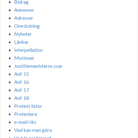
Bidrag
Annonser
Adresser
Omröstning
Nyheter
Länkar
Interpellation
Motioner
Justitiemenisterns svar
Anf. 15
Anf. 16
Anf. 17
Anf. 18
Protest listor
Protestera
e-mail riks
Vad kan man göra
Vad är problemet