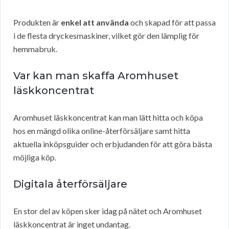
Produkten är
enkel att använda
och skapad för att passa
i de flesta dryckesmaskiner, vilket gör den lämplig för
hemmabruk.
Var kan man skaffa Aromhuset
läskkoncentrat
Aromhuset läskkoncentrat kan man lätt hitta och köpa
hos en mängd olika online-återförsäljare samt hitta
aktuella inköpsguider och erbjudanden för att göra bästa
möjliga köp.
Digitala återförsäljare
En stor del av köpen sker idag på nätet och Aromhuset
läskkoncentrat är inget undantag.