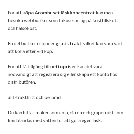
För att
köpa Aromhuset läskkoncentrat
kan man
besöka webbutiker som fokuserar sig på kosttillskott
och hälsokost.
En del butiker erbjuder
gratis frakt
, vilket kan vara värt
att kolla efter vid köp.
För att få tillgång till
nettopriser
kan det vara
nödvändigt att registrera sig eller skapa ett konto hos
distributören.
allt-fraktfritt och berömd
Du kan hitta smaker som cola, citron och grapefrukt som
kan blandas med vatten för att göra egen läsk.