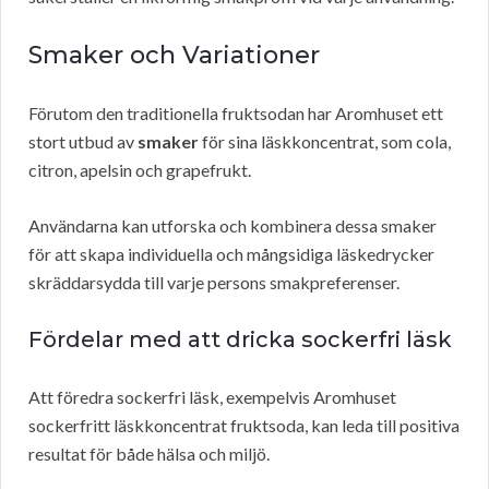
Smaker och Variationer
Förutom den traditionella fruktsodan har Aromhuset ett
stort utbud av
smaker
för sina läskkoncentrat, som cola,
citron, apelsin och grapefrukt.
Användarna kan utforska och kombinera dessa smaker
för att skapa individuella och mångsidiga läskedrycker
skräddarsydda till varje persons smakpreferenser.
Fördelar med att dricka sockerfri läsk
Att föredra sockerfri läsk, exempelvis Aromhuset
sockerfritt läskkoncentrat fruktsoda, kan leda till positiva
resultat för både hälsa och miljö.