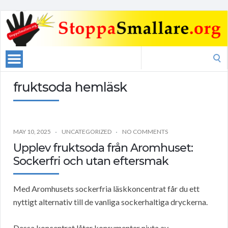
Search
for:
fruktsoda hemläsk
MAY 10, 2025
UNCATEGORIZED
NO COMMENTS
Upplev fruktsoda från Aromhuset:
Sockerfri och utan eftersmak
Med Aromhusets sockerfria läskkoncentrat får du ett
nyttigt alternativ till de vanliga sockerhaltiga dryckerna.
Dessa koncentrat låter konsumenter njuta av