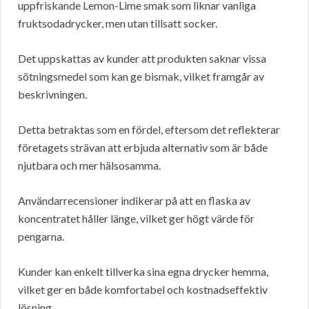
uppfriskande Lemon-Lime smak som liknar vanliga
fruktsodadrycker, men utan tillsatt socker.
Det uppskattas av kunder att produkten saknar vissa
sötningsmedel som kan ge bismak, vilket framgår av
beskrivningen.
Detta betraktas som en fördel, eftersom det reflekterar
företagets strävan att erbjuda alternativ som är både
njutbara och mer hälsosamma.
Användarrecensioner indikerar på att en flaska av
koncentratet håller länge, vilket ger högt värde för
pengarna.
Kunder kan enkelt tillverka sina egna drycker hemma,
vilket ger en både komfortabel och kostnadseffektiv
lösning.