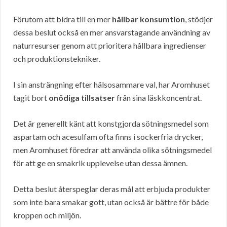
Förutom att bidra till en mer
hållbar konsumtion
, stödjer
dessa beslut också en mer ansvarstagande användning av
naturresurser genom att prioritera hållbara ingredienser
och produktionstekniker.
I sin ansträngning efter hälsosammare val, har Aromhuset
tagit bort
onödiga tillsatser
från sina läskkoncentrat.
Det är generellt känt att konstgjorda sötningsmedel som
aspartam och acesulfam ofta finns i sockerfria drycker,
men Aromhuset föredrar att använda olika sötningsmedel
för att ge en smakrik upplevelse utan dessa ämnen.
Detta beslut återspeglar deras mål att erbjuda produkter
som inte bara smakar gott, utan också är bättre för både
kroppen och miljön.