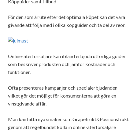
Köpguider samt tillbud
För den som är ute efter det optimala köpet kan det vara
givande att följa med i olika köpguider och ta del av reor.
Online-återförsäljare kan ibland erbjuda utförliga guider
som beskriver produkten och jämför kostnader och
funktioner.
Ofta presenteras kampanjer och specialerbjudanden,
vilket gör det möjligt för konsumenterna att göra en
vinstgivande affär.
Man kan hitta nya smaker som Grapefrukt&Passionsfrukt
genom att regelbundet kolla in online-återförsäljare