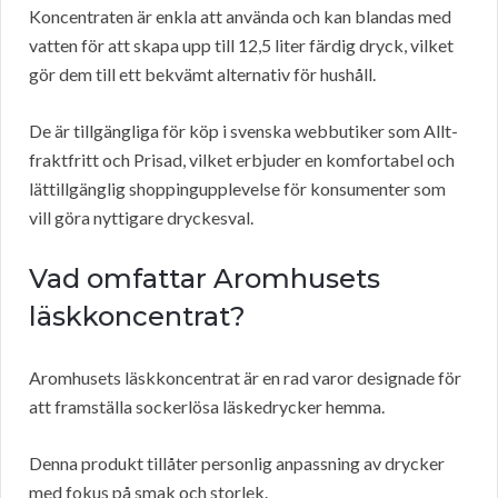
Koncentraten är enkla att använda och kan blandas med
vatten för att skapa upp till 12,5 liter färdig dryck, vilket
gör dem till ett bekvämt alternativ för hushåll.
De är tillgängliga för köp i svenska webbutiker som Allt-
fraktfritt och Prisad, vilket erbjuder en komfortabel och
lättillgänglig shoppingupplevelse för konsumenter som
vill göra nyttigare dryckesval.
Vad omfattar Aromhusets
läskkoncentrat?
Aromhusets läskkoncentrat är en rad varor designade för
att framställa sockerlösa läskedrycker hemma.
Denna produkt tillåter personlig anpassning av drycker
med fokus på smak och storlek.