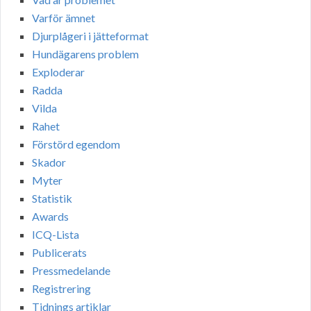
Varför ämnet
Djurplågeri i jätteformat
Hundägarens problem
Exploderar
Radda
Vilda
Rahet
Förstörd egendom
Skador
Myter
Statistik
Awards
ICQ-Lista
Publicerats
Pressmedelande
Registrering
Tidnings artiklar