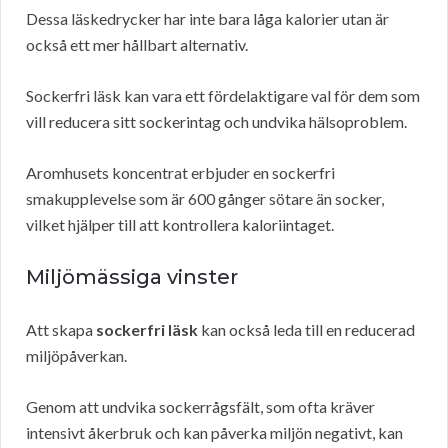
Dessa läskedrycker har inte bara låga kalorier utan är
också ett mer hållbart alternativ.
Sockerfri läsk kan vara ett fördelaktigare val för dem som
vill reducera sitt sockerintag och undvika hälsoproblem.
Aromhusets koncentrat erbjuder en sockerfri
smakupplevelse som är 600 gånger sötare än socker,
vilket hjälper till att kontrollera kaloriintaget.
Miljömässiga vinster
Att skapa
sockerfri läsk
kan också leda till en reducerad
miljöpåverkan.
Genom att undvika sockerrågsfält, som ofta kräver
intensivt åkerbruk och kan påverka miljön negativt, kan