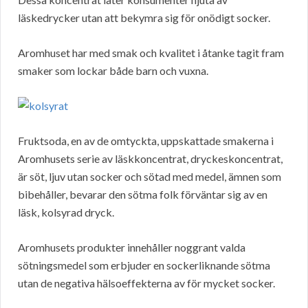
läskedrycker utan att bekymra sig för onödigt socker.
Aromhuset har med smak och kvalitet i åtanke tagit fram
smaker som lockar både barn och vuxna.
Fruktsoda, en av de omtyckta, uppskattade smakerna i
Aromhusets serie av läskkoncentrat, dryckeskoncentrat,
är söt, ljuv utan socker och sötad med medel, ämnen som
bibehåller, bevarar den sötma folk förväntar sig av en
läsk, kolsyrad dryck.
Aromhusets produkter innehåller noggrant valda
sötningsmedel som erbjuder en sockerliknande sötma
utan de negativa hälsoeffekterna av för mycket socker.