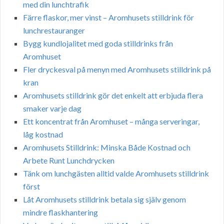
med din lunchtrafik
Färre flaskor, mer vinst – Aromhusets stilldrink för
lunchrestauranger
Bygg kundlojalitet med goda stilldrinks från
Aromhuset
Fler dryckesval på menyn med Aromhusets stilldrink på
kran
Aromhusets stilldrink gör det enkelt att erbjuda flera
smaker varje dag
Ett koncentrat från Aromhuset – många serveringar,
låg kostnad
Aromhusets Stilldrink: Minska Både Kostnad och
Arbete Runt Lunchdrycken
Tänk om lunchgästen alltid valde Aromhusets stilldrink
först
Låt Aromhusets stilldrink betala sig själv genom
mindre flaskhantering