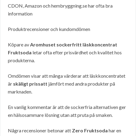
CDON, Amazon och hembryggning.se har ofta bra
information
Produktrecensioner och kundomdömen
Köpare av
Aromhuset sockerfritt läskkoncentrat
Fruktsoda
letar ofta efter prisvärdhet och kvalitet hos
produkterna.
Omdömen visar att många värderar att läskkoncentratet
är
skäligt prissatt
jämfört med andra produkter på
marknaden.
En vanlig kommentar är att de sockerfria alternativen ger
en hälsosammare lösning utan att pruta på smaken.
Några recensioner betonar att
Zero Fruktsoda
har en