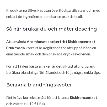
Produkterna tillverkas utan överflödiga tillsatser och med
enbart de ingredienser som har en praktisk roll.
Så här brukar du och mäter dosering
Att använda
Aromhuset sockerfritt läskkoncentrat
Fruktsoda
korrekt är avgörande för att uppnå både en
enastående smak och den önskade dryckesvolymen.
För att få den bästa smaken är det viktigt att noggrant
beräkna blandningsförhållandet och följa några enkla tips.
Beräkna blandningskvoter
Det krävs korrekta mått för att blanda
läskkoncentrat
och vatten till 12,5 l läsk.