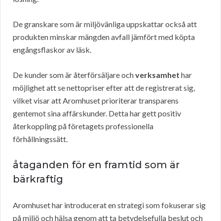
De granskare som är miljövänliga uppskattar också att
produkten minskar mängden avfall jämfört med köpta
engångsflaskor av läsk.
De kunder som är återförsäljare och
verksamhet
har
möjlighet att se nettopriser efter att de registrerat sig,
vilket visar att Aromhuset prioriterar transparens
gentemot sina affärskunder. Detta har gett positiv
återkoppling på företagets professionella
förhållningssätt.
åtaganden för en framtid som är
bärkraftig
Aromhuset har introducerat en strategi som fokuserar sig
på miljö och hälsa genom att ta betydelsefulla beslut och