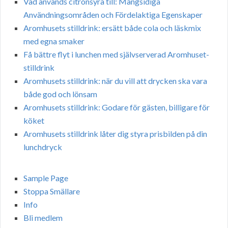
Vad används citronsyra till: Mångsidiga
Användningsområden och Fördelaktiga Egenskaper
Aromhusets stilldrink: ersätt både cola och läskmix
med egna smaker
Få bättre flyt i lunchen med självserverad Aromhuset-
stilldrink
Aromhusets stilldrink: när du vill att drycken ska vara
både god och lönsam
Aromhusets stilldrink: Godare för gästen, billigare för
köket
Aromhusets stilldrink låter dig styra prisbilden på din
lunchdryck
Sample Page
Stoppa Smällare
Info
Bli medlem