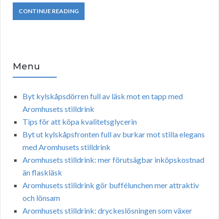
CONTINUE READING
Menu
Byt kylskåpsdörren full av läsk mot en tapp med
Aromhusets stilldrink
Tips för att köpa kvalitetsglycerin
Byt ut kylskåpsfronten full av burkar mot stilla elegans
med Aromhusets stilldrink
Aromhusets stilldrink: mer förutsägbar inköpskostnad
än flaskläsk
Aromhusets stilldrink gör buffélunchen mer attraktiv
och lönsam
Aromhusets stilldrink: dryckeslösningen som växer