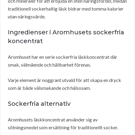
och mineraler för att erbjuda en liten näringsfördel, medan
traditionell sockerhaltig läsk bidrar med tomma kalorier
utan näringsvärde.
Ingredienser i Aromhusets sockerfria
koncentrat
Aromhuset har en serie sockerfria läskkoncentrat där
smak, välmående och hållbarhet förenas.
Varje element är noggrant utvald för att skapa en dryck
som är både välsmakande och hälsosam.
Sockerfria alternativ
Aromhusets läskkoncentrat använder sig av
sötningsmedel som ersättning för traditionellt socker.