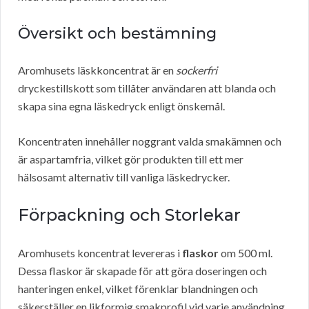
Översikt och bestämning
Aromhusets läskkoncentrat är en
sockerfri
dryckestillskott som tillåter användaren att blanda och
skapa sina egna läskedryck enligt önskemål.
Koncentraten innehåller noggrant valda smakämnen och
är aspartamfria, vilket gör produkten till ett mer
hälsosamt alternativ till vanliga läskedrycker.
Förpackning och Storlekar
Aromhusets koncentrat levereras i
flaskor
om 500 ml.
Dessa flaskor är skapade för att göra doseringen och
hanteringen enkel, vilket förenklar blandningen och
säkerställer en likformig smakprofil vid varje användning.