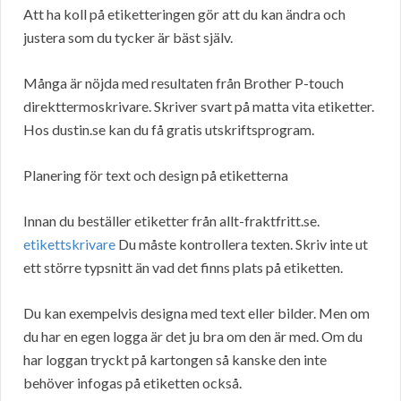
Att ha koll på etiketteringen gör att du kan ändra och
justera som du tycker är bäst själv.
Många är nöjda med resultaten från Brother P-touch
direkttermoskrivare. Skriver svart på matta vita etiketter.
Hos dustin.se kan du få gratis utskriftsprogram.
Planering för text och design på etiketterna
Innan du beställer etiketter från allt-fraktfritt.se.
etikettskrivare
Du måste kontrollera texten. Skriv inte ut
ett större typsnitt än vad det finns plats på etiketten.
Du kan exempelvis designa med text eller bilder. Men om
du har en egen logga är det ju bra om den är med. Om du
har loggan tryckt på kartongen så kanske den inte
behöver infogas på etiketten också.