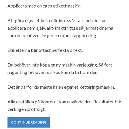
Applicera med en egen etikettmaskin
Att göra egna etiketter är inte svårt alls och du kan
applicera dem själv. allt-fraktfritt.se säljer maskinerna
som du behöver. De ger en robust applicering
Etiketterna blir oftast perfekta direkt.
Du behöver inte köpa en ny maskin varje gång. Så fort
någonting behöver märkas kan du ta fram den.
Det är därför du måste ha en egen etiketteringsmaskin.
Alla anställda på kontoret kan använda den. Resultatet blir
verkligen proffsigt.
CONTINUE READING