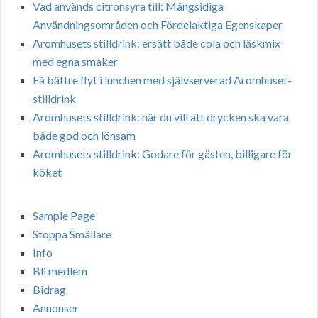
Vad används citronsyra till: Mångsidiga
Användningsområden och Fördelaktiga Egenskaper
Aromhusets stilldrink: ersätt både cola och läskmix
med egna smaker
Få bättre flyt i lunchen med självserverad Aromhuset-
stilldrink
Aromhusets stilldrink: när du vill att drycken ska vara
både god och lönsam
Aromhusets stilldrink: Godare för gästen, billigare för
köket
Sample Page
Stoppa Smällare
Info
Bli medlem
Bidrag
Annonser