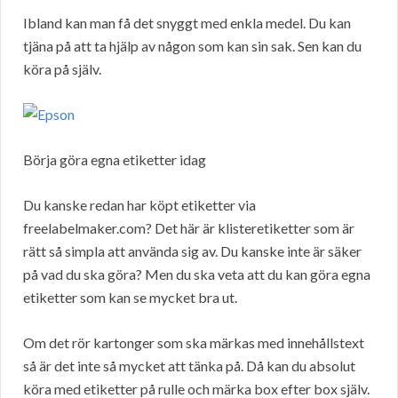
Ibland kan man få det snyggt med enkla medel. Du kan
tjäna på att ta hjälp av någon som kan sin sak. Sen kan du
köra på själv.
Börja göra egna etiketter idag
Du kanske redan har köpt etiketter via
freelabelmaker.com? Det här är klisteretiketter som är
rätt så simpla att använda sig av. Du kanske inte är säker
på vad du ska göra? Men du ska veta att du kan göra egna
etiketter som kan se mycket bra ut.
Om det rör kartonger som ska märkas med innehållstext
så är det inte så mycket att tänka på. Då kan du absolut
köra med etiketter på rulle och märka box efter box själv.