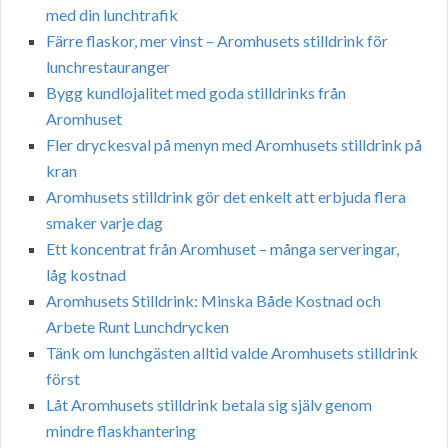
med din lunchtrafik
Färre flaskor, mer vinst – Aromhusets stilldrink för
lunchrestauranger
Bygg kundlojalitet med goda stilldrinks från
Aromhuset
Fler dryckesval på menyn med Aromhusets stilldrink på
kran
Aromhusets stilldrink gör det enkelt att erbjuda flera
smaker varje dag
Ett koncentrat från Aromhuset – många serveringar,
låg kostnad
Aromhusets Stilldrink: Minska Både Kostnad och
Arbete Runt Lunchdrycken
Tänk om lunchgästen alltid valde Aromhusets stilldrink
först
Låt Aromhusets stilldrink betala sig själv genom
mindre flaskhantering