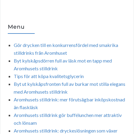
Menu
Gör drycken till en konkurrensfördel med smakrika
stilldrinks från Aromhuset
Byt kylskåpsdörren full av läsk mot en tapp med
Aromhusets stilldrink
Tips för att köpa kvalitetsglycerin
Byt ut kylskåpsfronten full av burkar mot stilla elegans
med Aromhusets stilldrink
Aromhusets stilldrink: mer förutsägbar inköpskostnad
än flaskläsk
Aromhusets stilldrink gör buffélunchen mer attraktiv
och lönsam
Aromhusets stilldrink: dryckeslösningen som växer