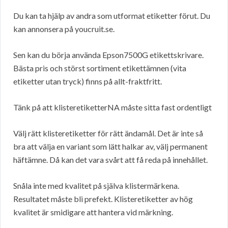
Du kan ta hjälp av andra som utformat etiketter förut. Du
kan annonsera på youcruit.se.
Sen kan du börja använda Epson7500G etikettskrivare.
Bästa pris och störst sortiment etikettämnen (vita
etiketter utan tryck) finns på allt-fraktfritt.
Tänk på att klisteretiketterNA måste sitta fast ordentligt
Välj rätt klisteretiketter för rätt ändamål. Det är inte så
bra att välja en variant som lätt halkar av, välj permanent
häftämne. Då kan det vara svårt att få reda på innehållet.
Snåla inte med kvalitet på själva klistermärkena.
Resultatet måste bli prefekt. Klisteretiketter av hög
kvalitet är smidigare att hantera vid märkning.