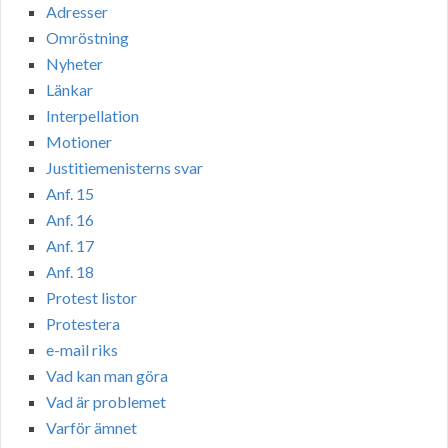
Adresser
Omröstning
Nyheter
Länkar
Interpellation
Motioner
Justitiemenisterns svar
Anf. 15
Anf. 16
Anf. 17
Anf. 18
Protest listor
Protestera
e-mail riks
Vad kan man göra
Vad är problemet
Varför ämnet