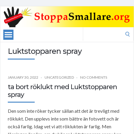
Search
for:
Luktstopparen spray
JANUARY 30, 2022
UNCATEGORIZED
NO COMMENTS
ta bort röklukt med Luktstopparen
spray
Den som inte röker tycker sällan att det är trevligt med
röklukt. Den upplevs inte som bättre än fotsvett och är
också farlig. Idag vet vi att röklukten är farlig. Men