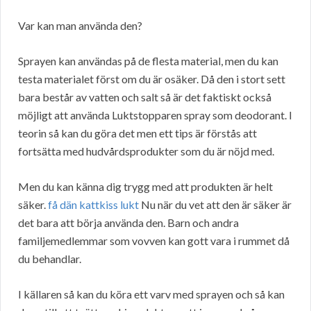
Var kan man använda den?
Sprayen kan användas på de flesta material, men du kan
testa materialet först om du är osäker. Då den i stort sett
bara består av vatten och salt så är det faktiskt också
möjligt att använda Luktstopparen spray som deodorant. I
teorin så kan du göra det men ett tips är förstås att
fortsätta med hudvårdsprodukter som du är nöjd med.
Men du kan känna dig trygg med att produkten är helt
säker.
få dän kattkiss lukt
Nu när du vet att den är säker är
det bara att börja använda den. Barn och andra
familjemedlemmar som vovven kan gott vara i rummet då
du behandlar.
I källaren så kan du köra ett varv med sprayen och så kan