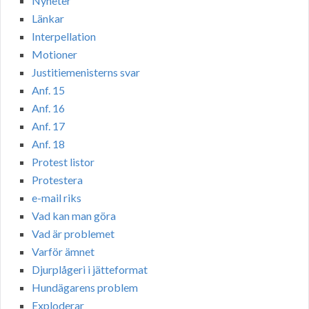
Nyheter
Länkar
Interpellation
Motioner
Justitiemenisterns svar
Anf. 15
Anf. 16
Anf. 17
Anf. 18
Protest listor
Protestera
e-mail riks
Vad kan man göra
Vad är problemet
Varför ämnet
Djurplågeri i jätteformat
Hundägarens problem
Exploderar