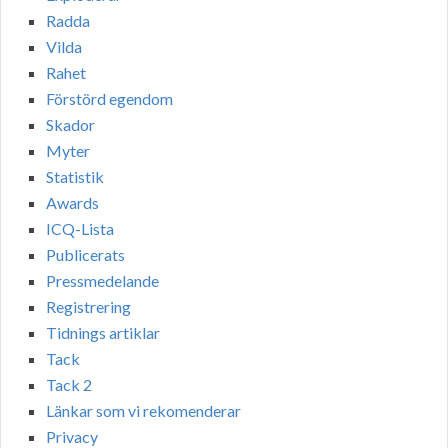
Radda
Vilda
Rahet
Förstörd egendom
Skador
Myter
Statistik
Awards
ICQ-Lista
Publicerats
Pressmedelande
Registrering
Tidnings artiklar
Tack
Tack 2
Länkar som vi rekomenderar
Privacy