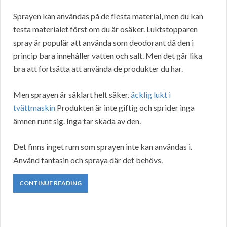
Sprayen kan användas på de flesta material, men du kan
testa materialet först om du är osäker. Luktstopparen
spray är populär att använda som deodorant då den i
princip bara innehåller vatten och salt. Men det går lika
bra att fortsätta att använda de produkter du har.
Men sprayen är såklart helt säker.
äcklig lukt i
tvättmaskin
Produkten är inte giftig och sprider inga
ämnen runt sig. Inga tar skada av den.
Det finns inget rum som sprayen inte kan användas i.
Använd fantasin och spraya där det behövs.
CONTINUE READING