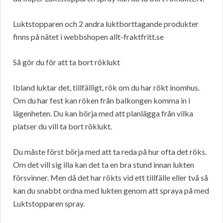
Luktstopparen och 2 andra luktborttagande produkter
finns på nätet i webbshopen allt-fraktfritt.se
Så gör du för att ta bort röklukt
Ibland luktar det, tillfälligt, rök om du har rökt inomhus.
Om du har fest kan röken från balkongen komma in i
lägenheten. Du kan börja med att planlägga från vilka
platser du vill ta bort röklukt.
Du måste först börja med att ta reda på hur ofta det röks.
Om det vill sig illa kan det ta en bra stund innan lukten
försvinner. Men då det har rökts vid ett tillfälle eller två så
kan du snabbt ordna med lukten genom att spraya på med
Luktstopparen spray.