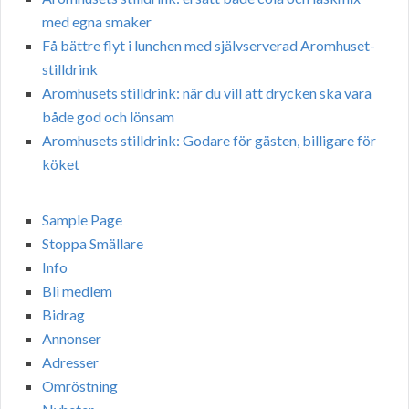
med egna smaker
Få bättre flyt i lunchen med självserverad Aromhuset-
stilldrink
Aromhusets stilldrink: när du vill att drycken ska vara
både god och lönsam
Aromhusets stilldrink: Godare för gästen, billigare för
köket
Sample Page
Stoppa Smällare
Info
Bli medlem
Bidrag
Annonser
Adresser
Omröstning