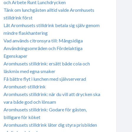
och Arbete Runt Lunchdrycken
Tänk om lunchgästen alltid valde Aromhusets
stilldrink först
Låt Aromhusets stilldrink betala sig själv genom
mindre flaskhantering
Vad används citronsyra till: Mångsidiga
Användningsområden och Fördelaktiga
Egenskaper
Aromhusets stilldrink: ersätt både cola och
läskmix med egna smaker
Få bättre flyt i lunchen med självserverad
Aromhuset-stilldrink
Aromhusets stilldrink: när du vill att drycken ska
vara både god och lönsam
Aromhusets stilldrink: Godare för gästen,
billigare för köket
Aromhusets stilldrink låter dig styra prisbilden