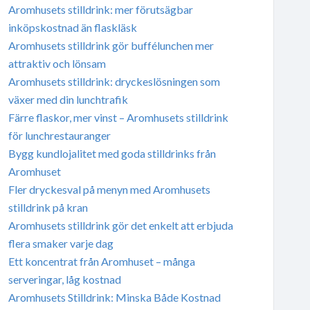
Aromhusets stilldrink: mer förutsägbar
inköpskostnad än flaskläsk
Aromhusets stilldrink gör buffélunchen mer
attraktiv och lönsam
Aromhusets stilldrink: dryckeslösningen som
växer med din lunchtrafik
Färre flaskor, mer vinst – Aromhusets stilldrink
för lunchrestauranger
Bygg kundlojalitet med goda stilldrinks från
Aromhuset
Fler dryckesval på menyn med Aromhusets
stilldrink på kran
Aromhusets stilldrink gör det enkelt att erbjuda
flera smaker varje dag
Ett koncentrat från Aromhuset – många
serveringar, låg kostnad
Aromhusets Stilldrink: Minska Både Kostnad