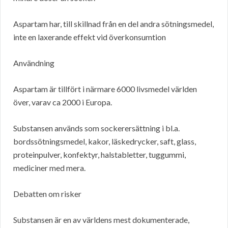
Aspartam har, till skillnad från en del andra sötningsmedel,
inte en laxerande effekt vid överkonsumtion
Användning
Aspartam är tillfört i närmare 6000 livsmedel världen
över, varav ca 2000 i Europa.
Substansen används som sockerersättning i bl.a.
bordssötningsmedel, kakor, läskedrycker, saft, glass,
proteinpulver, konfektyr, halstabletter, tuggummi,
mediciner med mera.
Debatten om risker
Substansen är en av världens mest dokumenterade,