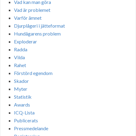
Vad kan man göra
Vad är problemet
Varför ämnet
Djurplågeri i jätteformat
Hundägarens problem
Exploderar
Radda
Vilda
Rahet
Förstörd egendom
Skador
Myter
Statistik
Awards
ICQ-Lista
Publicerats
Pressmedelande