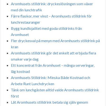
Aromhusets stilldrink: dryckeslösningen som växer
med din lunchtrafik
Färre flaskor, mer vinst – Aromhusets stilldrink för
lunchrestauranger
Bygg kundlojalitet med goda stilldrinks från
Aromhuset
Fler dryckesval på menyn med Aromhusets stilldrink på
kran
Aromhusets stilldrink gör det enkelt att erbjuda flera
smaker varje dag
Ett koncentrat från Aromhuset – många serveringar,
låg kostnad
Aromhusets Stilldrink: Minska Både Kostnad och
Arbete Runt Lunchdrycken
Tänk om lunchgästen alltid valde Aromhusets stilldrink
först
Låt Aromhusets stilldrink betala sig själv genom