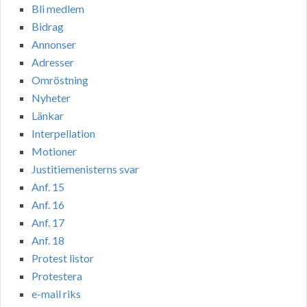
Bli medlem
Bidrag
Annonser
Adresser
Omröstning
Nyheter
Länkar
Interpellation
Motioner
Justitiemenisterns svar
Anf. 15
Anf. 16
Anf. 17
Anf. 18
Protest listor
Protestera
e-mail riks