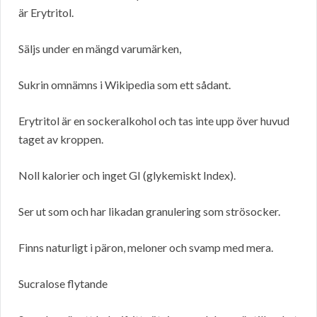
är Erytritol.
Säljs under en mängd varumärken,
Sukrin omnämns i Wikipedia som ett sådant.
Erytritol är en sockeralkohol och tas inte upp över huvud
taget av kroppen.
Noll kalorier och inget GI (glykemiskt Index).
Ser ut som och har likadan granulering som strösocker.
Finns naturligt i päron, meloner och svamp med mera.
Sucralose flytande