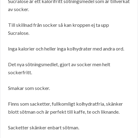
Sucralose är ett kalorifritt sötningsmedel som är tillverkat
av socker.
Till skillnad från socker så kan kroppen ej ta upp
Sucralose.
Inga kalorier och heller inga kolhydrater med andra ord.
Det nya sötningsmedlet, gjort av socker men helt
sockerfritt.
Smakar som socker.
Finns som sacketter, fullkomligt kolhydratfria, skänker
blott sötman och är perfekt till kaffe, te och liknande.
Sacketter skänker enbart sötman.