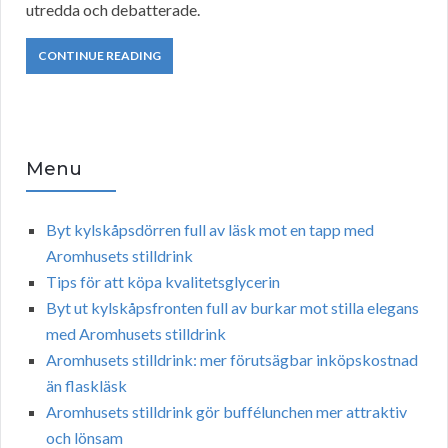
utredda och debatterade.
CONTINUE READING
Menu
Byt kylskåpsdörren full av läsk mot en tapp med
Aromhusets stilldrink
Tips för att köpa kvalitetsglycerin
Byt ut kylskåpsfronten full av burkar mot stilla elegans
med Aromhusets stilldrink
Aromhusets stilldrink: mer förutsägbar inköpskostnad
än flaskläsk
Aromhusets stilldrink gör buffélunchen mer attraktiv
och lönsam