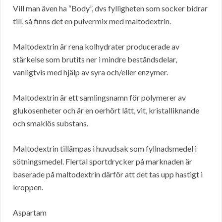
Vill man även ha “Body”, dvs fylligheten som socker bidrar
till, så finns det en pulvermix med maltodextrin.
Maltodextrin är rena kolhydrater producerade av
stärkelse som brutits ner i mindre beståndsdelar,
vanligtvis med hjälp av syra och/eller enzymer.
Maltodextrin är ett samlingsnamn för polymerer av
glukosenheter och är en oerhört lätt, vit, kristalliknande
och smaklös substans.
Maltodextrin tillämpas i huvudsak som fyllnadsmedel i
sötningsmedel. Flertal sportdrycker på marknaden är
baserade på maltodextrin därför att det tas upp hastigt i
kroppen.
Aspartam