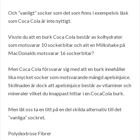
Och ”vanligt” socker som det som finns i exempelvis läsk
som Coca Cola är inte nyttigt.
Visste du att en burk Coca Cola består av kolhydrater
som motsvarar 10 sockerbitar och att en Milkshake på
MacDonalds motsvarar 16 sockerbitar?
Men Coca Cola försvarar sig med att en burk innehåller
lika mycket socker som motsvarande mängd apelsinjuice.
Skillnaden är dock att apelsinjuice består av vitaminer och
mineraler vilket du knappast hittar i en CocaCola burk.
Men låt oss ta en titt på en del skilda alternativ till det
”vanliga” sockret.
Polydextrose Fibrer