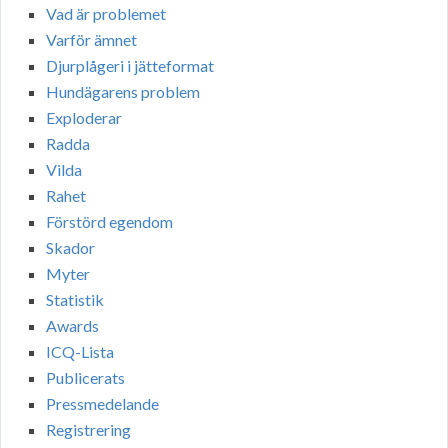
Vad är problemet
Varför ämnet
Djurplågeri i jätteformat
Hundägarens problem
Exploderar
Radda
Vilda
Rahet
Förstörd egendom
Skador
Myter
Statistik
Awards
ICQ-Lista
Publicerats
Pressmedelande
Registrering