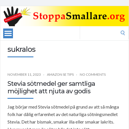
Search
for:
sukralos
NOVEMBER 11, 2023
AMAZON SE TIPS
NO COMMENTS
Stevia sötmedel ger samtliga
möjlighet att njuta av godis
Jag börjar med Stevia sötmedel på grund av att så många
folk har dålig erfarenhet av det naturliga sötningsmedlet
Stevia. Det har bismak, smakar illa eller smakar lakrits.