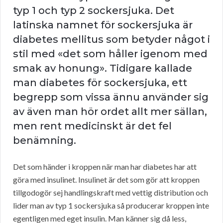
typ 1 och typ 2 sockersjuka. Det
latinska namnet för sockersjuka är
diabetes mellitus som betyder något i
stil med «det som håller igenom med
smak av honung». Tidigare kallade
man diabetes för sockersjuka, ett
begrepp som vissa ännu använder sig
av även man hör ordet allt mer sällan,
men rent medicinskt är det fel
benämning.
Det som händer i kroppen när man har diabetes har att
göra med insulinet. Insulinet är det som gör att kroppen
tillgodogör sej handlingskraft med vettig distribution och
lider man av typ 1 sockersjuka så producerar kroppen inte
egentligen med eget insulin. Man känner sig då less,