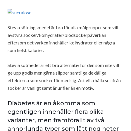
Stevia sötningsmedel är bra för alla målgrupper som vill
avstyra socker/kolhydrater/blodsockerpåverkan
eftersom det varken innehåller kolhydrater eller några
som helst kalorier.
Stevia sötmedel är ett bra alternativ för den som inte vill
ge upp godis men gärna slipper samtliga de dåliga
effekterna som socker för med sig. Att vilja hålla sej ifrån
socker är vanligt samt är ur fler än en motiv.
Diabetes är en åkomma som
egentligen innehåller flera olika
varianter, men framförallt av två
annorlunda typer som lätt nog heter