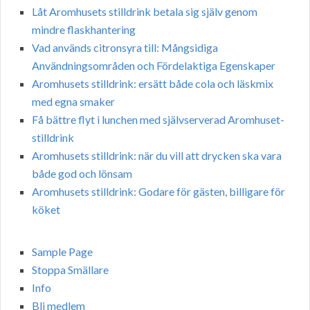
Låt Aromhusets stilldrink betala sig själv genom
mindre flaskhantering
Vad används citronsyra till: Mångsidiga
Användningsområden och Fördelaktiga Egenskaper
Aromhusets stilldrink: ersätt både cola och läskmix
med egna smaker
Få bättre flyt i lunchen med självserverad Aromhuset-
stilldrink
Aromhusets stilldrink: när du vill att drycken ska vara
både god och lönsam
Aromhusets stilldrink: Godare för gästen, billigare för
köket
Sample Page
Stoppa Smällare
Info
Bli medlem