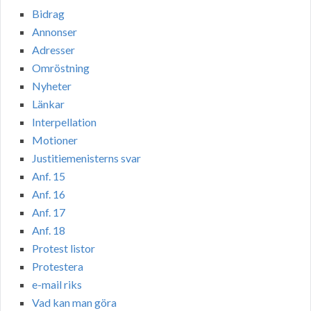
Bidrag
Annonser
Adresser
Omröstning
Nyheter
Länkar
Interpellation
Motioner
Justitiemenisterns svar
Anf. 15
Anf. 16
Anf. 17
Anf. 18
Protest listor
Protestera
e-mail riks
Vad kan man göra