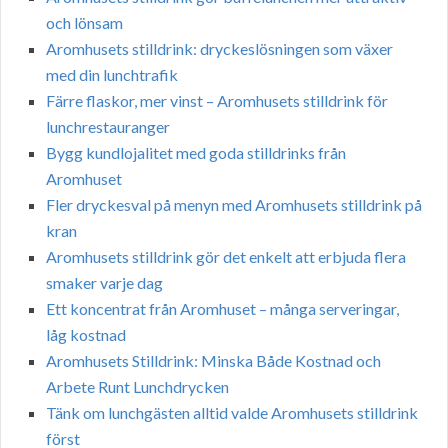
och lönsam
Aromhusets stilldrink: dryckeslösningen som växer
med din lunchtrafik
Färre flaskor, mer vinst – Aromhusets stilldrink för
lunchrestauranger
Bygg kundlojalitet med goda stilldrinks från
Aromhuset
Fler dryckesval på menyn med Aromhusets stilldrink på
kran
Aromhusets stilldrink gör det enkelt att erbjuda flera
smaker varje dag
Ett koncentrat från Aromhuset – många serveringar,
låg kostnad
Aromhusets Stilldrink: Minska Både Kostnad och
Arbete Runt Lunchdrycken
Tänk om lunchgästen alltid valde Aromhusets stilldrink
först