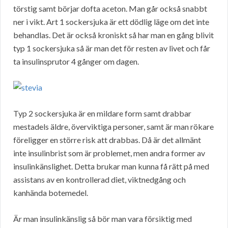
törstig samt börjar dofta aceton. Man går också snabbt
ner i vikt. Art 1 sockersjuka är ett dödlig läge om det inte
behandlas. Det är också kroniskt så har man en gång blivit
typ 1 sockersjuka så är man det för resten av livet och får
ta insulinsprutor 4 gånger om dagen.
Typ 2 sockersjuka är en mildare form samt drabbar
mestadels äldre, överviktiga personer, samt är man rökare
föreligger en större risk att drabbas. Då är det allmänt
inte insulinbrist som är problemet, men andra former av
insulinkänslighet. Detta brukar man kunna få rätt på med
assistans av en kontrollerad diet, viktnedgång och
kanhända botemedel.
Är man insulinkänslig så bör man vara försiktig med