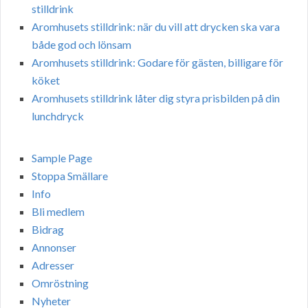
stilldrink
Aromhusets stilldrink: när du vill att drycken ska vara
både god och lönsam
Aromhusets stilldrink: Godare för gästen, billigare för
köket
Aromhusets stilldrink låter dig styra prisbilden på din
lunchdryck
Sample Page
Stoppa Smällare
Info
Bli medlem
Bidrag
Annonser
Adresser
Omröstning
Nyheter