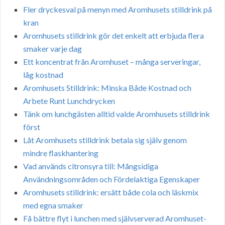
Fler dryckesval på menyn med Aromhusets stilldrink på
kran
Aromhusets stilldrink gör det enkelt att erbjuda flera
smaker varje dag
Ett koncentrat från Aromhuset – många serveringar,
låg kostnad
Aromhusets Stilldrink: Minska Både Kostnad och
Arbete Runt Lunchdrycken
Tänk om lunchgästen alltid valde Aromhusets stilldrink
först
Låt Aromhusets stilldrink betala sig själv genom
mindre flaskhantering
Vad används citronsyra till: Mångsidiga
Användningsområden och Fördelaktiga Egenskaper
Aromhusets stilldrink: ersätt både cola och läskmix
med egna smaker
Få bättre flyt i lunchen med självserverad Aromhuset-