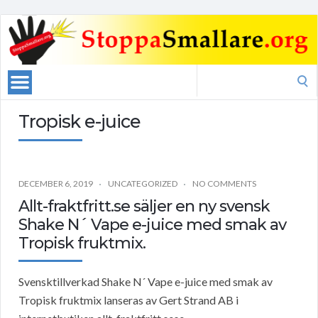
Search
for:
Tropisk e-juice
DECEMBER 6, 2019
UNCATEGORIZED
NO COMMENTS
Allt-fraktfritt.se säljer en ny svensk
Shake N´ Vape e-juice med smak av
Tropisk fruktmix.
Svensktillverkad Shake N´ Vape e-juice med smak av
Tropisk fruktmix lanseras av Gert Strand AB i