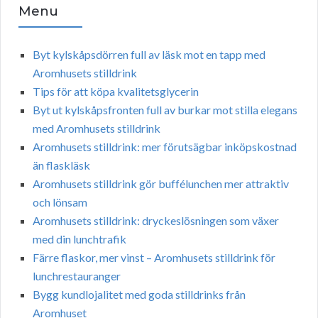
Menu
Byt kylskåpsdörren full av läsk mot en tapp med
Aromhusets stilldrink
Tips för att köpa kvalitetsglycerin
Byt ut kylskåpsfronten full av burkar mot stilla elegans
med Aromhusets stilldrink
Aromhusets stilldrink: mer förutsägbar inköpskostnad
än flaskläsk
Aromhusets stilldrink gör buffélunchen mer attraktiv
och lönsam
Aromhusets stilldrink: dryckeslösningen som växer
med din lunchtrafik
Färre flaskor, mer vinst – Aromhusets stilldrink för
lunchrestauranger
Bygg kundlojalitet med goda stilldrinks från
Aromhuset