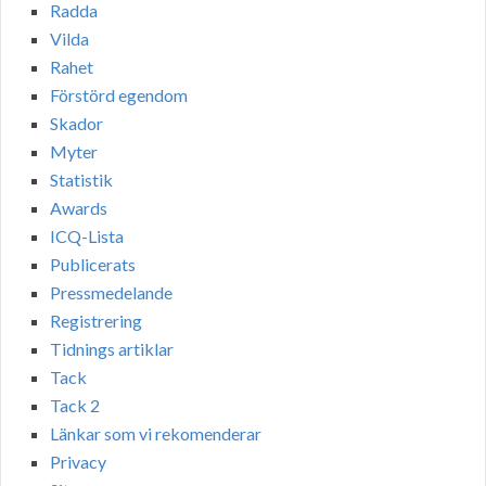
Radda
Vilda
Rahet
Förstörd egendom
Skador
Myter
Statistik
Awards
ICQ-Lista
Publicerats
Pressmedelande
Registrering
Tidnings artiklar
Tack
Tack 2
Länkar som vi rekomenderar
Privacy