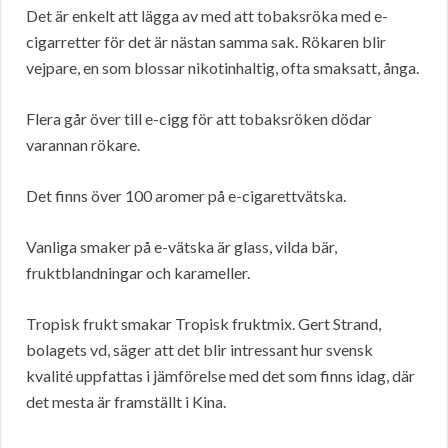
Det är enkelt att lägga av med att tobaksröka med e-
cigarretter för det är nästan samma sak. Rökaren blir
vejpare, en som blossar nikotinhaltig, ofta smaksatt, ånga.
Flera går över till e-cigg för att tobaksröken dödar
varannan rökare.
Det finns över 100 aromer på e-cigarettvätska.
Vanliga smaker på e-vätska är glass, vilda bär,
fruktblandningar och karameller.
Tropisk frukt smakar Tropisk fruktmix. Gert Strand,
bolagets vd, säger att det blir intressant hur svensk
kvalité uppfattas i jämförelse med det som finns idag, där
det mesta är framställt i Kina.