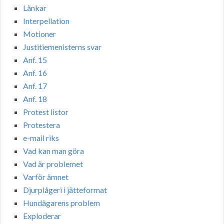
Länkar
Interpellation
Motioner
Justitiemenisterns svar
Anf. 15
Anf. 16
Anf. 17
Anf. 18
Protest listor
Protestera
e-mail riks
Vad kan man göra
Vad är problemet
Varför ämnet
Djurplågeri i jätteformat
Hundägarens problem
Exploderar