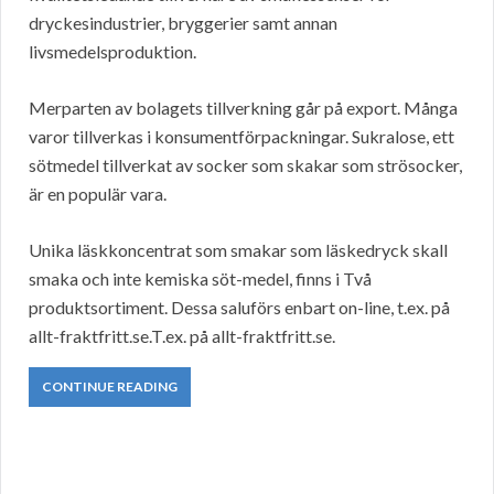
dryckesindustrier, bryggerier samt annan
livsmedelsproduktion.
Merparten av bolagets tillverkning går på export. Många
varor tillverkas i konsumentförpackningar. Sukralose, ett
sötmedel tillverkat av socker som skakar som strösocker,
är en populär vara.
Unika läskkoncentrat som smakar som läskedryck skall
smaka och inte kemiska söt-medel, finns i Två
produktsortiment. Dessa saluförs enbart on-line, t.ex. på
allt-fraktfritt.se.T.ex. på allt-fraktfritt.se.
CONTINUE READING