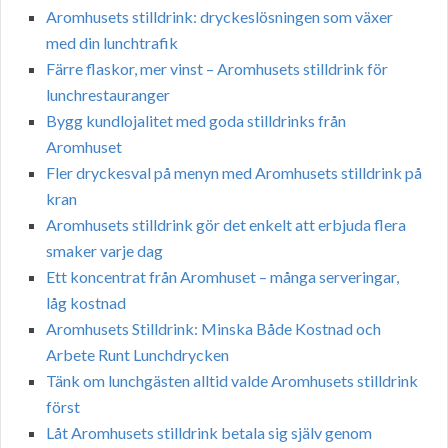
Aromhusets stilldrink: dryckeslösningen som växer
med din lunchtrafik
Färre flaskor, mer vinst – Aromhusets stilldrink för
lunchrestauranger
Bygg kundlojalitet med goda stilldrinks från
Aromhuset
Fler dryckesval på menyn med Aromhusets stilldrink på
kran
Aromhusets stilldrink gör det enkelt att erbjuda flera
smaker varje dag
Ett koncentrat från Aromhuset – många serveringar,
låg kostnad
Aromhusets Stilldrink: Minska Både Kostnad och
Arbete Runt Lunchdrycken
Tänk om lunchgästen alltid valde Aromhusets stilldrink
först
Låt Aromhusets stilldrink betala sig själv genom