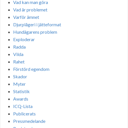
Vad kan man göra
Vad är problemet
Varför ämnet
Djurplågeri i jätteformat
Hundägarens problem
Exploderar
Radda
Vilda
Rahet
Förstörd egendom
Skador
Myter
Statistik
Awards
ICQ-Lista
Publicerats
Pressmedelande