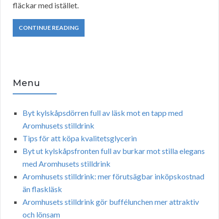
fläckar med istället.
CONTINUE READING
Menu
Byt kylskåpsdörren full av läsk mot en tapp med
Aromhusets stilldrink
Tips för att köpa kvalitetsglycerin
Byt ut kylskåpsfronten full av burkar mot stilla elegans
med Aromhusets stilldrink
Aromhusets stilldrink: mer förutsägbar inköpskostnad
än flaskläsk
Aromhusets stilldrink gör buffélunchen mer attraktiv
och lönsam