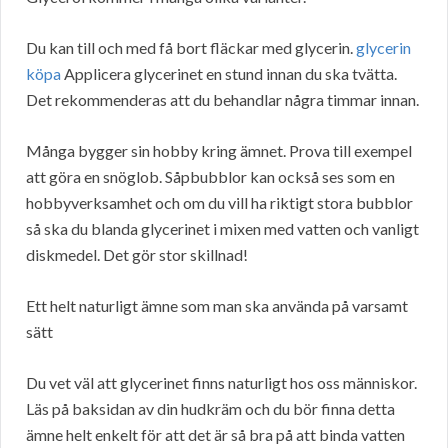
Du kan till och med få bort fläckar med glycerin.
glycerin
köpa
Applicera glycerinet en stund innan du ska tvätta.
Det rekommenderas att du behandlar några timmar innan.
Många bygger sin hobby kring ämnet. Prova till exempel
att göra en snöglob. Såpbubblor kan också ses som en
hobbyverksamhet och om du vill ha riktigt stora bubblor
så ska du blanda glycerinet i mixen med vatten och vanligt
diskmedel. Det gör stor skillnad!
Ett helt naturligt ämne som man ska använda på varsamt
sätt
Du vet väl att glycerinet finns naturligt hos oss människor.
Läs på baksidan av din hudkräm och du bör finna detta
ämne helt enkelt för att det är så bra på att binda vatten