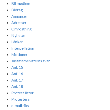
Bli medlem
Bidrag
Annonser
Adresser
Omröstning
Nyheter
Länkar
Interpellation
Motioner
Justitiemenisterns svar
Anf. 15
Anf. 16
Anf. 17
Anf. 18
Protest listor
Protestera
e-mail riks