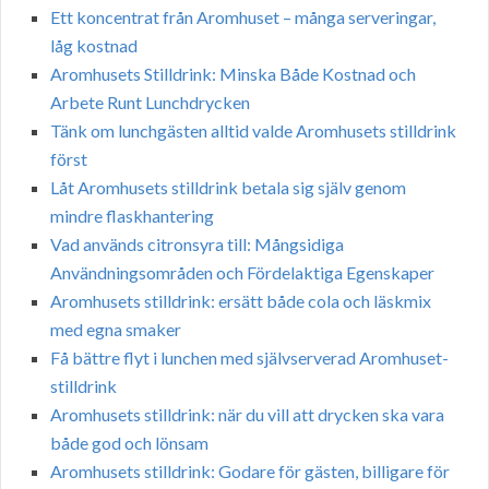
Ett koncentrat från Aromhuset – många serveringar,
låg kostnad
Aromhusets Stilldrink: Minska Både Kostnad och
Arbete Runt Lunchdrycken
Tänk om lunchgästen alltid valde Aromhusets stilldrink
först
Låt Aromhusets stilldrink betala sig själv genom
mindre flaskhantering
Vad används citronsyra till: Mångsidiga
Användningsområden och Fördelaktiga Egenskaper
Aromhusets stilldrink: ersätt både cola och läskmix
med egna smaker
Få bättre flyt i lunchen med självserverad Aromhuset-
stilldrink
Aromhusets stilldrink: när du vill att drycken ska vara
både god och lönsam
Aromhusets stilldrink: Godare för gästen, billigare för