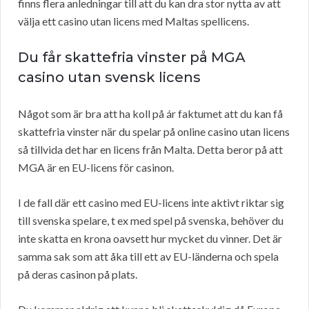
finns flera anledningar till att du kan dra stor nytta av att
välja ett casino utan licens med Maltas spellicens.
Du får skattefria vinster på MGA
casino utan svensk licens
Något som är bra att ha koll på ár faktumet att du kan få
skattefria vinster när du spelar på online casino utan licens
så tillvida det har en licens från Malta. Detta beror på att
MGA är en EU-licens för casinon.
I de fall där ett casino med EU-licens inte aktivt riktar sig
till svenska spelare, t ex med spel på svenska, behöver du
inte skatta en krona oavsett hur mycket du vinner. Det är
samma sak som att åka till ett av EU-länderna och spela
på deras casinon på plats.