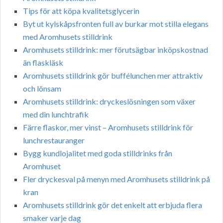
Tips för att köpa kvalitetsglycerin
Byt ut kylskåpsfronten full av burkar mot stilla elegans
med Aromhusets stilldrink
Aromhusets stilldrink: mer förutsägbar inköpskostnad
än flaskläsk
Aromhusets stilldrink gör buffélunchen mer attraktiv
och lönsam
Aromhusets stilldrink: dryckeslösningen som växer
med din lunchtrafik
Färre flaskor, mer vinst – Aromhusets stilldrink för
lunchrestauranger
Bygg kundlojalitet med goda stilldrinks från
Aromhuset
Fler dryckesval på menyn med Aromhusets stilldrink på
kran
Aromhusets stilldrink gör det enkelt att erbjuda flera
smaker varje dag