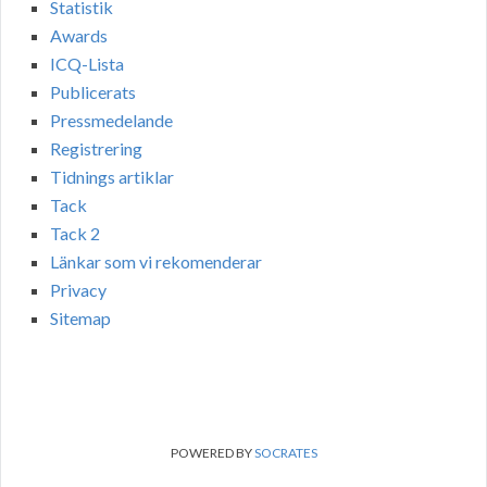
Statistik
Awards
ICQ-Lista
Publicerats
Pressmedelande
Registrering
Tidnings artiklar
Tack
Tack 2
Länkar som vi rekomenderar
Privacy
Sitemap
POWERED BY
SOCRATES