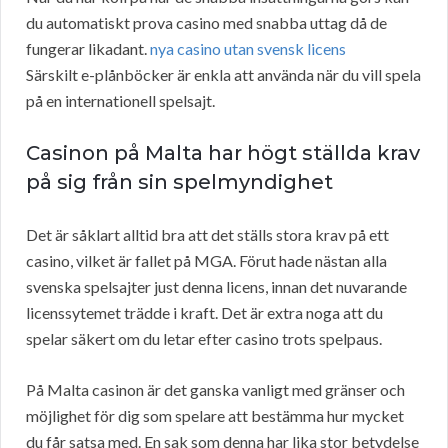
du automatiskt prova casino med snabba uttag då de
fungerar likadant.
nya casino utan svensk licens
Särskilt e-plånböcker är enkla att använda när du vill spela
på en internationell spelsajt.
Casinon på Malta har högt ställda krav
på sig från sin spelmyndighet
Det är såklart alltid bra att det ställs stora krav på ett
casino, vilket är fallet på MGA. Förut hade nästan alla
svenska spelsajter just denna licens, innan det nuvarande
licenssytemet trädde i kraft. Det är extra noga att du
spelar säkert om du letar efter casino trots spelpaus.
På Malta casinon är det ganska vanligt med gränser och
möjlighet för dig som spelare att bestämma hur mycket
du får satsa med. En sak som denna har lika stor betydelse