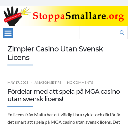
Search
for:
Zimpler Casino Utan Svensk
Licens
MAY 17, 2023
AMAZON SE TIPS
NO COMMENTS
Fördelar med att spela på MGA casino
utan svensk licens!
En licens från Malta har ett väldigt bra rykte, och därför är
det smart att spela på MGA casino utan svensk licens. Det