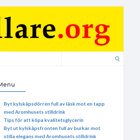
Search
for:
Menu
Byt kylskåpsdörren full av läsk mot en tapp
med Aromhusets stilldrink
Tips för att köpa kvalitetsglycerin
Byt ut kylskåpsfronten full av burkar mot
stilla elegans med Aromhusets stilldrink