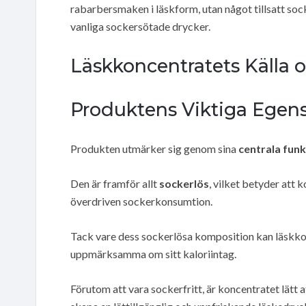
rabarbersmaken i läskform, utan något tillsatt socke
vanliga sockersötade drycker.
Läskkoncentratets Källa o
Produktens Viktiga Egen
Produkten utmärker sig genom sina
centrala fun
Den är framför allt
sockerlös
, vilket betyder att
överdriven sockerkonsumtion.
Tack vare dess sockerlösa komposition kan läskkon
uppmärksamma om sitt kaloriintag.
Förutom att vara sockerfritt, är koncentratet lätt 