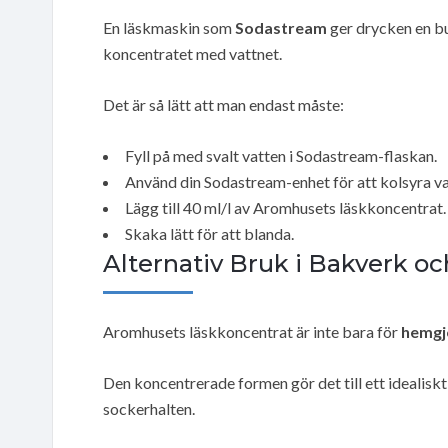
En läskmaskin som
Sodastream
ger drycken en bu
koncentratet med vattnet.
Det är så lätt att man endast måste:
Fyll på med svalt vatten i Sodastream-flaskan.
Använd din Sodastream-enhet för att kolsyra va
Lägg till 40 ml/l av Aromhusets läskkoncentrat.
Skaka lätt för att blanda.
Alternativ Bruk i Bakverk o
Aromhusets läskkoncentrat är inte bara för
hemgj
Den koncentrerade formen gör det till ett idealiskt
sockerhalten.