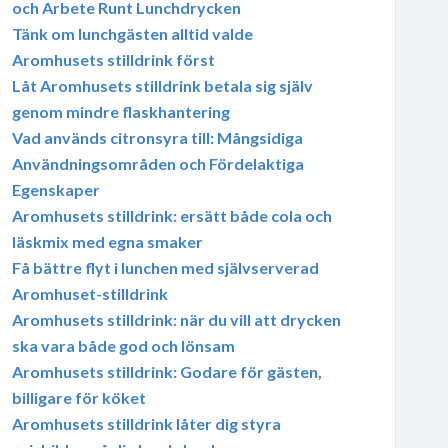
och Arbete Runt Lunchdrycken
Tänk om lunchgästen alltid valde
Aromhusets stilldrink först
Låt Aromhusets stilldrink betala sig själv
genom mindre flaskhantering
Vad används citronsyra till: Mångsidiga
Användningsområden och Fördelaktiga
Egenskaper
Aromhusets stilldrink: ersätt både cola och
läskmix med egna smaker
Få bättre flyt i lunchen med självserverad
Aromhuset-stilldrink
Aromhusets stilldrink: när du vill att drycken
ska vara både god och lönsam
Aromhusets stilldrink: Godare för gästen,
billigare för köket
Aromhusets stilldrink låter dig styra