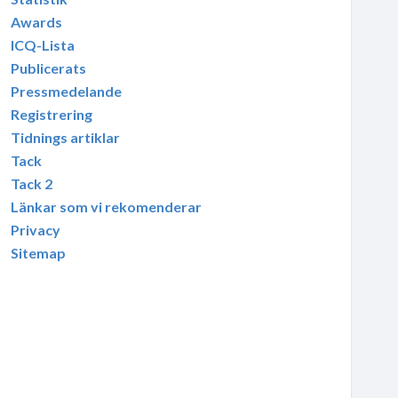
Awards
ICQ-Lista
Publicerats
Pressmedelande
Registrering
Tidnings artiklar
Tack
Tack 2
Länkar som vi rekomenderar
Privacy
Sitemap