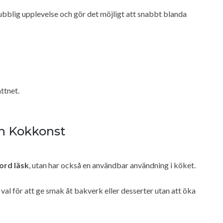
bblig upplevelse och gör det möjligt att snabbt blanda
ttnet.
ch Kokkonst
ord läsk
, utan har också en användbar användning i köket.
 val för att ge smak åt bakverk eller desserter utan att öka