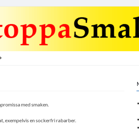
P
ompromissa med smaken.
, exempelvis en sockerfri rabarber.