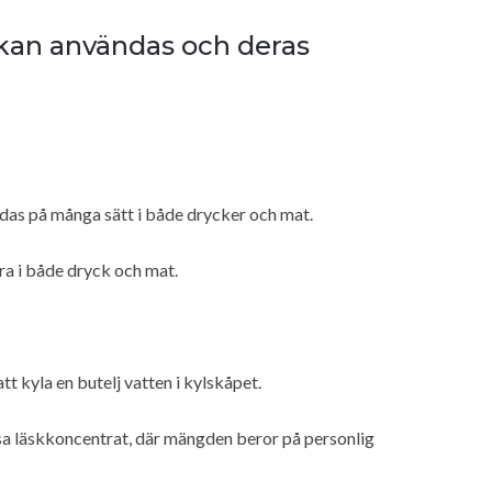
kan användas och deras
as på många sätt i både drycker och mat.
ra i både dryck och mat.
tt kyla en butelj vatten i kylskåpet.
ösa läskkoncentrat, där mängden beror på personlig