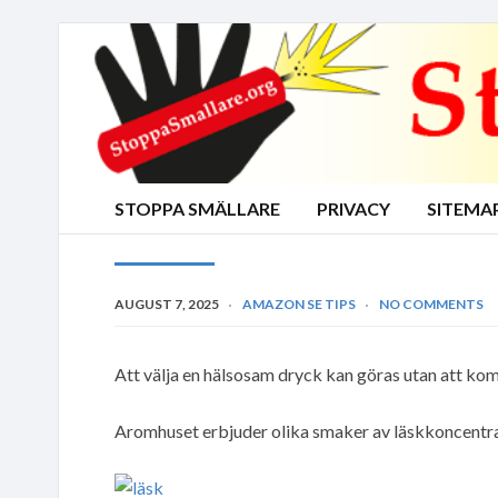
STOPPA SMÄLLARE
PRIVACY
SITEMA
AUGUST 7, 2025
AMAZON SE TIPS
NO COMMENTS
Att välja en hälsosam dryck kan göras utan att k
Aromhuset erbjuder olika smaker av läskkoncentrat