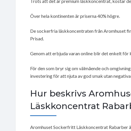
Trots att det är premium läskkoncentrat, kostar de 
Över hela kontinenten är priserna 40% högre.
De sockerfria läskkoncentraten från Aromhuset fin
Prisad.
Genom att erbjuda varan online blir det enkelt för 
För den som bryr sig om välmående och omgivning
investering för att njuta av god smak utan negativa
Hur beskrivs Aromhuse
Läskkoncentrat Rabar
Aromhuset Sockerfritt Läskkoncentrat Rabarber är