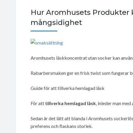
Hur Aromhusets Produkter 
mångsidighet
Aromhusets läskkoncentrat utan socker kan använd
Rabarbersmaken ger en frisk twist som fungerar b
Guide för att tillverka hemlagad läsk
För att
tillverka hemlagad läsk
, inleder man med a
Sedan är det lätt att blanda i Aromhusets sockerl
preferens och flaskans storlek.