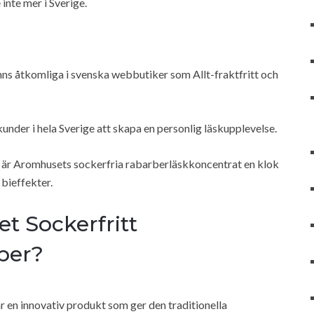
inte mer i Sverige.
ns åtkomliga i svenska webbutiker som Allt-fraktfritt och
kunder i hela Sverige att skapa en personlig läskupplevelse.
 är Aromhusets sockerfria rabarberläskkoncentrat en klok
 bieffekter.
t Sockerfritt
ber?
 en innovativ produkt som ger den traditionella