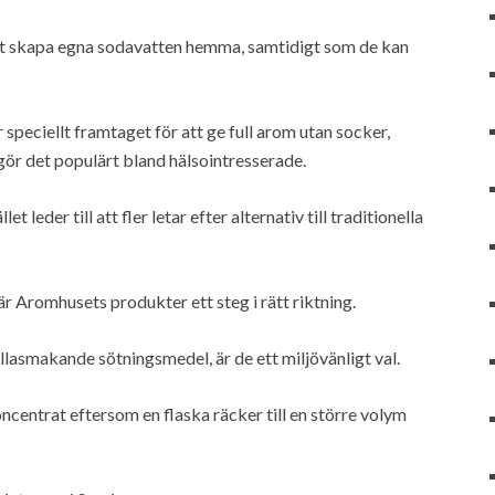
tt skapa egna sodavatten hemma, samtidigt som de kan
speciellt framtaget för att ge full arom utan socker,
 gör det populärt bland hälsointresserade.
der till att fler letar efter alternativ till traditionella
r Aromhusets produkter ett steg i rätt riktning.
llasmakande sötningsmedel, är de ett miljövänligt val.
centrat eftersom en flaska räcker till en större volym