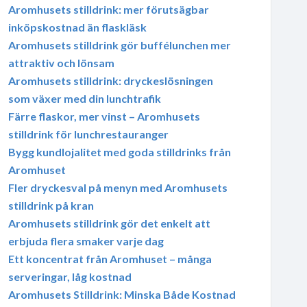
Aromhusets stilldrink: mer förutsägbar
inköpskostnad än flaskläsk
Aromhusets stilldrink gör buffélunchen mer
attraktiv och lönsam
Aromhusets stilldrink: dryckeslösningen
som växer med din lunchtrafik
Färre flaskor, mer vinst – Aromhusets
stilldrink för lunchrestauranger
Bygg kundlojalitet med goda stilldrinks från
Aromhuset
Fler dryckesval på menyn med Aromhusets
stilldrink på kran
Aromhusets stilldrink gör det enkelt att
erbjuda flera smaker varje dag
Ett koncentrat från Aromhuset – många
serveringar, låg kostnad
Aromhusets Stilldrink: Minska Både Kostnad