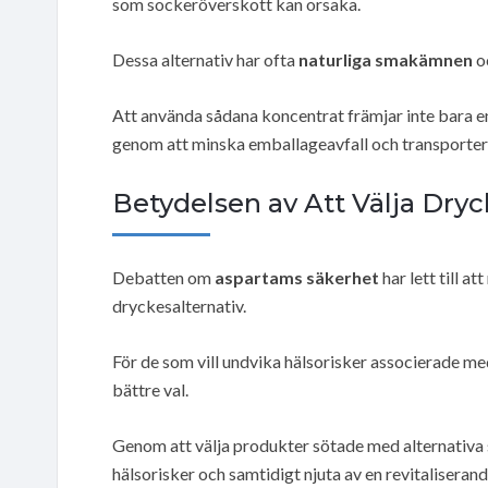
som sockeröverskott kan orsaka.
Dessa alternativ har ofta
naturliga smakämnen
o
Att använda sådana koncentrat främjar inte bara en
genom att minska emballageavfall och transporter 
Betydelsen av Att Välja Dry
Debatten om
aspartams säkerhet
har lett till a
dryckesalternativ.
För de som vill undvika hälsorisker associerade 
bättre val.
Genom att välja produkter sötade med alternativa
hälsorisker och samtidigt njuta av en revitaliseran