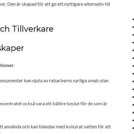
r. Den är skapad för att ge ett nyttigare alternativ till
ch Tillverkare
skaper
ktioner
.
 konsumenter kan njuta av rabarberns syrliga smak utan
centratet också vara ett bättre beslut för de som är
att använda och kan blandas med kolsyrat vatten för att