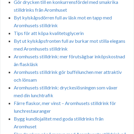
Gör drycken till en konkurrensfördel med smakrika
stilldrinks från Aromhuset
Byt kylskåpsdörren full av läsk mot en tapp med
Aromhusets stilldrink
Tips för att köpa kvalitetsglycerin
Byt ut kylskåpsfronten full av burkar mot stilla elegans
med Aromhusets stilldrink
Aromhusets stilldrink: mer förutsägbar inköpskostnad
än flaskläsk
Aromhusets stilldrink gör buffélunchen mer attraktiv
och lönsam
Aromhusets stilldrink: dryckeslösningen som växer
med din lunchtrafik
Färre flaskor, mer vinst – Aromhusets stilldrink för
lunchrestauranger
Bygg kundlojalitet med goda stilldrinks från
Aromhuset