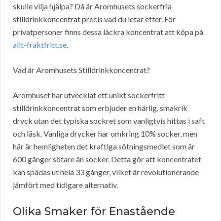
skulle vilja hjälpa? Då är Aromhusets sockerfria
stilldrinkkoncentrat precis vad du letar efter. För
privatpersoner finns dessa läckra koncentrat att köpa på
allt-fraktfritt.se
.
Vad är Aromhusets Stilldrinkkoncentrat?
Aromhuset har utvecklat ett unikt sockerfritt
stilldrinkkoncentrat som erbjuder en härlig, smakrik
dryck utan det typiska sockret som vanligtvis hittas i saft
och läsk. Vanliga drycker har omkring 10% socker, men
här är hemligheten det kraftiga sötningsmedlet som är
600 gånger sötare än socker. Detta gör att koncentratet
kan spädas ut hela 33 gånger, vilket är revolutionerande
jämfört med tidigare alternativ.
Olika Smaker för Enastående