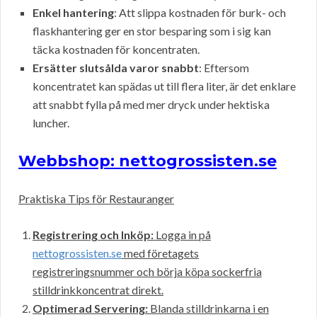
Enkel hantering
: Att slippa kostnaden för burk- och
flaskhantering ger en stor besparing som i sig kan
täcka kostnaden för koncentraten.
Ersätter slutsålda varor snabbt
: Eftersom
koncentratet kan spädas ut till flera liter, är det enklare
att snabbt fylla på med mer dryck under hektiska
luncher.
Webbshop: nettogrossisten.se
Praktiska Tips för Restauranger
Registrering och Inköp:
Logga in på
nettogrossisten.se
med företagets
registreringsnummer och börja köpa sockerfria
stilldrinkkoncentrat direkt.
Optimerad Servering:
Blanda stilldrinkarna i en