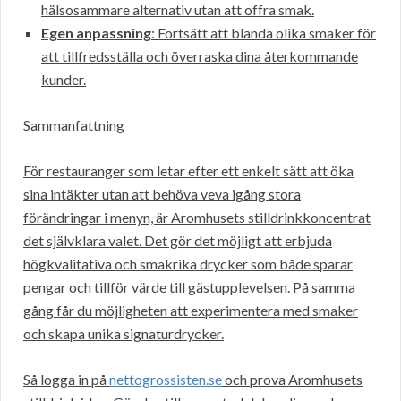
hälsosammare alternativ utan att offra smak.
Egen anpassning
: Fortsätt att blanda olika smaker för
att tillfredsställa och överraska dina återkommande
kunder.
Sammanfattning
För restauranger som letar efter ett enkelt sätt att öka
sina intäkter utan att behöva veva igång stora
förändringar i menyn, är Aromhusets stilldrinkkoncentrat
det självklara valet. Det gör det möjligt att erbjuda
högkvalitativa och smakrika drycker som både sparar
pengar och tillför värde till gästupplevelsen. På samma
gång får du möjligheten att experimentera med smaker
och skapa unika signaturdrycker.
Så logga in på
nettogrossisten.se
och prova Aromhusets