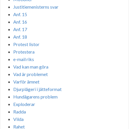
Justitiemenisterns svar
Anf. 15
Anf. 16
Anf. 17
Anf. 18
Protest listor
Protestera
e-mail riks
Vad kan man göra
Vad är problemet
Varför ämnet
Djurplågeri i jätteformat
Hundägarens problem
Exploderar
Radda
Vilda
Rahet