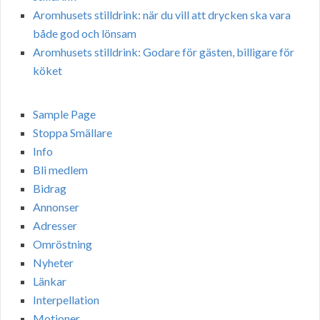
Aromhusets stilldrink: när du vill att drycken ska vara
både god och lönsam
Aromhusets stilldrink: Godare för gästen, billigare för
köket
Sample Page
Stoppa Smällare
Info
Bli medlem
Bidrag
Annonser
Adresser
Omröstning
Nyheter
Länkar
Interpellation
Motioner