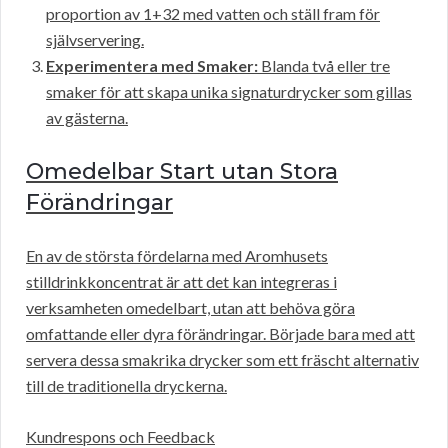
proportion av 1+32 med vatten och ställ fram för
självservering.
Experimentera med Smaker:
Blanda två eller tre
smaker för att skapa unika signaturdrycker som gillas
av gästerna.
Omedelbar Start utan Stora
Förändringar
En av de största fördelarna med Aromhusets
stilldrinkkoncentrat är att det kan integreras i
verksamheten omedelbart, utan att behöva göra
omfattande eller dyra förändringar. Började bara med att
servera dessa smakrika drycker som ett fräscht alternativ
till de traditionella dryckerna.
Kundrespons och Feedback