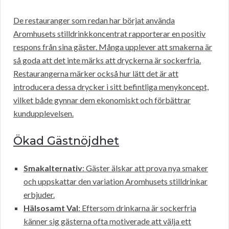
De restauranger som redan har börjat använda
Aromhusets stilldrinkkoncentrat rapporterar en positiv
respons från sina gäster. Många upplever att smakerna är
så goda att det inte märks att dryckerna är sockerfria.
Restaurangerna märker också hur lätt det är att
introducera dessa drycker i sitt befintliga menykoncept,
vilket både gynnar dem ekonomiskt och förbättrar
kundupplevelsen.
Ökad Gästnöjdhet
Smakalternativ
: Gäster älskar att prova nya smaker
och uppskattar den variation Aromhusets stilldrinkar
erbjuder.
Hälsosamt Val
: Eftersom drinkarna är sockerfria
känner sig gästerna ofta motiverade att välja ett