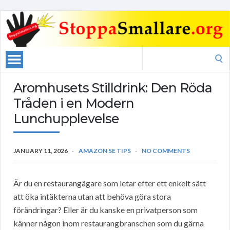
Search
for:
Aromhusets Stilldrink: Den Röda
Tråden i en Modern
Lunchupplevelse
JANUARY 11, 2026
AMAZON SE TIPS
NO COMMENTS
Är du en restaurangägare som letar efter ett enkelt sätt
att öka intäkterna utan att behöva göra stora
förändringar? Eller är du kanske en privatperson som
känner någon inom restaurangbranschen som du gärna