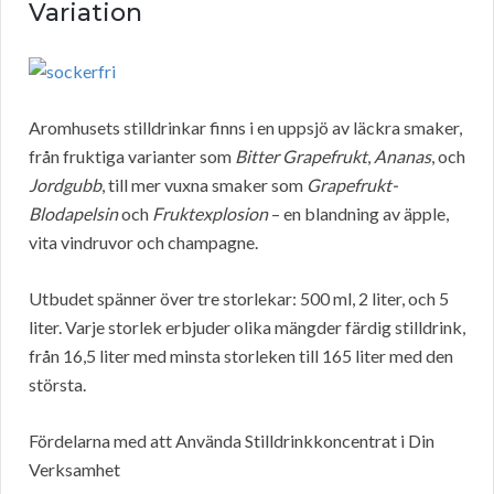
Variation
Aromhusets stilldrinkar finns i en uppsjö av läckra smaker,
från fruktiga varianter som
Bitter Grapefrukt
,
Ananas
, och
Jordgubb
, till mer vuxna smaker som
Grapefrukt-
Blodapelsin
och
Fruktexplosion
– en blandning av äpple,
vita vindruvor och champagne.
Utbudet spänner över tre storlekar: 500 ml, 2 liter, och 5
liter. Varje storlek erbjuder olika mängder färdig stilldrink,
från 16,5 liter med minsta storleken till 165 liter med den
största.
Fördelarna med att Använda Stilldrinkkoncentrat i Din
Verksamhet