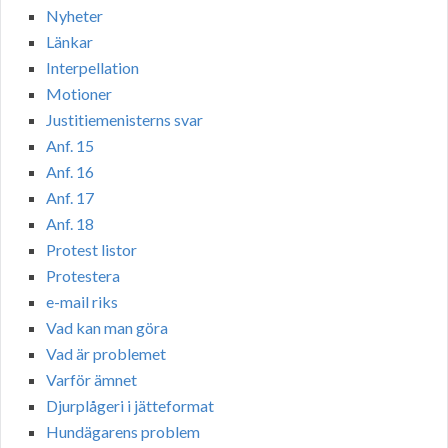
Nyheter
Länkar
Interpellation
Motioner
Justitiemenisterns svar
Anf. 15
Anf. 16
Anf. 17
Anf. 18
Protest listor
Protestera
e-mail riks
Vad kan man göra
Vad är problemet
Varför ämnet
Djurplågeri i jätteformat
Hundägarens problem