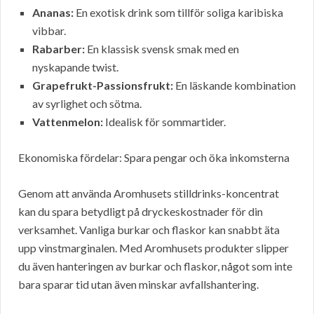
Ananas:
En exotisk drink som tillför soliga karibiska
vibbar.
Rabarber:
En klassisk svensk smak med en
nyskapande twist.
Grapefrukt-Passionsfrukt:
En läskande kombination
av syrlighet och sötma.
Vattenmelon:
Idealisk för sommartider.
Ekonomiska fördelar: Spara pengar och öka inkomsterna
Genom att använda Aromhusets stilldrinks-koncentrat
kan du spara betydligt på dryckeskostnader för din
verksamhet. Vanliga burkar och flaskor kan snabbt äta
upp vinstmarginalen. Med Aromhusets produkter slipper
du även hanteringen av burkar och flaskor, något som inte
bara sparar tid utan även minskar avfallshantering.