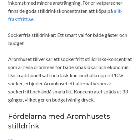
inkomst med mindre ansträngning. För privatpersoner
finns de goda stilldrinkskoncentraten att köpa på
allt-
fraktfritt.se
.
Sockerfria stilldrinkar: Ett smart val för både gäster och
budget
Aromhuset tillverkar ett sockerfritt stilldrinks-koncentrat
som är rena drömmen för både smaklökar och ekonomin.
Där traditionell saft och läsk kan innehålla upp till 10%
socker, erbjuder Aromhuset ett alternativ som är
sockerfritt och ändå smakrikt. Koncentratet späds ut 33
gånger, vilket ger en budgetvänlig dryck.
Fördelarna med Aromhusets
stilldrink