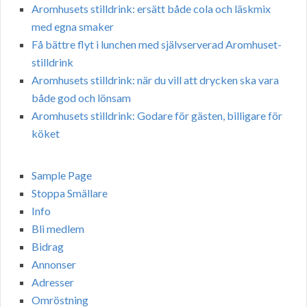
Aromhusets stilldrink: ersätt både cola och läskmix
med egna smaker
Få bättre flyt i lunchen med självserverad Aromhuset-
stilldrink
Aromhusets stilldrink: när du vill att drycken ska vara
både god och lönsam
Aromhusets stilldrink: Godare för gästen, billigare för
köket
Sample Page
Stoppa Smällare
Info
Bli medlem
Bidrag
Annonser
Adresser
Omröstning