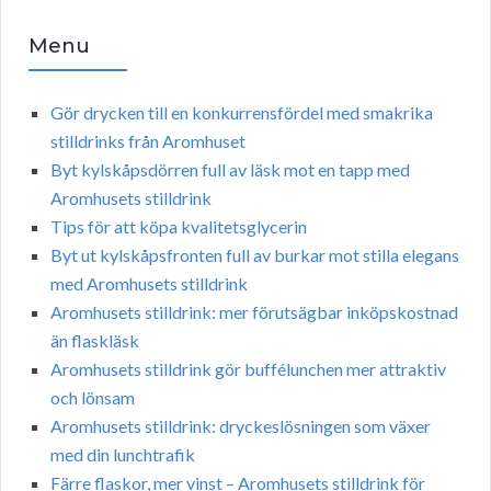
Menu
Gör drycken till en konkurrensfördel med smakrika
stilldrinks från Aromhuset
Byt kylskåpsdörren full av läsk mot en tapp med
Aromhusets stilldrink
Tips för att köpa kvalitetsglycerin
Byt ut kylskåpsfronten full av burkar mot stilla elegans
med Aromhusets stilldrink
Aromhusets stilldrink: mer förutsägbar inköpskostnad
än flaskläsk
Aromhusets stilldrink gör buffélunchen mer attraktiv
och lönsam
Aromhusets stilldrink: dryckeslösningen som växer
med din lunchtrafik
Färre flaskor, mer vinst – Aromhusets stilldrink för