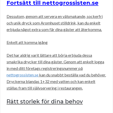
Fortsätt till nettogrossisten.se
Dessutom, genom att servera en välsmakande, sockerfri
och unik dryck som Aromhuset stilldrink, kan du enkelt
erbjuda något extra som får dina gäster att återkomma.
Enkelt att komma igång
Det har aldrig varit lättare att börja erbjuda dessa
smakrika drycker till dina gäster. Genom att enkelt logga
in med ditt företags registreringsnummer på
nettogrossisten.se
kan du snabbt beställa vad du behöver.
Dryckerna blandas 1+32 med vatten och kan enkelt
ställas fram till självservering i restaurangen.
Rätt storlek för dina behov