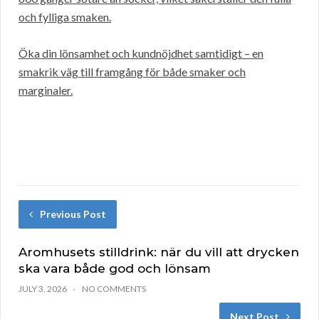
och fylliga smaken.
Öka din lönsamhet och kundnöjdhet samtidigt – en
smakrik väg till framgång för både smaker och
marginaler.
Previous Post
Aromhusets stilldrink: när du vill att drycken
ska vara både god och lönsam
JULY 3, 2026
NO COMMENTS
Next Post