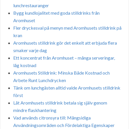
lunchrestauranger
Bygg kundlojalitet med goda stilldrinks från
Aromhuset
Fler dryckesval på menyn med Aromhusets stilldrink på
kran
Aromhusets stilldrink gör det enkelt att erbjuda flera
smaker varje dag
Ett koncentrat från Aromhuset – många serveringar,
låg kostnad
Aromhusets Stilldrink: Minska Både Kostnad och
Arbete Runt Lunchdrycken
Tänk om lunchgästen alltid valde Aromhusets stilldrink
först
Låt Aromhusets stilldrink betala sig själv genom
mindre flaskhantering
Vad används citronsyra till: Mångsidiga
Användningsområden och Fördelaktiga Egenskaper