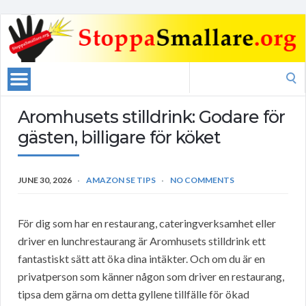
Search
for:
Aromhusets stilldrink: Godare för
gästen, billigare för köket
JUNE 30, 2026
AMAZON SE TIPS
NO COMMENTS
För dig som har en restaurang, cateringverksamhet eller
driver en lunchrestaurang är Aromhusets stilldrink ett
fantastiskt sätt att öka dina intäkter. Och om du är en
privatperson som känner någon som driver en restaurang,
tipsa dem gärna om detta gyllene tillfälle för ökad