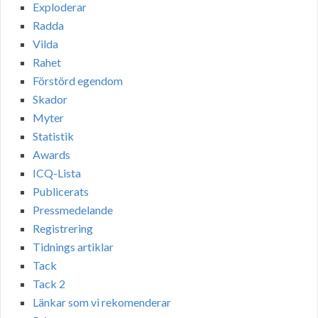
Exploderar
Radda
Vilda
Rahet
Förstörd egendom
Skador
Myter
Statistik
Awards
ICQ-Lista
Publicerats
Pressmedelande
Registrering
Tidnings artiklar
Tack
Tack 2
Länkar som vi rekomenderar