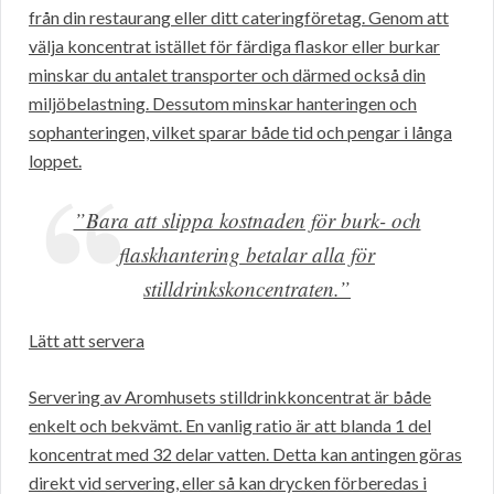
från din restaurang eller ditt cateringföretag. Genom att
välja koncentrat istället för färdiga flaskor eller burkar
minskar du antalet transporter och därmed också din
miljöbelastning. Dessutom minskar hanteringen och
sophanteringen, vilket sparar både tid och pengar i långa
loppet.
”Bara att slippa kostnaden för burk- och
flaskhantering betalar alla för
stilldrinkskoncentraten.”
Lätt att servera
Servering av Aromhusets stilldrinkkoncentrat är både
enkelt och bekvämt. En vanlig ratio är att blanda 1 del
koncentrat med 32 delar vatten. Detta kan antingen göras
direkt vid servering, eller så kan drycken förberedas i