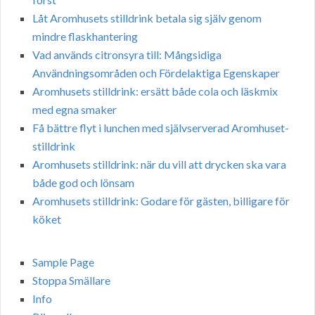
Låt Aromhusets stilldrink betala sig själv genom
mindre flaskhantering
Vad används citronsyra till: Mångsidiga
Användningsområden och Fördelaktiga Egenskaper
Aromhusets stilldrink: ersätt både cola och läskmix
med egna smaker
Få bättre flyt i lunchen med självserverad Aromhuset-
stilldrink
Aromhusets stilldrink: när du vill att drycken ska vara
både god och lönsam
Aromhusets stilldrink: Godare för gästen, billigare för
köket
Sample Page
Stoppa Smällare
Info