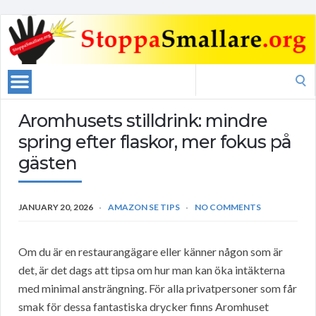
Search
for:
Aromhusets stilldrink: mindre
spring efter flaskor, mer fokus på
gästen
JANUARY 20, 2026
AMAZON SE TIPS
NO COMMENTS
Om du är en restaurangägare eller känner någon som är
det, är det dags att tipsa om hur man kan öka intäkterna
med minimal ansträngning. För alla privatpersoner som får
smak för dessa fantastiska drycker finns Aromhuset