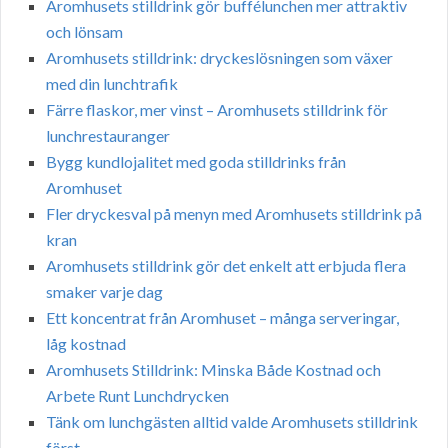
Aromhusets stilldrink gör buffélunchen mer attraktiv
och lönsam
Aromhusets stilldrink: dryckeslösningen som växer
med din lunchtrafik
Färre flaskor, mer vinst – Aromhusets stilldrink för
lunchrestauranger
Bygg kundlojalitet med goda stilldrinks från
Aromhuset
Fler dryckesval på menyn med Aromhusets stilldrink på
kran
Aromhusets stilldrink gör det enkelt att erbjuda flera
smaker varje dag
Ett koncentrat från Aromhuset – många serveringar,
låg kostnad
Aromhusets Stilldrink: Minska Både Kostnad och
Arbete Runt Lunchdrycken
Tänk om lunchgästen alltid valde Aromhusets stilldrink
först