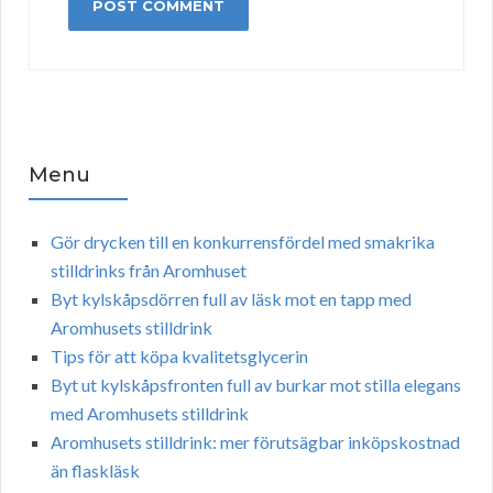
Menu
Gör drycken till en konkurrensfördel med smakrika
stilldrinks från Aromhuset
Byt kylskåpsdörren full av läsk mot en tapp med
Aromhusets stilldrink
Tips för att köpa kvalitetsglycerin
Byt ut kylskåpsfronten full av burkar mot stilla elegans
med Aromhusets stilldrink
Aromhusets stilldrink: mer förutsägbar inköpskostnad
än flaskläsk