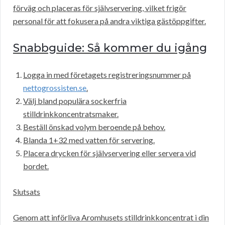
förväg och placeras för självservering, vilket frigör
personal för att fokusera på andra viktiga gästöppgifter.
Snabbguide: Så kommer du igång
Logga in med företagets registreringsnummer på
nettogrossisten.se
.
Välj bland populära sockerfria
stilldrinkkoncentratsmaker.
Beställ önskad volym beroende på behov.
Blanda 1+32 med vatten för servering.
Placera drycken för självservering eller servera vid
bordet.
Slutsats
Genom att införliva Aromhusets stilldrinkkoncentrat i din