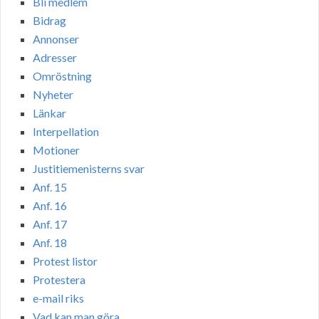
Bli medlem
Bidrag
Annonser
Adresser
Omröstning
Nyheter
Länkar
Interpellation
Motioner
Justitiemenisterns svar
Anf. 15
Anf. 16
Anf. 17
Anf. 18
Protest listor
Protestera
e-mail riks
Vad kan man göra