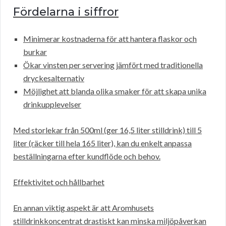
Fördelarna i siffror
Minimerar kostnaderna för att hantera flaskor och
burkar
Ökar vinsten per servering jämfört med traditionella
dryckesalternativ
Möjlighet att blanda olika smaker för att skapa unika
drinkupplevelser
Med storlekar från 500ml (ger 16,5 liter stilldrink) till 5
liter (räcker till hela 165 liter), kan du enkelt anpassa
beställningarna efter kundflöde och behov.
Effektivitet och hållbarhet
En annan viktig aspekt är att Aromhusets
stilldrinkkoncentrat drastiskt kan minska miljöpåverkan