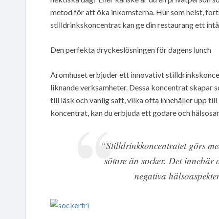
metod för att öka inkomsterna. Hur som helst, fort
stilldrinkskoncentrat kan ge din restaurang ett intä
Den perfekta dryckeslösningen för dagens lunch
Aromhuset erbjuder ett innovativt stilldrinkskoncen
liknande verksamheter. Dessa koncentrat skapar soc
till läsk och vanlig saft, vilka ofta innehåller upp
koncentrat, kan du erbjuda ett godare och hälsosam
“Stilldrinkkoncentratet görs m
sötare än socker. Det innebär 
negativa hälsoaspekte