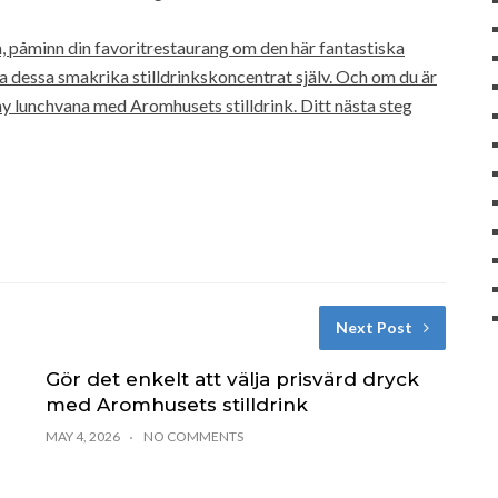
n, påminn din favoritrestaurang om den här fantastiska
a dessa smakrika stilldrinkskoncentrat själv. Och om du är
ny lunchvana med Aromhusets stilldrink. Ditt nästa steg
Next Post
Gör det enkelt att välja prisvärd dryck
med Aromhusets stilldrink
MAY 4, 2026
NO COMMENTS