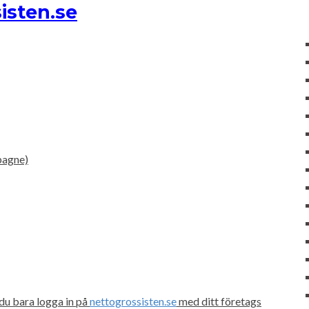
isten.se
pagne)
du bara logga in på
nettogrossisten.se
med ditt företags