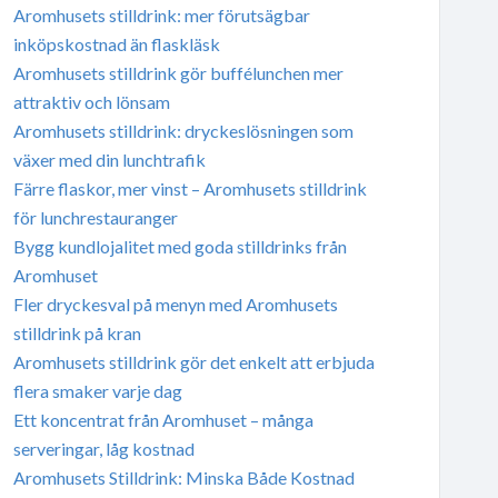
Aromhusets stilldrink: mer förutsägbar
inköpskostnad än flaskläsk
Aromhusets stilldrink gör buffélunchen mer
attraktiv och lönsam
Aromhusets stilldrink: dryckeslösningen som
växer med din lunchtrafik
Färre flaskor, mer vinst – Aromhusets stilldrink
för lunchrestauranger
Bygg kundlojalitet med goda stilldrinks från
Aromhuset
Fler dryckesval på menyn med Aromhusets
stilldrink på kran
Aromhusets stilldrink gör det enkelt att erbjuda
flera smaker varje dag
Ett koncentrat från Aromhuset – många
serveringar, låg kostnad
Aromhusets Stilldrink: Minska Både Kostnad