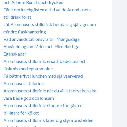
och Arbete Runt Lunchdrycken
Tänk om lunchgästen alltid valde Aromhusets
stilldrink först
Låt Aromhusets stilldrink betala sig själv genom
mindre flaskhantering
Vad används citronsyra till: Mångsidiga
Användningsområden och Fördelaktiga
Egenskaper
Aromhusets stilldrink: ersätt både cola och
läskmix med egna smaker
Få bättre flyt i lunchen med självserverad
Aromhuset-stilldrink
Aromhusets stilldrink: när du vill att drycken ska
vara både god och lönsam
Aromhusets stilldrink: Godare för gästen,
billigare för köket
Aromhusets stilldrink låter dig styra prisbilden