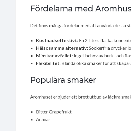
Fördelarna med Aromhuset
Det finns många fördelar med att använda dessa st
Kostnadseffektivt:
En 2-liters flaska koncentr
Hälsosamma alternativ:
Sockerfria drycker l
Minskar avfallet:
Inget behov av burk- och flas
Flexibilitet:
Blanda olika smaker för att skapa u
Populära smaker
Aromhuset erbjuder ett brett utbud av läckra smak
Bitter Grapefrukt
Ananas