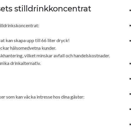
s stilldrinkkoncentrat
illdrinkskoncentrat:
at kan skapa upp till 66 liter dryck!
ockar hälsomedvetna kunder.
khantering, vilket minskar avfall och handelskostnader.
nika drinkalternativ.
er som kan väcka intresse hos dina gäster: