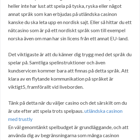
heller inte har lust att spela på tyska, ryska eller något
annat språk som kan erbjudas på utländska casinon
kanske du ska leta upp en nordisk sajt. Eller så hittar du ett
nätcasino som är på ett nordiskt språk som till exempel
norska även om man har sin licens från ett annat EU-land.
Det viktigaste är att du känner dig trygg med det språk du
spelar på. Samtliga spelinstruktioner och även
kundservicen kommer bara att finnas på detta språk. Att
klara av en flytande kommunikation på språket är
viktigt5, framförallt vid liveborden.
Tänk på detta när du väljer casino och det särskilt om du
är ute efter att spela trots spelpaus.
utländska casinon
med trustly
En väl genomtänkt spelbudget är grundläggande, och att
använda dig av begränsningarna som många casinon