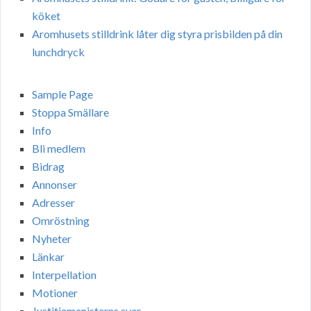
köket
Aromhusets stilldrink låter dig styra prisbilden på din
lunchdryck
Sample Page
Stoppa Smällare
Info
Bli medlem
Bidrag
Annonser
Adresser
Omröstning
Nyheter
Länkar
Interpellation
Motioner
Justitiemenisterns svar