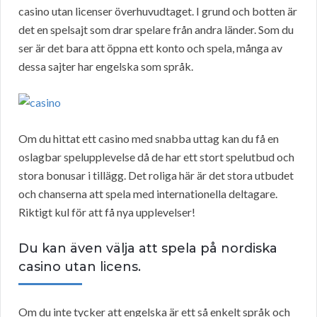
casino utan licenser överhuvudtaget. I grund och botten är
det en spelsajt som drar spelare från andra länder. Som du
ser är det bara att öppna ett konto och spela, många av
dessa sajter har engelska som språk.
Om du hittat ett casino med snabba uttag kan du få en
oslagbar spelupplevelse då de har ett stort spelutbud och
stora bonusar i tillägg. Det roliga här är det stora utbudet
och chanserna att spela med internationella deltagare.
Riktigt kul för att få nya upplevelser!
Du kan även välja att spela på nordiska
casino utan licens.
Om du inte tycker att engelska är ett så enkelt språk och