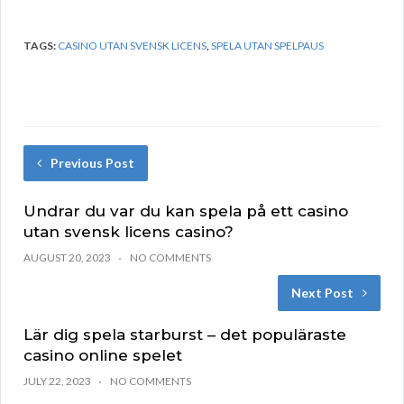
TAGS:
CASINO UTAN SVENSK LICENS
,
SPELA UTAN SPELPAUS
Previous Post
Undrar du var du kan spela på ett casino
utan svensk licens casino?
AUGUST 20, 2023
NO COMMENTS
Next Post
Lär dig spela starburst – det populäraste
casino online spelet
JULY 22, 2023
NO COMMENTS