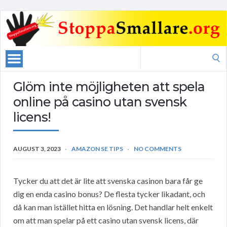
Search
for:
Glöm inte möjligheten att spela
online på casino utan svensk
licens!
AUGUST 3, 2023
AMAZON SE TIPS
NO COMMENTS
Tycker du att det är lite att svenska casinon bara får ge
dig en enda casino bonus? De flesta tycker likadant, och
då kan man istället hitta en lösning. Det handlar helt enkelt
om att man spelar på ett casino utan svensk licens, där