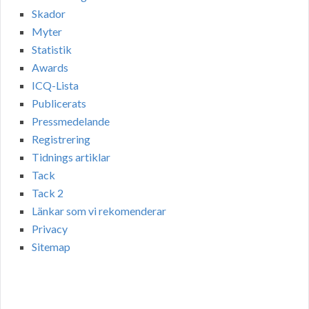
Skador
Myter
Statistik
Awards
ICQ-Lista
Publicerats
Pressmedelande
Registrering
Tidnings artiklar
Tack
Tack 2
Länkar som vi rekomenderar
Privacy
Sitemap