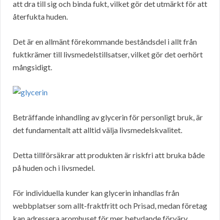
att dra till sig och binda fukt, vilket gör det utmärkt för att
återfukta huden.
Det är en allmänt förekommande beståndsdel i allt från
fuktkrämer till livsmedelstillsatser, vilket gör det oerhört
mångsidigt.
Beträffande inhandling av glycerin för personligt bruk, är
det fundamentalt att alltid välja livsmedelskvalitet.
Detta tillförsäkrar att produkten är riskfri att bruka både
på huden och i livsmedel.
För individuella kunder kan glycerin inhandlas från
webbplatser som allt-fraktfritt och Prisad, medan företag
kan adressera aromhuset för mer betydande förvärv.