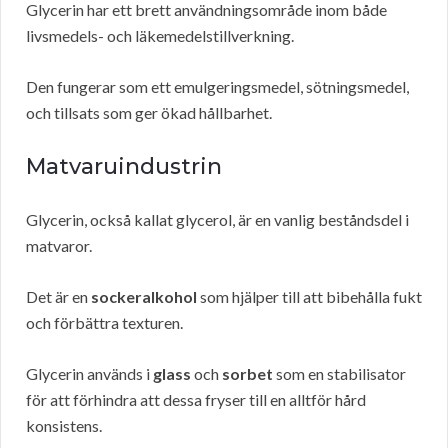
Glycerin har ett brett användningsområde inom både
livsmedels- och läkemedelstillverkning.
Den fungerar som ett emulgeringsmedel, sötningsmedel,
och tillsats som ger ökad hållbarhet.
Matvaruindustrin
Glycerin, också kallat glycerol, är en vanlig beståndsdel i
matvaror.
Det är en
sockeralkohol
som hjälper till att bibehålla fukt
och förbättra texturen.
Glycerin används i
glass
och
sorbet
som en stabilisator
för att förhindra att dessa fryser till en alltför hård
konsistens.