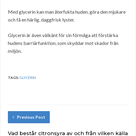
Med glycerin kan man återfukta huden, göra den mjukare
och få en härlig, daggfrisk lyster.
Glycerin är även välkänt för sin förmåga att förstärka
hudens barriärfunktion, som skyddar mot skador från
miljön.
TAGS:
GLYCERIN
Previous Post
Vad består citronsyra av och från vilken källa