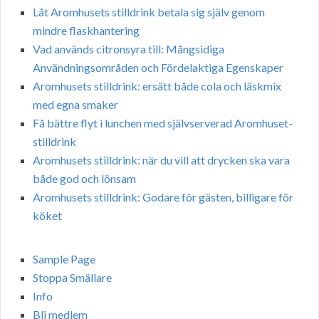
Låt Aromhusets stilldrink betala sig själv genom
mindre flaskhantering
Vad används citronsyra till: Mångsidiga
Användningsområden och Fördelaktiga Egenskaper
Aromhusets stilldrink: ersätt både cola och läskmix
med egna smaker
Få bättre flyt i lunchen med självserverad Aromhuset-
stilldrink
Aromhusets stilldrink: när du vill att drycken ska vara
både god och lönsam
Aromhusets stilldrink: Godare för gästen, billigare för
köket
Sample Page
Stoppa Smällare
Info
Bli medlem