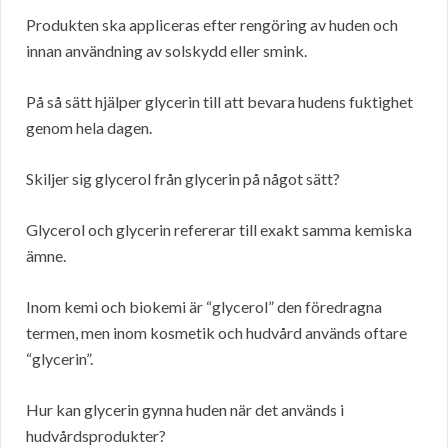
Produkten ska appliceras efter rengöring av huden och
innan användning av solskydd eller smink.
På så sätt hjälper glycerin till att bevara hudens fuktighet
genom hela dagen.
Skiljer sig glycerol från glycerin på något sätt?
Glycerol och glycerin refererar till exakt samma kemiska
ämne.
Inom kemi och biokemi är “glycerol” den föredragna
termen, men inom kosmetik och hudvård används oftare
“glycerin”.
Hur kan glycerin gynna huden när det används i
hudvårdsprodukter?