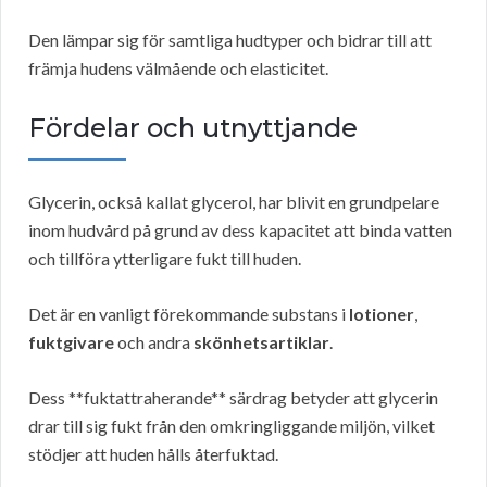
Den lämpar sig för samtliga hudtyper och bidrar till att
främja hudens välmående och elasticitet.
Fördelar och utnyttjande
Glycerin, också kallat glycerol, har blivit en grundpelare
inom hudvård på grund av dess kapacitet att binda vatten
och tillföra ytterligare fukt till huden.
Det är en vanligt förekommande substans i
lotioner
,
fuktgivare
och andra
skönhetsartiklar
.
Dess **fuktattraherande** särdrag betyder att glycerin
drar till sig fukt från den omkringliggande miljön, vilket
stödjer att huden hålls återfuktad.