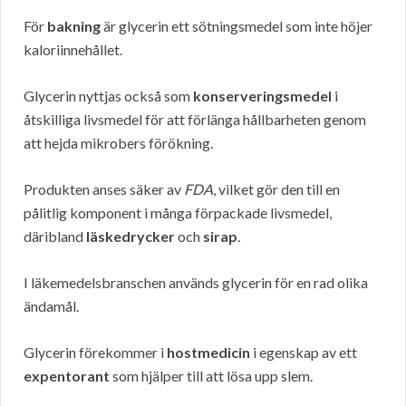
För
bakning
är glycerin ett sötningsmedel som inte höjer
kaloriinnehållet.
Glycerin nyttjas också som
konserveringsmedel
i
åtskilliga livsmedel för att förlänga hållbarheten genom
att hejda mikrobers förökning.
Produkten anses säker av
FDA
, vilket gör den till en
pålitlig komponent i många förpackade livsmedel,
däribland
läskedrycker
och
sirap
.
I läkemedelsbranschen används glycerin för en rad olika
ändamål.
Glycerin förekommer i
hostmedicin
i egenskap av ett
expentorant
som hjälper till att lösa upp slem.