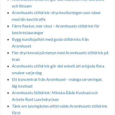
och lönsam
Aromhusets stilldrink: dryckeslösningen som växer
med din lunchtrafik
Färre flaskor, mer vinst – Aromhusets stilldrink för
lunchrestauranger
Bygg kundlojalitet med goda stilldrinks från
Aromhuset
Fler dryckesval på menyn med Aromhusets stilldrink på
kran
Aromhusets stilldrink gör det enkelt att erbjuda flera
smaker varje dag
Ett koncentrat från Aromhuset – många serveringar,
låg kostnad
Aromhusets Stilldrink: Minska Både Kostnad och
Arbete Runt Lunchdrycken
Tänk om lunchgästen alltid valde Aromhusets stilldrink
först