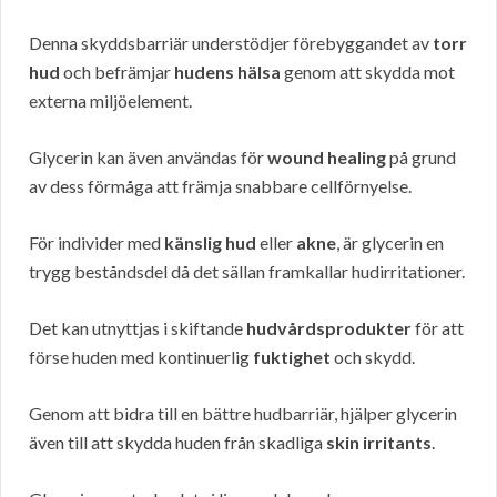
Denna skyddsbarriär understödjer förebyggandet av
torr
hud
och befrämjar
hudens hälsa
genom att skydda mot
externa miljöelement.
Glycerin kan även användas för
wound healing
på grund
av dess förmåga att främja snabbare cellförnyelse.
För individer med
känslig hud
eller
akne
, är glycerin en
trygg beståndsdel då det sällan framkallar hudirritationer.
Det kan utnyttjas i skiftande
hudvårdsprodukter
för att
förse huden med kontinuerlig
fuktighet
och skydd.
Genom att bidra till en bättre hudbarriär, hjälper glycerin
även till att skydda huden från skadliga
skin irritants
.