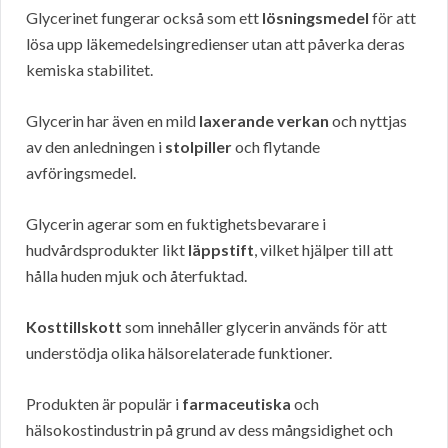
Glycerinet fungerar också som ett
lösningsmedel
för att
lösa upp läkemedelsingredienser utan att påverka deras
kemiska stabilitet.
Glycerin har även en mild
laxerande verkan
och nyttjas
av den anledningen i
stolpiller
och flytande
avföringsmedel.
Glycerin agerar som en fuktighetsbevarare i
hudvårdsprodukter likt
läppstift
, vilket hjälper till att
hålla huden mjuk och återfuktad.
Kosttillskott
som innehåller glycerin används för att
understödja olika hälsorelaterade funktioner.
Produkten är populär i
farmaceutiska
och
hälsokostindustrin på grund av dess mångsidighet och