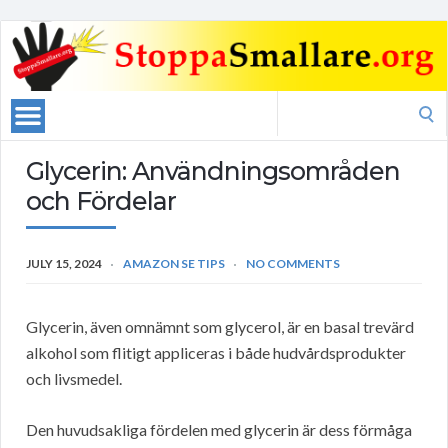
Search
for:
Glycerin: Användningsområden
och Fördelar
JULY 15, 2024
AMAZON SE TIPS
NO COMMENTS
Glycerin, även omnämnt som glycerol, är en basal trevärd
alkohol som flitigt appliceras i både hudvårdsprodukter
och livsmedel.
Den huvudsakliga fördelen med glycerin är dess förmåga