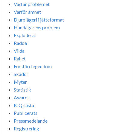
Vad är problemet
Varför ämnet
Djurplågeri i jätteformat
Hundägarens problem
Exploderar
Radda
Vilda
Rahet
Förstörd egendom
Skador
Myter
Statistik
Awards
ICQ-Lista
Publicerats
Pressmedelande
Registrering