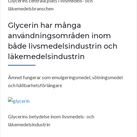
Glycerins centrala plats i livsmedels- och
läkemedelsbranschen
Glycerin har många
användningsområden inom
både livsmedelsindustrin och
läkemedelsindustrin
Ämnet fungerar som emulgeringsmedel, sötningsmedel
och hållbarhetsförlängare
Glycerins betydelse inom livsmedels- och
läkemedelsindustrin