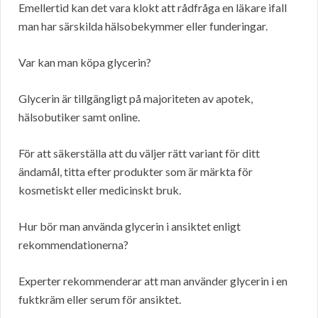
Emellertid kan det vara klokt att rådfråga en läkare ifall
man har särskilda hälsobekymmer eller funderingar.
Var kan man köpa glycerin?
Glycerin är tillgängligt på majoriteten av apotek,
hälsobutiker samt online.
För att säkerställa att du väljer rätt variant för ditt
ändamål, titta efter produkter som är märkta för
kosmetiskt eller medicinskt bruk.
Hur bör man använda glycerin i ansiktet enligt
rekommendationerna?
Experter rekommenderar att man använder glycerin i en
fuktkräm eller serum för ansiktet.