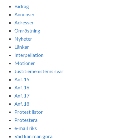
Bidrag
Annonser
Adresser
Omröstning
Nyheter
Länkar
Interpellation
Motioner
Justitiemenisterns svar
Anf. 15
Anf. 16
Anf. 17
Anf. 18
Protest listor
Protestera
e-mail riks
Vad kan man göra