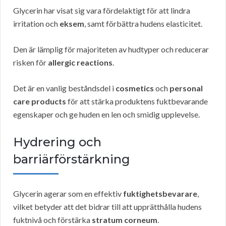
Glycerin har visat sig vara fördelaktigt för att lindra
irritation och
eksem
, samt förbättra hudens elasticitet.
Den är lämplig för majoriteten av hudtyper och reducerar
risken för
allergic reactions
.
Det är en vanlig beståndsdel i
cosmetics
och
personal
care products
för att stärka produktens fuktbevarande
egenskaper och ge huden en len och smidig upplevelse.
Hydrering och
barriärförstärkning
Glycerin agerar som en effektiv
fuktighetsbevarare
,
vilket betyder att det bidrar till att upprätthålla hudens
fuktnivå och förstärka
stratum corneum
.