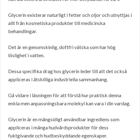
Glycerin existerar naturligt i fetter och oljor och utnyttjas i
allt från kosmetiska produkter till medicinska
behandlingar.
Det är en genomskinlig, doftfri vätska som har hög
löslighet i vatten.
Dessa specifika drag hos glycerin leder till att det också
appliceras i åtskilliga industriella sammanhang.
Gå vidare i läsningen för att förstå hur praktisk denna
enkla men anpassningsbara molekyl kan vara i din vardag.
Glycerin är en mångsidigt användbar ingrediens som
appliceras i många hudvårdsprodukter för dess
fuktgivande och hudbeskyddande egenskaper.