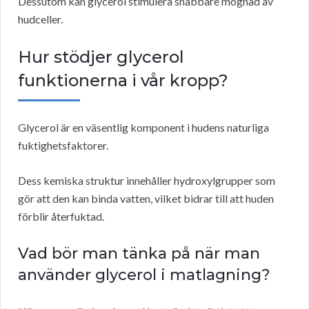
Dessutom kan glycerol stimulera snabbare mognad av
hudceller.
Hur stödjer glycerol
funktionerna i vår kropp?
Glycerol är en väsentlig komponent i hudens naturliga
fuktighetsfaktorer.
Dess kemiska struktur innehåller hydroxylgrupper som
gör att den kan binda vatten, vilket bidrar till att huden
förblir återfuktad.
Vad bör man tänka på när man
använder glycerol i matlagning?