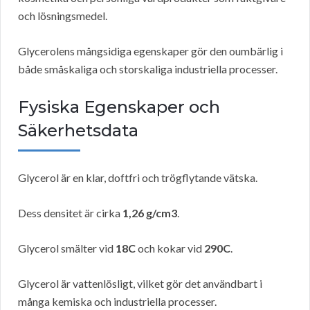
och lösningsmedel.
Glycerolens mångsidiga egenskaper gör den oumbärlig i
både småskaliga och storskaliga industriella processer.
Fysiska Egenskaper och
Säkerhetsdata
Glycerol är en klar, doftfri och trögflytande vätska.
Dess densitet är cirka
1,26 g/cm3
.
Glycerol smälter vid
18C
och kokar vid
290C
.
Glycerol är vattenlösligt, vilket gör det användbart i
många kemiska och industriella processer.