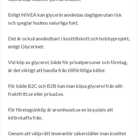
Enligt NIVEA kan glycerin användas dagligen utan risk
och speglar hudens naturliga fukt.
Det är också användbart i kosttillskott och hobbyprojekt,
enligt Glycerinet.
Vid köp av glycerol, både för privatpersoner och företag,
är det viktigt att handla från tillförlitliga källor.
För både B2C och B2B kan man köpa glycerol från allt-
fraktfritt.se eller prisad.se.
För företagsinköp är aromhuset.se en bra plats att
införskaffa från.
Genom att välja rätt leverantör säkerställer man kvalitet