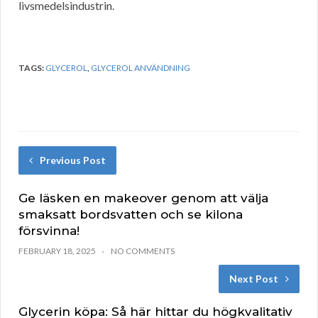
livsmedelsindustrin.
TAGS:
GLYCEROL
,
GLYCEROL ANVÄNDNING
Previous Post
Ge läsken en makeover genom att välja
smaksatt bordsvatten och se kilona
försvinna!
FEBRUARY 18, 2025
NO COMMENTS
Next Post
Glycerin köpa: Så här hittar du högkvalitativ