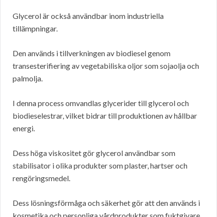
Glycerol är också användbar inom industriella
tillämpningar.
Den används i tillverkningen av biodiesel genom
transesterifiering av vegetabiliska oljor som sojaolja och
palmolja.
I denna process omvandlas glycerider till glycerol och
biodieselestrar, vilket bidrar till produktionen av hållbar
energi.
Dess höga viskositet gör glycerol användbar som
stabilisator i olika produkter som plaster, hartser och
rengöringsmedel.
Dess lösningsförmåga och säkerhet gör att den används i
kosmetika och personliga vårdprodukter som fuktgivare