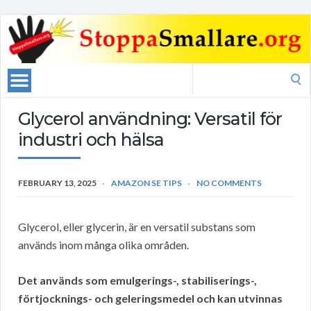
Search
for:
Glycerol användning: Versatil för
industri och hälsa
FEBRUARY 13, 2025
AMAZON SE TIPS
NO COMMENTS
Glycerol, eller glycerin, är en versatil substans som
används inom många olika områden.
Det används som emulgerings-, stabiliserings-,
förtjocknings- och geleringsmedel och kan utvinnas