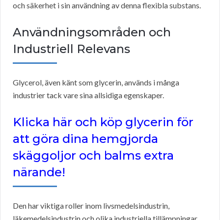
och säkerhet i sin användning av denna flexibla substans.
Användningsområden och
Industriell Relevans
Glycerol, även känt som glycerin, används i många
industrier tack vare sina allsidiga egenskaper.
Klicka här och köp glycerin för
att göra dina hemgjorda
skäggoljor och balms extra
närande!
Den har viktiga roller inom livsmedelsindustrin,
läkemedelsindustrin och olika industriella tillämpningar.