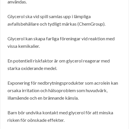
användas.
Glycerol ska vid spill samlas upp i lämpliga
avfallsbehållare och tydligt märkas (ChemGroup).
Glycerol kan skapa farliga föreningar vid reaktion med
vissa kemikalier.
En potentiell riskfaktor är om glycerol reagerar med
starka oxiderande medel.
Exponering för nedbrytningsprodukter som acrolein kan
orsaka irritation och hälsoproblem som huvudvärk,
illamående och en brännande känsla.
Barn bör undvika kontakt med glycerol för att minska
risken för oönskade effekter.