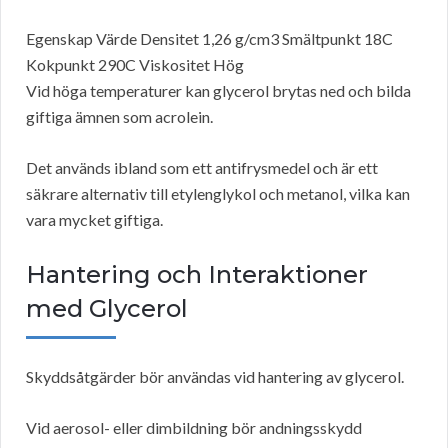
Egenskap Värde Densitet 1,26 g/cm3 Smältpunkt 18C
Kokpunkt 290C Viskositet Hög
Vid höga temperaturer kan glycerol brytas ned och bilda
giftiga ämnen som acrolein.
Det används ibland som ett antifrysmedel och är ett
säkrare alternativ till etylenglykol och metanol, vilka kan
vara mycket giftiga.
Hantering och Interaktioner
med Glycerol
Skyddsåtgärder bör användas vid hantering av glycerol.
Vid aerosol- eller dimbildning bör andningsskydd