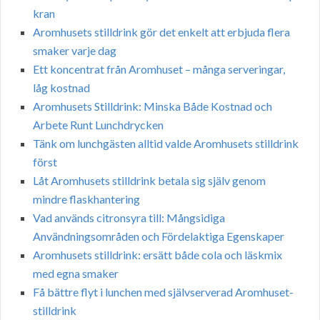
kran
Aromhusets stilldrink gör det enkelt att erbjuda flera
smaker varje dag
Ett koncentrat från Aromhuset – många serveringar,
låg kostnad
Aromhusets Stilldrink: Minska Både Kostnad och
Arbete Runt Lunchdrycken
Tänk om lunchgästen alltid valde Aromhusets stilldrink
först
Låt Aromhusets stilldrink betala sig själv genom
mindre flaskhantering
Vad används citronsyra till: Mångsidiga
Användningsområden och Fördelaktiga Egenskaper
Aromhusets stilldrink: ersätt både cola och läskmix
med egna smaker
Få bättre flyt i lunchen med självserverad Aromhuset-
stilldrink