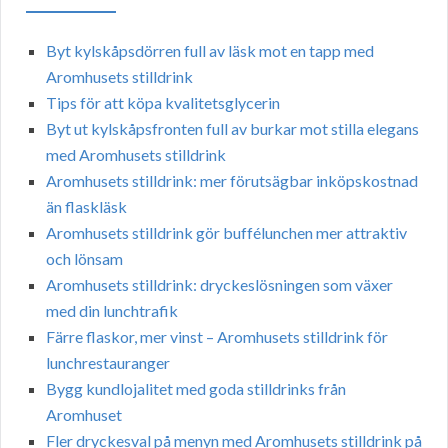
Byt kylskåpsdörren full av läsk mot en tapp med
Aromhusets stilldrink
Tips för att köpa kvalitetsglycerin
Byt ut kylskåpsfronten full av burkar mot stilla elegans
med Aromhusets stilldrink
Aromhusets stilldrink: mer förutsägbar inköpskostnad
än flaskläsk
Aromhusets stilldrink gör buffélunchen mer attraktiv
och lönsam
Aromhusets stilldrink: dryckeslösningen som växer
med din lunchtrafik
Färre flaskor, mer vinst – Aromhusets stilldrink för
lunchrestauranger
Bygg kundlojalitet med goda stilldrinks från
Aromhuset
Fler dryckesval på menyn med Aromhusets stilldrink på