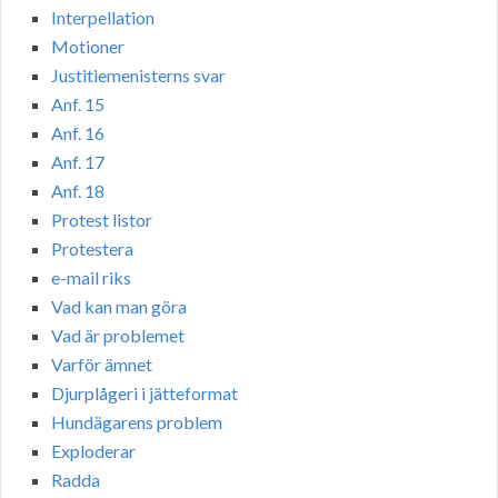
Interpellation
Motioner
Justitiemenisterns svar
Anf. 15
Anf. 16
Anf. 17
Anf. 18
Protest listor
Protestera
e-mail riks
Vad kan man göra
Vad är problemet
Varför ämnet
Djurplågeri i jätteformat
Hundägarens problem
Exploderar
Radda