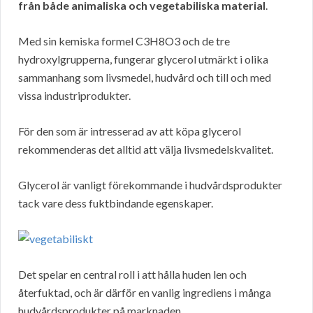
från både animaliska och vegetabiliska material
.
Med sin kemiska formel C3H8O3 och de tre
hydroxylgrupperna, fungerar glycerol utmärkt i olika
sammanhang som livsmedel, hudvård och till och med
vissa industriprodukter.
För den som är intresserad av att köpa glycerol
rekommenderas det alltid att välja livsmedelskvalitet.
Glycerol är vanligt förekommande i hudvårdsprodukter
tack vare dess fuktbindande egenskaper.
Det spelar en central roll i att hålla huden len och
återfuktad, och är därför en vanlig ingrediens i många
hudvårdsprodukter på marknaden.