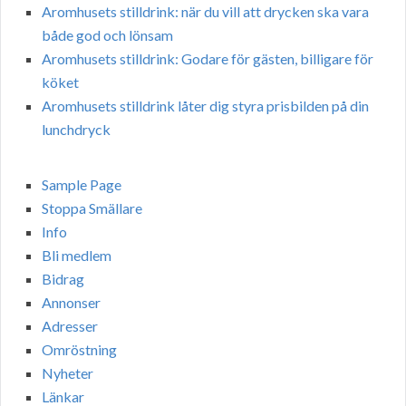
Aromhusets stilldrink: när du vill att drycken ska vara
både god och lönsam
Aromhusets stilldrink: Godare för gästen, billigare för
köket
Aromhusets stilldrink låter dig styra prisbilden på din
lunchdryck
Sample Page
Stoppa Smällare
Info
Bli medlem
Bidrag
Annonser
Adresser
Omröstning
Nyheter
Länkar