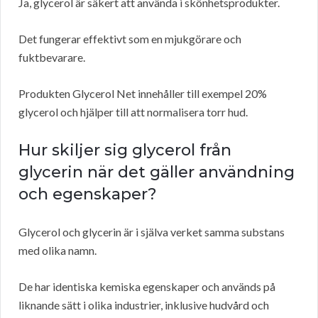
Ja, glycerol är säkert att använda i skönhetsprodukter.
Det fungerar effektivt som en mjukgörare och
fuktbevarare.
Produkten Glycerol Net innehåller till exempel 20%
glycerol och hjälper till att normalisera torr hud.
Hur skiljer sig glycerol från
glycerin när det gäller användning
och egenskaper?
Glycerol och glycerin är i själva verket samma substans
med olika namn.
De har identiska kemiska egenskaper och används på
liknande sätt i olika industrier, inklusive hudvård och