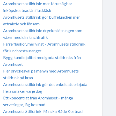
Aromhusets stilldrink: mer förutsägbar
inköpskostnad än flaskläsk
Aromhusets stilldrink gör buffélunchen mer
attraktiv och lönsam
Aromhusets stilldrink: dryckeslösningen som
växer med din lunchtrafik
Färre flaskor, mer vinst – Aromhusets stilldrink
för lunchrestauranger
Bygg kundlojalitet med goda stilldrinks från
Aromhuset
Fler dryckesval på menyn med Aromhusets
stilldrink på kran
Aromhusets stilldrink gör det enkelt att erbjuda
flera smaker varje dag
Ett koncentrat från Aromhuset – många
serveringar, låg kostnad
Aromhusets Stilldrink: Minska Både Kostnad