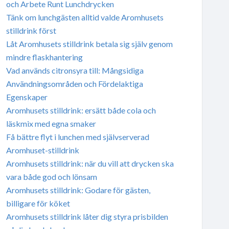
och Arbete Runt Lunchdrycken
Tänk om lunchgästen alltid valde Aromhusets
stilldrink först
Låt Aromhusets stilldrink betala sig själv genom
mindre flaskhantering
Vad används citronsyra till: Mångsidiga
Användningsområden och Fördelaktiga
Egenskaper
Aromhusets stilldrink: ersätt både cola och
läskmix med egna smaker
Få bättre flyt i lunchen med självserverad
Aromhuset-stilldrink
Aromhusets stilldrink: när du vill att drycken ska
vara både god och lönsam
Aromhusets stilldrink: Godare för gästen,
billigare för köket
Aromhusets stilldrink låter dig styra prisbilden