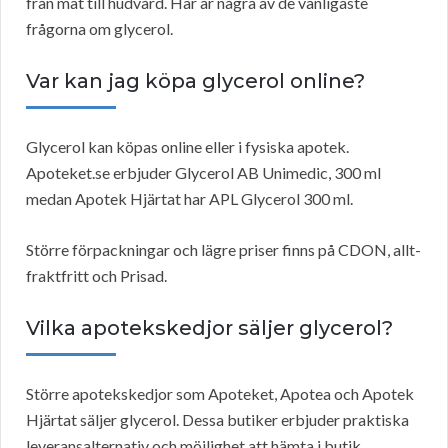
från mat till hudvård. Här är några av de vanligaste
frågorna om glycerol.
Var kan jag köpa glycerol online?
Glycerol kan köpas online eller i fysiska apotek.
Apoteket.se erbjuder Glycerol AB Unimedic, 300 ml
medan Apotek Hjärtat har APL Glycerol 300 ml.
Större förpackningar och lägre priser finns på CDON, allt-
fraktfritt och Prisad.
Vilka apotekskedjor säljer glycerol?
Större apotekskedjor som Apoteket, Apotea och Apotek
Hjärtat säljer glycerol. Dessa butiker erbjuder praktiska
leveransalternativ och möjlighet att hämta i butik.