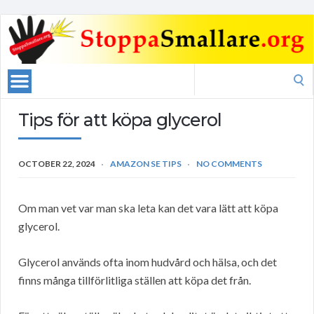
Search
for:
Tips för att köpa glycerol
OCTOBER 22, 2024
AMAZON SE TIPS
NO COMMENTS
Om man vet var man ska leta kan det vara lätt att köpa
glycerol.
Glycerol används ofta inom hudvård och hälsa, och det
finns många tillförlitliga ställen att köpa det från.