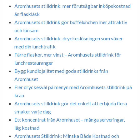
Aromhusets stilldrink: mer förutsägbar inköpskostnad
än flaskläsk
Aromhusets stilldrink gör buffélunchen mer attraktiv
och lönsam
Aromhusets stilldrink: dryckeslösningen som växer
med din lunchtrafik
Färre flaskor, mer vinst – Aromhusets stilldrink för
lunchrestauranger
Bygg kundlojalitet med goda stilldrinks från
Aromhuset
Fler dryckesval på menyn med Aromhusets stilldrink på
kran
Aromhusets stilldrink gör det enkelt att erbjuda flera
smaker varje dag
Ett koncentrat från Aromhuset – många serveringar,
låg kostnad
Aromhusets Stilldrink: Minska Både Kostnad och