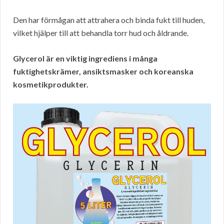
Den har förmågan att attrahera och binda fukt till huden,
vilket hjälper till att behandla torr hud och åldrande.
Glycerol är en viktig ingrediens i många
fuktighetskrämer, ansiktsmasker och koreanska
kosmetikprodukter.