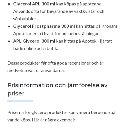
Glycerol APL 300 ml
kan köpas på apotea.se.
Används ofta för bevarande av växtkvistar och
såpbubblor.
Glycerol Frostpharma 300 ml
kan hittas på Kronans
Apotek med fri frakt för onlinebeställningar.
APL Glycerol 300 ml
kan hittas på Apotek Hjärtat
både online och i butik.
Dessa produkter får ofta goda recensioner och är
medvetna val för användarna.
Prisinformation och jämförelse av
priser
Priserna för glycerolprodukter kan variera beroende på
var de köps. Här är några exempel: