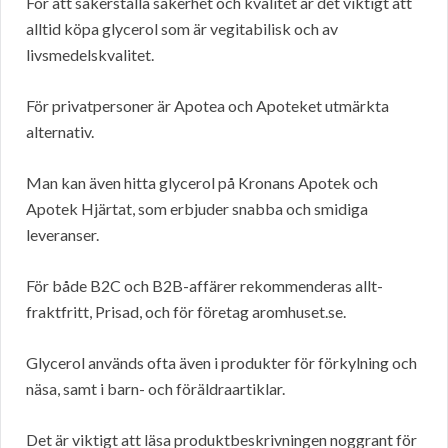
För att säkerställa säkerhet och kvalitet är det viktigt att
alltid köpa glycerol som är vegitabilisk och av
livsmedelskvalitet.
För privatpersoner är Apotea och Apoteket utmärkta
alternativ.
Man kan även hitta glycerol på Kronans Apotek och
Apotek Hjärtat, som erbjuder snabba och smidiga
leveranser.
För både B2C och B2B-affärer rekommenderas allt-
fraktfritt, Prisad, och för företag aromhuset.se.
Glycerol används ofta även i produkter för förkylning och
näsa, samt i barn- och föräldraartiklar.
Det är viktigt att läsa produktbeskrivningen noggrant för