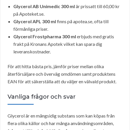
Glycerol AB Unimedic 300 ml
är prissatt till 60,00 kr
på Apoteket.se.
Glycerol APL 300 ml
finns på apotea.se, ofta till
förmånliga priser.
Glycerol Frostpharma 300 ml
erbjuds med gratis
frakt på Kronans Apotek vilket kan spara dig
leveranskostnader.
För att hitta bästa pris, jämför priser mellan olika
återförsäljare och överväg omdömen samt produktens
EAN för att säkerställa att du väljer en välvald produkt.
Vanliga frågor och svar
Glycerol är en mångsidig substans som kan köpas från
flera olika källor och har många användningsområden,