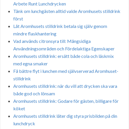
Arbete Runt Lunchdrycken
Tänk om lunchgästen alltid valde Aromhusets stilldrink
först
Låt Aromhusets stilldrink betala sig själv genom
mindre flaskhantering
Vad används citronsyra till: Mångsidiga
Användningsområden och Fördelaktiga Egenskaper
Aromhusets stilldrink: ersätt både cola och läskmix
med egna smaker
Få bättre flyt i lunchen med självserverad Aromhuset-
stilldrink
Aromhusets stilldrink: när du vill att drycken ska vara
både god och lönsam
Aromhusets stilldrink: Godare för gästen, billigare för
köket
Aromhusets stilldrink låter dig styra prisbilden på din
lunchdryck