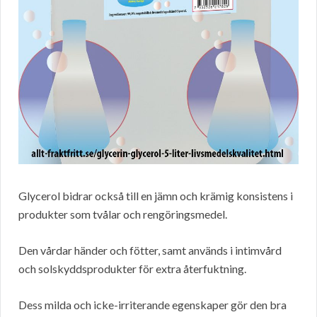
Glycerol bidrar också till en jämn och krämig konsistens i
produkter som tvålar och rengöringsmedel.
Den vårdar händer och fötter, samt används i intimvård
och solskyddsprodukter för extra återfuktning.
Dess milda och icke-irriterande egenskaper gör den bra