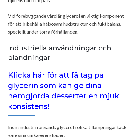
djurens hud och päls.
Vid förebyggande vård är glycerol en viktig komponent
för att bibehålla hälsosam hudstruktur och fuktbalans,
speciellt under torra förhållanden.
Industriella användningar och
blandningar
Klicka här för att få tag på
glycerin som kan ge dina
hemgjorda desserter en mjuk
konsistens!
Inom industrin används glycerol i olika tillämpningar tack
vare sina unika egenskaper.