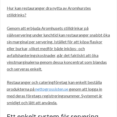
Hur kan restauranger dra nytta av Aromhurstes
stilldrinks?
Genom att erbjuda Aromhusets stilldrinkar på
självservering under lunchtid kan restauranger snabbt öka
sin marginal per servering. Istället för att köpa flaskor
eller burkar, vilket medför både inköps- och
avfallshanteringskostnader, går det faktiskt att öka
vinstmarginalerna genom dessa koncentrat som blandas
och serveras enkelt.
Restauranger och cateringföretag kan enkelt beställa
produkterna på
nettogrossisten.se
genom att logga in
med deras företags registreringsnummer. Systemet är
smidigt och lätt att använda.
Ett enkelt system för servering