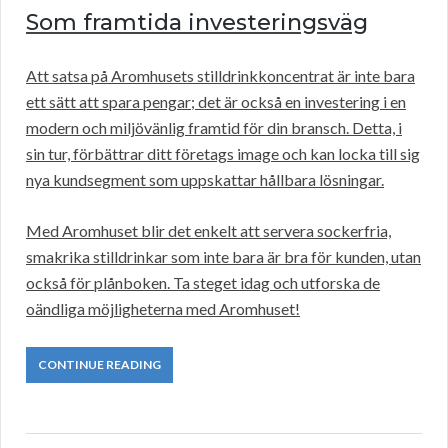
Som framtida investeringsväg
Att satsa på Aromhusets stilldrinkkoncentrat är inte bara
ett sätt att spara pengar; det är också en investering i en
modern och miljövänlig framtid för din bransch. Detta, i
sin tur, förbättrar ditt företags image och kan locka till sig
nya kundsegment som uppskattar hållbara lösningar.
Med Aromhuset blir det enkelt att servera sockerfria,
smakrika stilldrinkar som inte bara är bra för kunden, utan
också för plånboken. Ta steget idag och utforska de
oändliga möjligheterna med Aromhuset!
CONTINUE READING