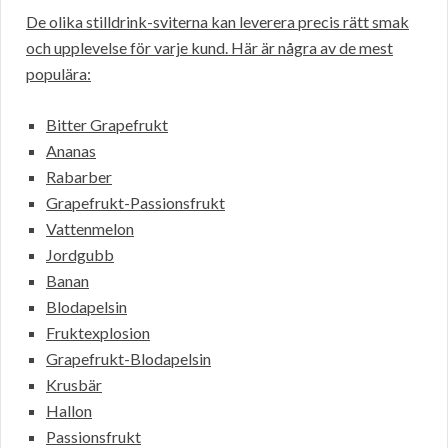
De olika stilldrink-sviterna kan leverera precis rätt smak
och upplevelse för varje kund. Här är några av de mest
populära:
Bitter Grapefrukt
Ananas
Rabarber
Grapefrukt-Passionsfrukt
Vattenmelon
Jordgubb
Banan
Blodapelsin
Fruktexplosion
Grapefrukt-Blodapelsin
Krusbär
Hallon
Passionsfrukt