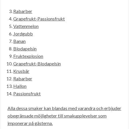
Rabarber
Grapefrukt-Passionsfrukt
Vattenmelon
Jordgubb
Banan
Blodapelsin
Fruktexplosion
Grapefrukt-Blodapelsin
Krusbär
Rabarber
Hallon
Passionsfrukt
Alla dessa smaker kan blandas med varandra och erbjuder
obegränsade möjligheter till smakupplevelser som
imponerar på gästerna.