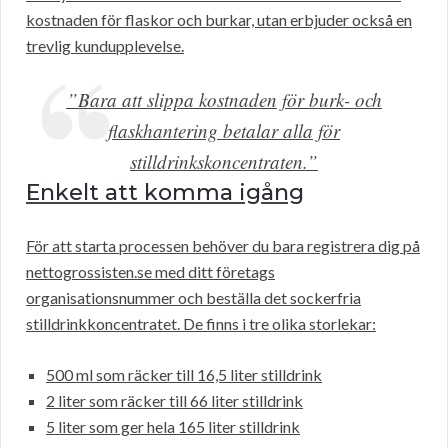
kostnaden för flaskor och burkar, utan erbjuder också en
trevlig kundupplevelse.
”Bara att slippa kostnaden för burk- och
flaskhantering betalar alla för
stilldrinkskoncentraten.”
Enkelt att komma igång
För att starta processen behöver du bara registrera dig på
nettogrossisten.se med ditt företags
organisationsnummer och beställa det sockerfria
stilldrinkkoncentratet. De finns i tre olika storlekar:
500 ml som räcker till 16,5 liter stilldrink
2 liter som räcker till 66 liter stilldrink
5 liter som ger hela 165 liter stilldrink