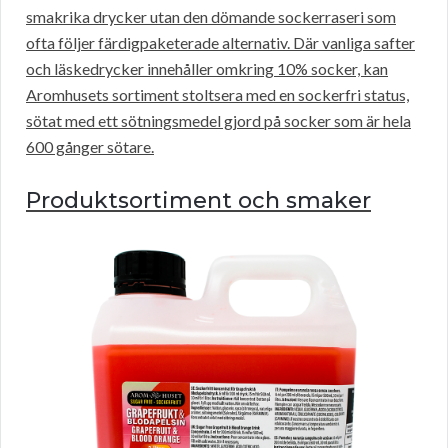
smakrika drycker utan den dömande sockerraseri som
ofta följer färdigpaketerade alternativ. Där vanliga safter
och läskedrycker innehåller omkring 10% socker, kan
Aromhusets sortiment stoltsera med en sockerfri status,
sötat med ett sötningsmedel gjord på socker som är hela
600 gånger sötare.
Produktsortiment och smaker