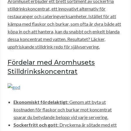
Aromhuset erbjuder ett brett sortiment av sockerfria
stilldrinkskoncentrat, ett innovativt alternativ för
restauranger och cateringverksamheter. Istället för att
kämpa med flaskor och burkar, som ofta är dyra både att
köpa in och att hantera, kan du snabbt och enkelt blanda
dessa koncentrat med vatten. Resultatet? Läcker,
uppfriskande stilldrink redo för självservering.
Fördelar med Aromhusets
Stilldrinkskoncentrat
Ekonomiskt fördelaktigt:
Genom att byta ut
kostnaden för flaskor och burkar mot koncentrat
sparar du betydande belopp vid varje servering.
Sockerfritt och gott:
Dryckerna är sötade med ett