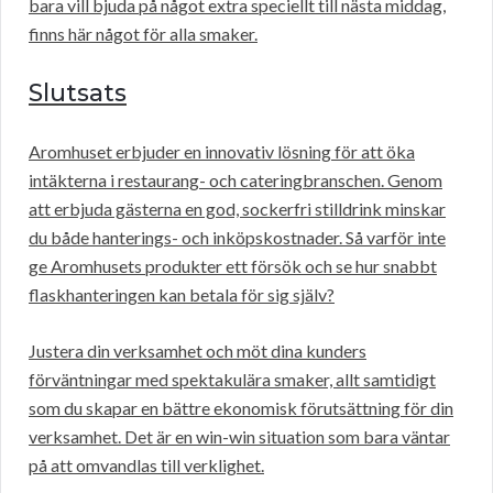
bara vill bjuda på något extra speciellt till nästa middag,
finns här något för alla smaker.
Slutsats
Aromhuset erbjuder en innovativ lösning för att öka
intäkterna i restaurang- och cateringbranschen. Genom
att erbjuda gästerna en god, sockerfri stilldrink minskar
du både hanterings- och inköpskostnader. Så varför inte
ge Aromhusets produkter ett försök och se hur snabbt
flaskhanteringen kan betala för sig själv?
Justera din verksamhet och möt dina kunders
förväntningar med spektakulära smaker, allt samtidigt
som du skapar en bättre ekonomisk förutsättning för din
verksamhet. Det är en win-win situation som bara väntar
på att omvandlas till verklighet.