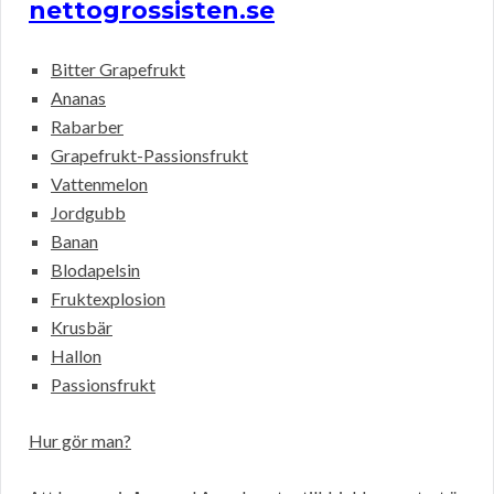
nettogrossisten.se
Bitter Grapefrukt
Ananas
Rabarber
Grapefrukt-Passionsfrukt
Vattenmelon
Jordgubb
Banan
Blodapelsin
Fruktexplosion
Krusbär
Hallon
Passionsfrukt
Hur gör man?