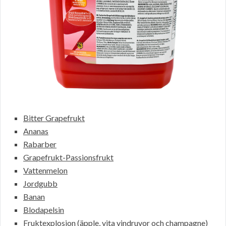
Bitter Grapefrukt
Ananas
Rabarber
Grapefrukt-Passionsfrukt
Vattenmelon
Jordgubb
Banan
Blodapelsin
Fruktexplosion (äpple, vita vindruvor och champagne)