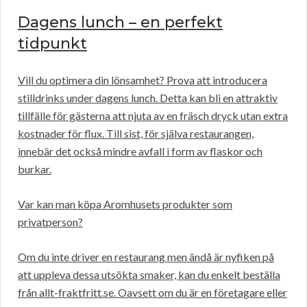
Dagens lunch – en perfekt
tidpunkt
Vill du optimera din lönsamhet? Prova att introducera
stilldrinks under dagens lunch. Detta kan bli en attraktiv
tillfälle för gästerna att njuta av en fräsch dryck utan extra
kostnader för flux. Till sist, för själva restaurangen,
innebär det också mindre avfall i form av flaskor och
burkar.
Var kan man köpa Aromhusets produkter som
privatperson?
Om du inte driver en restaurang men ändå är nyfiken på
att uppleva dessa utsökta smaker, kan du enkelt beställa
från allt-fraktfritt.se. Oavsett om du är en företagare eller