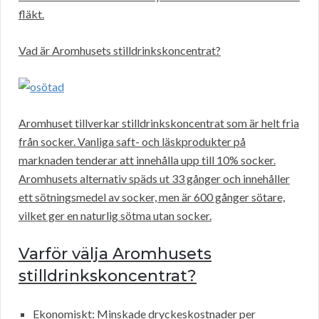
fläkt.
Vad är Aromhusets stilldrinkskoncentrat?
Aromhuset tillverkar stilldrinkskoncentrat som är helt fria
från socker. Vanliga saft- och läskprodukter på
marknaden tenderar att innehålla upp till 10% socker.
Aromhusets alternativ späds ut 33 gånger och innehåller
ett sötningsmedel av socker, men är 600 gånger sötare,
vilket ger en naturlig sötma utan socker.
Varför välja Aromhusets
stilldrinkskoncentrat?
Ekonomiskt: Minskade dryckeskostnader per