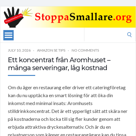
Search
for:
JULY 10, 2026
AMAZON SE TIPS
NO COMMENTS
Ett koncentrat från Aromhuset –
många serveringar, låg kostnad
Om du äger en restaurang eller driver ett cateringföretag
kan du nu upptäcka en smart lösning för att öka din
inkomst med minimal insats: Aromhusets
stilldrinkkoncentrat. Det är ett ypperligt sätt att skära ner
på kostnaderna och locka till sig fler kunder genom att
erbjuda attraktiva dryckesalternativ. Och är du en
privatperson som känner en restaurangägare kan du tipsa