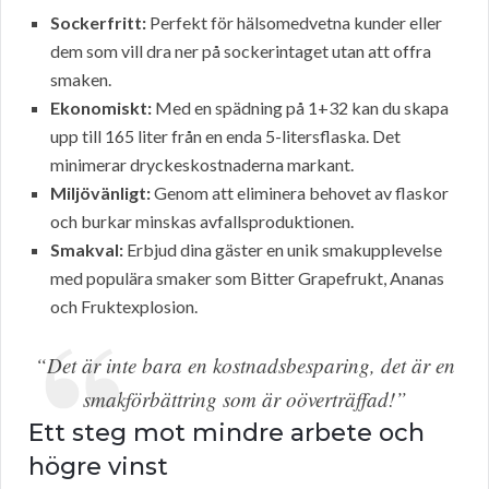
Sockerfritt:
Perfekt för hälsomedvetna kunder eller
dem som vill dra ner på sockerintaget utan att offra
smaken.
Ekonomiskt:
Med en spädning på 1+32 kan du skapa
upp till 165 liter från en enda 5-litersflaska. Det
minimerar dryckeskostnaderna markant.
Miljövänligt:
Genom att eliminera behovet av flaskor
och burkar minskas avfallsproduktionen.
Smakval:
Erbjud dina gäster en unik smakupplevelse
med populära smaker som Bitter Grapefrukt, Ananas
och Fruktexplosion.
“Det är inte bara en kostnadsbesparing, det är en
smakförbättring som är oöverträffad!”
Ett steg mot mindre arbete och
högre vinst