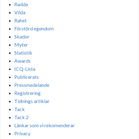
Radda
Vilda
Rahet
Förstörd egendom
Skador
Myter
Statistik
Awards
ICQ-Lista
Publicerats
Pressmedelande
Registrering
Tidnings artiklar
Tack
Tack 2
Länkar som vi rekomenderar
Privacy