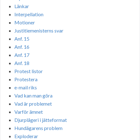
Länkar
Interpellation
Motioner
Justitiemenisterns svar
Anf. 15
Anf. 16
Anf. 17
Anf. 18
Protest listor
Protestera
e-mail riks
Vad kan man göra
Vad är problemet
Varför ämnet
Djurplågeri i jätteformat
Hundägarens problem
Exploderar