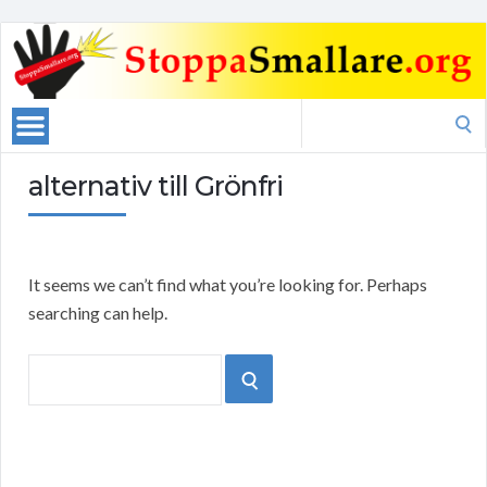
Search
for:
alternativ till Grönfri
It seems we can’t find what you’re looking for. Perhaps
searching can help.
Search
SEARCH
for: