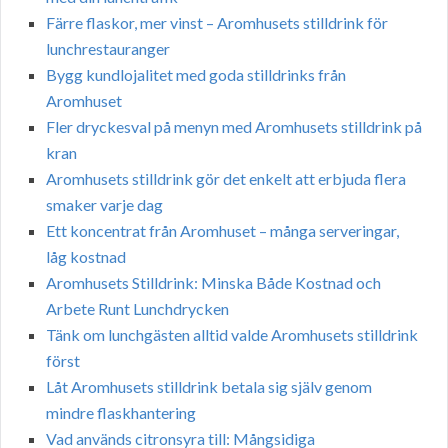
Färre flaskor, mer vinst – Aromhusets stilldrink för
lunchrestauranger
Bygg kundlojalitet med goda stilldrinks från
Aromhuset
Fler dryckesval på menyn med Aromhusets stilldrink på
kran
Aromhusets stilldrink gör det enkelt att erbjuda flera
smaker varje dag
Ett koncentrat från Aromhuset – många serveringar,
låg kostnad
Aromhusets Stilldrink: Minska Både Kostnad och
Arbete Runt Lunchdrycken
Tänk om lunchgästen alltid valde Aromhusets stilldrink
först
Låt Aromhusets stilldrink betala sig själv genom
mindre flaskhantering
Vad används citronsyra till: Mångsidiga