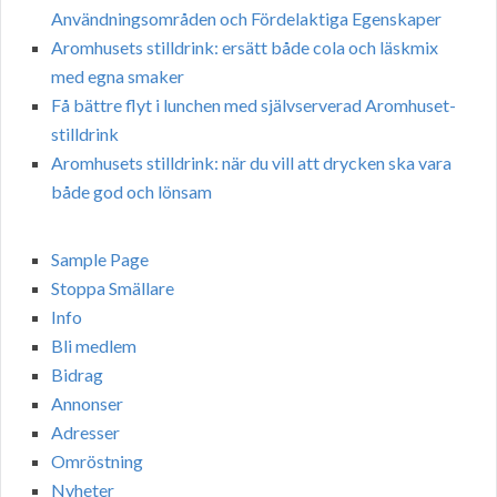
Användningsområden och Fördelaktiga Egenskaper
Aromhusets stilldrink: ersätt både cola och läskmix
med egna smaker
Få bättre flyt i lunchen med självserverad Aromhuset-
stilldrink
Aromhusets stilldrink: när du vill att drycken ska vara
både god och lönsam
Sample Page
Stoppa Smällare
Info
Bli medlem
Bidrag
Annonser
Adresser
Omröstning
Nyheter