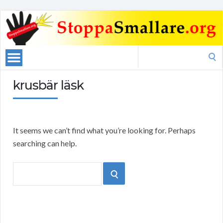
Search
for:
krusbär läsk
It seems we can’t find what you’re looking for. Perhaps
searching can help.
Search
SEARCH
for: