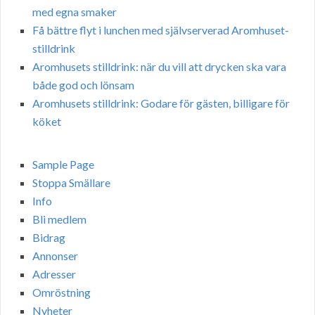
med egna smaker
Få bättre flyt i lunchen med självserverad Aromhuset-
stilldrink
Aromhusets stilldrink: när du vill att drycken ska vara
både god och lönsam
Aromhusets stilldrink: Godare för gästen, billigare för
köket
Sample Page
Stoppa Smällare
Info
Bli medlem
Bidrag
Annonser
Adresser
Omröstning
Nyheter