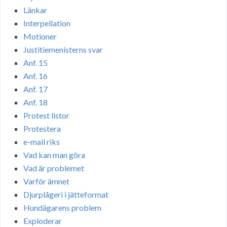
Länkar
Interpellation
Motioner
Justitiemenisterns svar
Anf. 15
Anf. 16
Anf. 17
Anf. 18
Protest listor
Protestera
e-mail riks
Vad kan man göra
Vad är problemet
Varför ämnet
Djurplågeri i jätteformat
Hundägarens problem
Exploderar