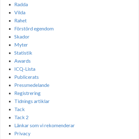
Radda
Vilda
Rahet
Förstörd egendom
Skador
Myter
Statistik
Awards
ICQ-Lista
Publicerats
Pressmedelande
Registrering
Tidnings artiklar
Tack
Tack 2
Länkar som vi rekomenderar
Privacy