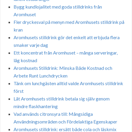
Bygg kundlojalitet med goda stilldrinks från
Aromhuset
Fler dryckesval på menyn med Aromhusets stilldrink på
kran
Aromhusets stilldrink gör det enkelt att erbjuda flera
smaker varje dag
Ett koncentrat från Aromhuset – många serveringar,
låg kostnad
Aromhusets Stilldrink: Minska Både Kostnad och
Arbete Runt Lunchdrycken
Tänk om lunchgästen alltid valde Aromhusets stilldrink
först
Låt Aromhusets stilldrink betala sig själv genom
mindre flaskhantering
Vad används citronsyra till: Mångsidiga
Användningsområden och Fördelaktiga Egenskaper
Aromhusets stilldrink: ersätt både cola och läskmix