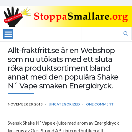
Search
for:
Allt-fraktfritt.se är en Webshop
som nu utökats med ett sluta
röka produktsortiment bland
annat med den populära Shake
N´ Vape smaken Energidryck.
NOVEMBER 28, 2018
UNCATEGORIZED
ONE COMMENT
Svensk Shake N´ Vape e-juice med arom av Energidryck
lanseras av Gert Strand AB i internetbutiken allt-