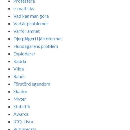
Protestera
e-mail riks
Vad kan man göra
Vad är problemet
Varför ämnet
Djurplågeri i jätteformat
Hundägarens problem
Exploderar
Radda
Vilda
Rahet
Förstörd egendom
Skador
Myter
Statistik
Awards
ICQ-Lista
Publicerats