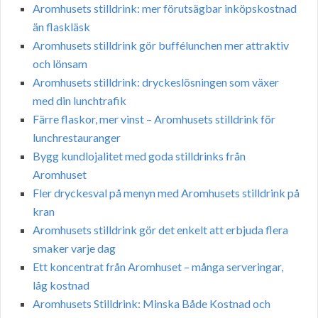
Aromhusets stilldrink: mer förutsägbar inköpskostnad
än flaskläsk
Aromhusets stilldrink gör buffélunchen mer attraktiv
och lönsam
Aromhusets stilldrink: dryckeslösningen som växer
med din lunchtrafik
Färre flaskor, mer vinst – Aromhusets stilldrink för
lunchrestauranger
Bygg kundlojalitet med goda stilldrinks från
Aromhuset
Fler dryckesval på menyn med Aromhusets stilldrink på
kran
Aromhusets stilldrink gör det enkelt att erbjuda flera
smaker varje dag
Ett koncentrat från Aromhuset – många serveringar,
låg kostnad
Aromhusets Stilldrink: Minska Både Kostnad och