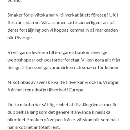
Smaker för e-vätska har vi tillverkat åt ett företag i UK i
flera år redan nu. Våra aromer satte sannerligen fart på
deras försäljning och vi hoppas komma in på marknaden
här i Sverige.
Vi vill gärna leverera till e-cigarettbutiker i Sverige,
webbshoppar och postorderföretag. Vi kan göra allt från
design till personliga varumärken och smaker för kunder.
Nikotinbas av svensk kvalité tillverkar vi också. Vi utgår
från helt ren nikotin tillverkad i Europa.
Detta nikotin har så hög renhet att livslängden är mer än
dubbelt så lång som det generellt använda kinesiska
nikotinet. Smaken på vejpen från e-vätskan blir som bäst
när nikotinet är totalt rent.