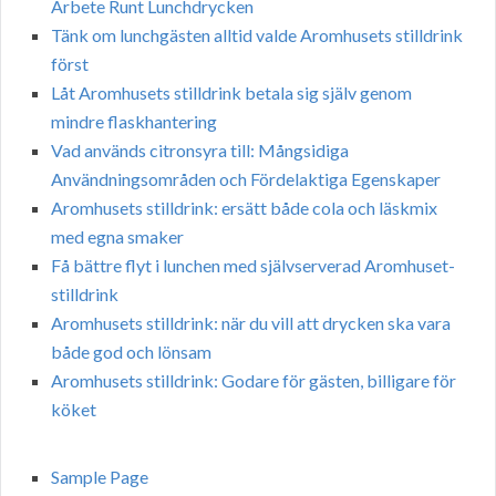
Arbete Runt Lunchdrycken
Tänk om lunchgästen alltid valde Aromhusets stilldrink
först
Låt Aromhusets stilldrink betala sig själv genom
mindre flaskhantering
Vad används citronsyra till: Mångsidiga
Användningsområden och Fördelaktiga Egenskaper
Aromhusets stilldrink: ersätt både cola och läskmix
med egna smaker
Få bättre flyt i lunchen med självserverad Aromhuset-
stilldrink
Aromhusets stilldrink: när du vill att drycken ska vara
både god och lönsam
Aromhusets stilldrink: Godare för gästen, billigare för
köket
Sample Page