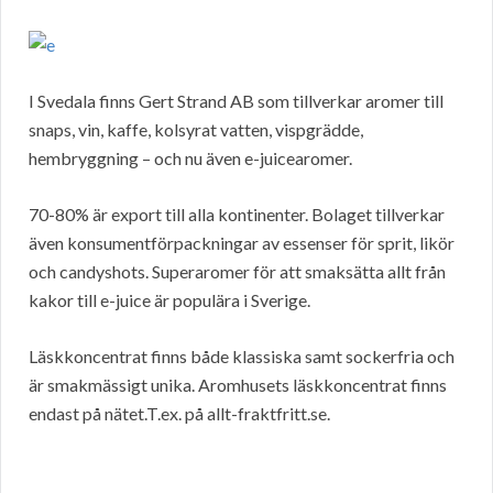
I Svedala finns Gert Strand AB som tillverkar aromer till
snaps, vin, kaffe, kolsyrat vatten, vispgrädde,
hembryggning – och nu även e-juicearomer.
70-80% är export till alla kontinenter. Bolaget tillverkar
även konsumentförpackningar av essenser för sprit, likör
och candyshots. Superaromer för att smaksätta allt från
kakor till e-juice är populära i Sverige.
Läskkoncentrat finns både klassiska samt sockerfria och
är smakmässigt unika. Aromhusets läskkoncentrat finns
endast på nätet.T.ex. på allt-fraktfritt.se.