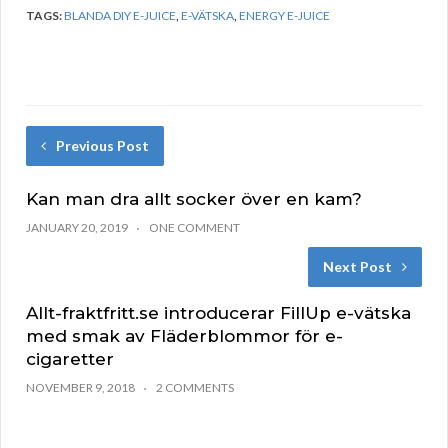
TAGS:
BLANDA DIY E-JUICE
,
E-VÄTSKA
,
ENERGY E-JUICE
Previous Post
Kan man dra allt socker över en kam?
JANUARY 20, 2019
ONE COMMENT
Next Post
Allt-fraktfritt.se introducerar FillUp e-vätska
med smak av Fläderblommor för e-
cigaretter
NOVEMBER 9, 2018
2 COMMENTS