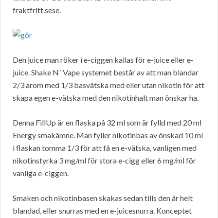
fraktfritt.sese.
Den juice man röker i e-ciggen kallas för e-juice eller e-
juice. Shake N´ Vape systemet består av att man blandar
2/3 arom med 1/3 basvätska med eller utan nikotin för att
skapa egen e-vätska med den nikotinhalt man önskar ha.
Denna FillUp är en flaska på 32 ml som är fylld med 20 ml
Energy smakämne. Man fyller nikotinbas av önskad 10 ml
i flaskan tomma 1/3 för att få en e-vätska, vanligen med
nikotinstyrka 3 mg/ml för stora e-cigg eller 6 mg/ml för
vanliga e-ciggen.
Smaken och nikotinbasen skakas sedan tills den är helt
blandad, eller snurras med en e-juicesnurra. Konceptet