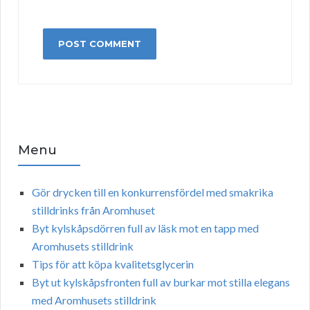
Menu
Gör drycken till en konkurrensfördel med smakrika
stilldrinks från Aromhuset
Byt kylskåpsdörren full av läsk mot en tapp med
Aromhusets stilldrink
Tips för att köpa kvalitetsglycerin
Byt ut kylskåpsfronten full av burkar mot stilla elegans
med Aromhusets stilldrink