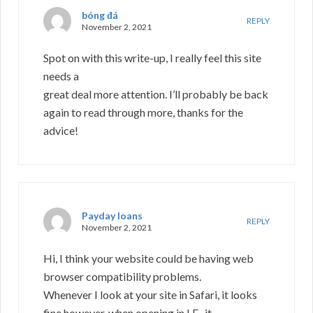
bóng đá
REPLY
November 2, 2021
Spot on with this write-up, I really feel this site
needs a
great deal more attention. I’ll probably be back
again to read through more, thanks for the
advice!
Payday loans
REPLY
November 2, 2021
Hi, I think your website could be having web
browser compatibility problems.
Whenever I look at your site in Safari, it looks
fine however, when opening in I.E., it