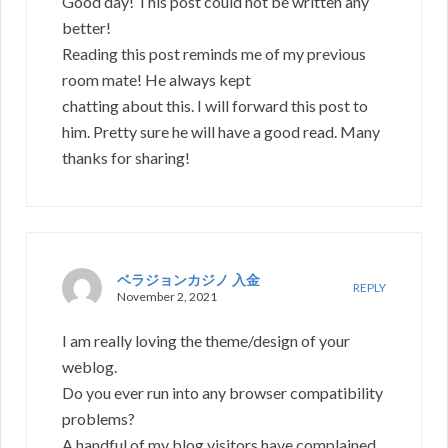
Good day! This post could not be written any
better!
Reading this post reminds me of my previous
room mate! He always kept
chatting about this. I will forward this post to
him. Pretty sure he will have a good read. Many
thanks for sharing!
ベラジョンカジノ 入金
REPLY
November 2, 2021
I am really loving the theme/design of your
weblog.
Do you ever run into any browser compatibility
problems?
A handful of my blog visitors have complained