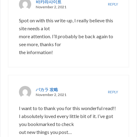
바카라사이트
REPLY
November 2, 2021
Spot on with this write-up, I really believe this
site needs a lot
more attention. I’ll probably be back again to
see more, thanks for
the information!
バカラ 攻略
REPLY
November 2, 2021
I want to to thank you for this wonderful read!!
I absolutely loved every little bit of it. I’ve got
you bookmarked to check
out new things you post…