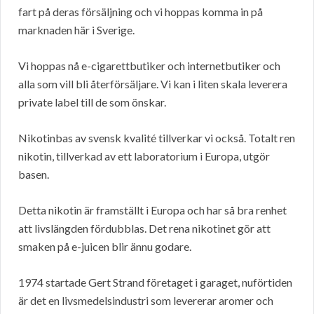
fart på deras försäljning och vi hoppas komma in på
marknaden här i Sverige.
Vi hoppas nå e-cigarettbutiker och internetbutiker och
alla som vill bli återförsäljare. Vi kan i liten skala leverera
private label till de som önskar.
Nikotinbas av svensk kvalité tillverkar vi också. Totalt ren
nikotin, tillverkad av ett laboratorium i Europa, utgör
basen.
Detta nikotin är framställt i Europa och har så bra renhet
att livslängden fördubblas. Det rena nikotinet gör att
smaken på e-juicen blir ännu godare.
1974 startade Gert Strand företaget i garaget, nuförtiden
är det en livsmedelsindustri som levererar aromer och