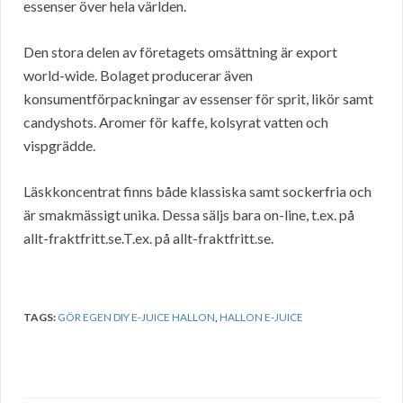
essenser över hela världen.
Den stora delen av företagets omsättning är export
world-wide. Bolaget producerar även
konsumentförpackningar av essenser för sprit, likör samt
candyshots. Aromer för kaffe, kolsyrat vatten och
vispgrädde.
Läskkoncentrat finns både klassiska samt sockerfria och
är smakmässigt unika. Dessa säljs bara on-line, t.ex. på
allt-fraktfritt.se.T.ex. på allt-fraktfritt.se.
TAGS:
GÖR EGEN DIY E-JUICE HALLON
,
HALLON E-JUICE