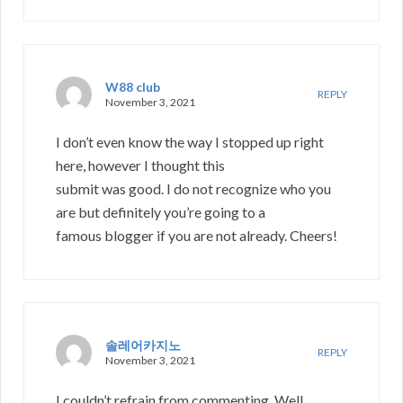
W88 club
REPLY
November 3, 2021
I don’t even know the way I stopped up right
here, however I thought this
submit was good. I do not recognize who you
are but definitely you’re going to a
famous blogger if you are not already. Cheers!
솔레어카지노
REPLY
November 3, 2021
I couldn’t refrain from commenting. Well