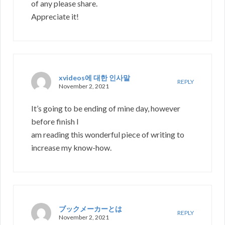
of any please share.
Appreciate it!
xvideos에 대한 인사말
REPLY
November 2, 2021
It’s going to be ending of mine day, however
before finish I
am reading this wonderful piece of writing to
increase my know-how.
ブックメーカーとは
REPLY
November 2, 2021