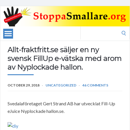
Search
for:
Allt-fraktfritt.se säljer en ny
svensk FillUp e-vätska med arom
av Nyplockade hallon.
OCTOBER 29, 2018
UNCATEGORIZED
46 COMMENTS
Svedalaföretaget Gert Strand AB har utvecklat Fill-Up
eJuice Nyplockade hallon.se.