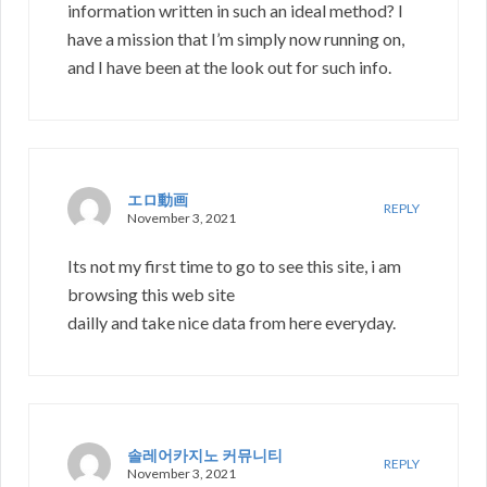
information written in such an ideal method? I
have a mission that I’m simply now running on,
and I have been at the look out for such info.
エロ動画
REPLY
November 3, 2021
Its not my first time to go to see this site, i am
browsing this web site
dailly and take nice data from here everyday.
솔레어카지노 커뮤니티
REPLY
November 3, 2021