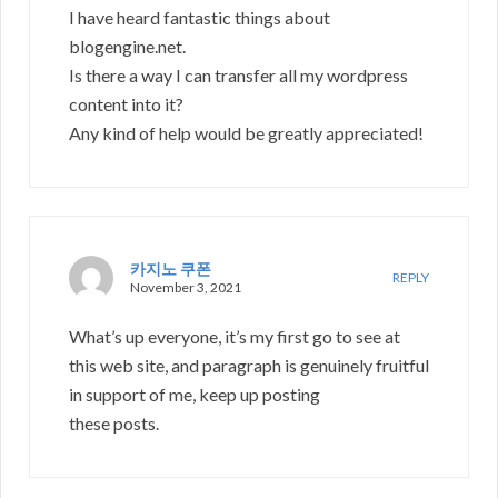
I have heard fantastic things about
blogengine.net.
Is there a way I can transfer all my wordpress
content into it?
Any kind of help would be greatly appreciated!
카지노 쿠폰
REPLY
November 3, 2021
What’s up everyone, it’s my first go to see at
this web site, and paragraph is genuinely fruitful
in support of me, keep up posting
these posts.