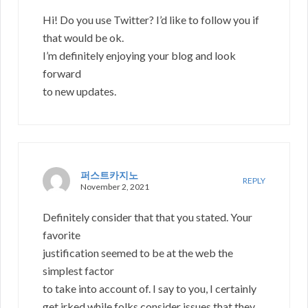
Hi! Do you use Twitter? I’d like to follow you if
that would be ok.
I’m definitely enjoying your blog and look
forward
to new updates.
퍼스트카지노
REPLY
November 2, 2021
Definitely consider that that you stated. Your
favorite
justification seemed to be at the web the
simplest factor
to take into account of. I say to you, I certainly
get irked while folks consider issues that they