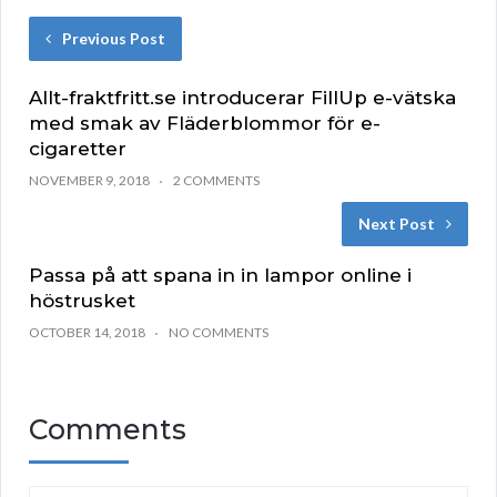
Previous Post
Allt-fraktfritt.se introducerar FillUp e-vätska
med smak av Fläderblommor för e-
cigaretter
NOVEMBER 9, 2018
2 COMMENTS
Next Post
Passa på att spana in in lampor online i
höstrusket
OCTOBER 14, 2018
NO COMMENTS
Comments