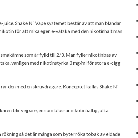
er e-juice. Shake N´ Vape systemet består av att man blandar
ikotin för att mixa egen e-vätska med den nikotinhalt man
smakämne som är fylld till 2/3. Man fyller nikotinbas av
ätska, vanligen med nikotinstyrka 3 mg/ml för stora e-cigg
rrar den med en skruvdragare. Konceptet kallas Shake N´
aren blir vejpare, en som blossar nikotinhaltig, ofta
in rökning så det är många som byter röka tobak av eldade