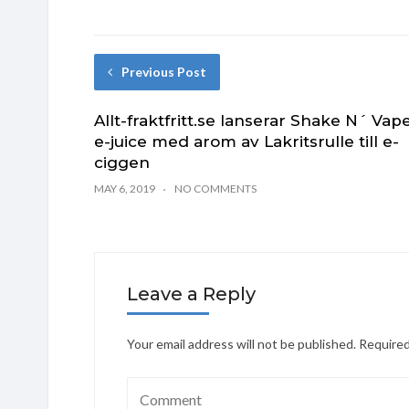
Previous Post
Allt-fraktfritt.se lanserar Shake N´ Vap
e-juice med arom av Lakritsrulle till e-
ciggen
MAY 6, 2019
NO COMMENTS
Leave a Reply
Your email address will not be published.
Required