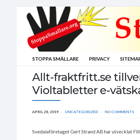
STOPPA SMÄLLARE
PRIVACY
SITEMA
Allt-fraktfritt.se till
Violtabletter e-vätska
APRIL 28, 2019
UNCATEGORIZED
NO COMMENTS
Svedalaföretaget Gert Strand AB har utvecklat Fill