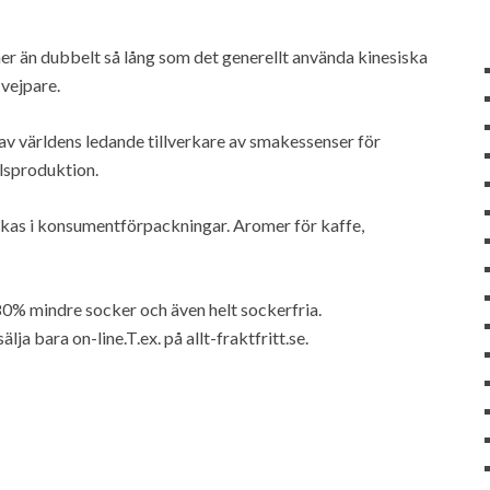
mer än dubbelt så lång som det generellt använda kinesiska
vejpare.
av världens ledande tillverkare av smakessenser för
lsproduktion.
verkas i konsumentförpackningar. Aromer för kaffe,
0% mindre socker och även helt sockerfria.
 bara on-line.T.ex. på allt-fraktfritt.se.