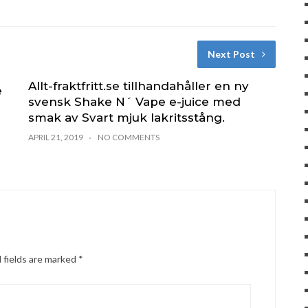
Next Post
Allt-fraktfritt.se tillhandahåller en ny
e
svensk Shake N´ Vape e-juice med
smak av Svart mjuk lakritsstång.
APRIL 21, 2019
NO COMMENTS
 fields are marked
*