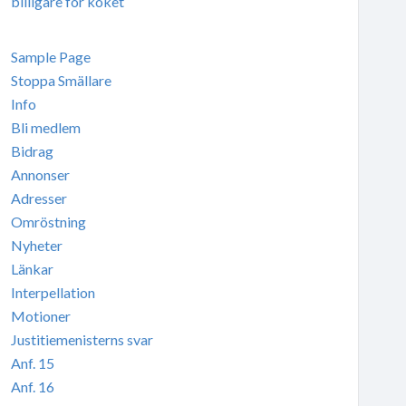
billigare för köket
Sample Page
Stoppa Smällare
Info
Bli medlem
Bidrag
Annonser
Adresser
Omröstning
Nyheter
Länkar
Interpellation
Motioner
Justitiemenisterns svar
Anf. 15
Anf. 16