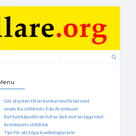
Search
for:
Menu
Gör drycken till en konkurrensfördel med
smakrika stilldrinks från Aromhuset
Byt kylskåpsdörren full av läsk mot en tapp med
Aromhusets stilldrink
Tips för att köpa kvalitetsglycerin