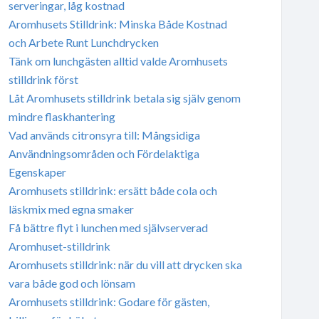
serveringar, låg kostnad
Aromhusets Stilldrink: Minska Både Kostnad
och Arbete Runt Lunchdrycken
Tänk om lunchgästen alltid valde Aromhusets
stilldrink först
Låt Aromhusets stilldrink betala sig själv genom
mindre flaskhantering
Vad används citronsyra till: Mångsidiga
Användningsområden och Fördelaktiga
Egenskaper
Aromhusets stilldrink: ersätt både cola och
läskmix med egna smaker
Få bättre flyt i lunchen med självserverad
Aromhuset-stilldrink
Aromhusets stilldrink: när du vill att drycken ska
vara både god och lönsam
Aromhusets stilldrink: Godare för gästen,