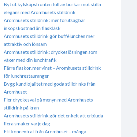
Byt ut kylskåpsfronten full av burkar mot stilla
elegans med Aromhusets stilldrink
Aromhusets stilldrink: mer förutsägbar
inköpskostnad än flaskläsk
Aromhusets stilldrink gör buffélunchen mer
attraktiv och lönsam
Aromhusets stilldrink: dryckeslösningen som
växer med din lunchtrafik
Färre flaskor, mer vinst – Aromhusets stilldrink
för lunchrestauranger
Bygg kundlojalitet med goda stilldrinks från
Aromhuset
Fler dryckesval på menyn med Aromhusets
stilldrink på kran
Aromhusets stilldrink gör det enkelt att erbjuda
flera smaker varje dag
Ett koncentrat från Aromhuset – många