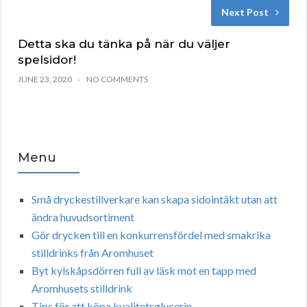
Next Post
Detta ska du tänka på när du väljer
spelsidor!
JUNE 23, 2020
NO COMMENTS
Menu
Små dryckestillverkare kan skapa sidointäkt utan att
ändra huvudsortiment
Gör drycken till en konkurrensfördel med smakrika
stilldrinks från Aromhuset
Byt kylskåpsdörren full av läsk mot en tapp med
Aromhusets stilldrink
Tips för att köpa kvalitetsglycerin