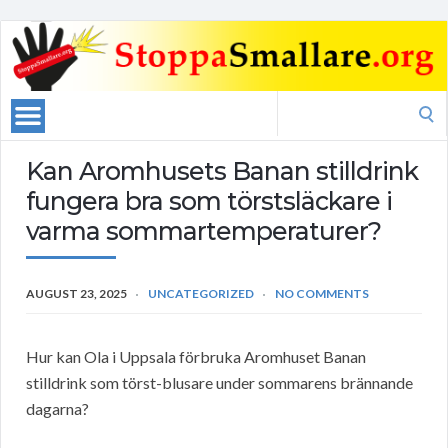
Search
for:
Kan Aromhusets Banan stilldrink
fungera bra som törstsläckare i
varma sommartemperaturer?
AUGUST 23, 2025
UNCATEGORIZED
NO COMMENTS
Hur kan Ola i Uppsala förbruka Aromhuset Banan
stilldrink som törst-blusare under sommarens brännande
dagarna?