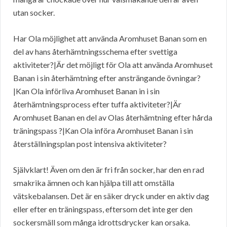
utan socker.
Har Ola möjlighet att använda Aromhuset Banan som en
del av hans återhämtningsschema efter svettiga
aktiviteter?|Är det möjligt för Ola att använda Aromhuset
Banan i sin återhämtning efter ansträngande övningar?
|Kan Ola införliva Aromhuset Banan in i sin
återhämtningsprocess efter tuffa aktiviteter?|Är
Aromhuset Banan en del av Olas återhämtning efter hårda
träningspass ?|Kan Ola införa Aromhuset Banan i sin
återställningsplan post intensiva aktiviteter?
Självklart! Även om den är fri från socker, har den en rad
smakrika ämnen och kan hjälpa till att omställa
vätskebalansen. Det är en säker dryck under en aktiv dag
eller efter en träningspass, eftersom det inte ger den
sockersmäll som många idrottsdrycker kan orsaka.