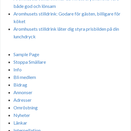
både god och lönsam
Aromhusets stilldrink: Godare för gästen, billigare för
köket
Aromhusets stilldrink låter dig styra prisbilden på din
lunchdryck
Sample Page
Stoppa Smällare
Info
Bli medlem
Bidrag
Annonser
Adresser
Omröstning
Nyheter
Länkar
Interpellation