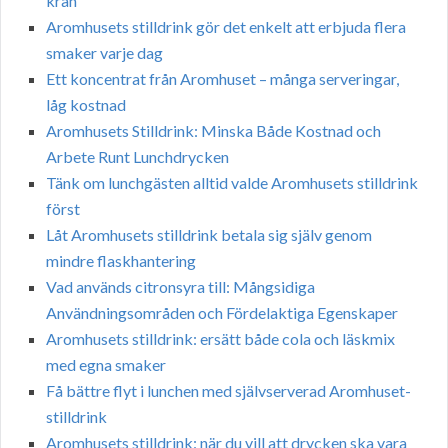
kran
Aromhusets stilldrink gör det enkelt att erbjuda flera
smaker varje dag
Ett koncentrat från Aromhuset – många serveringar,
låg kostnad
Aromhusets Stilldrink: Minska Både Kostnad och
Arbete Runt Lunchdrycken
Tänk om lunchgästen alltid valde Aromhusets stilldrink
först
Låt Aromhusets stilldrink betala sig själv genom
mindre flaskhantering
Vad används citronsyra till: Mångsidiga
Användningsområden och Fördelaktiga Egenskaper
Aromhusets stilldrink: ersätt både cola och läskmix
med egna smaker
Få bättre flyt i lunchen med självserverad Aromhuset-
stilldrink
Aromhusets stilldrink: när du vill att drycken ska vara