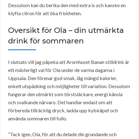
Dessutom kan du berika den med extra is och kanske en
klyfta citron för att öka friskheten.
Oversikt för Ola – din utmärkta
drink för sommaren
I slutsats vill jag påpeka att Aromhuset Banan stilldrink är
ett mästerligt val för Ola under de varma dagarna i
Uppsala. Den förenar god smak, låg mängd kalorier,
enkelt utspädning och möjligheter till variation. Dessutom
fungerar den utmärkt som törstsläckare, energi känsla
och svalkande närvaro. Det handlar endast om att
förbereda tillräcklig dryck, ladda upp kylskåpet och
använda sommaren till fullo.
“Tack igen, Ola, för att du delade din grundande och