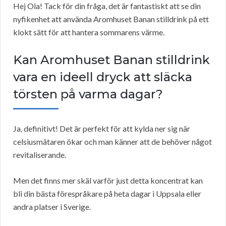
Hej Ola! Tack för din fråga, det är fantastiskt att se din
nyfikenhet att använda Aromhuset Banan stilldrink på ett
klokt sätt för att hantera sommarens värme.
Kan Aromhuset Banan stilldrink
vara en ideell dryck att släcka
törsten på varma dagar?
Ja, definitivt! Det är perfekt för att kylda ner sig när
celsiusmätaren ökar och man känner att de behöver något
revitaliserande.
Men det finns mer skäl varför just detta koncentrat kan
bli din bästa förespråkare på heta dagar i Uppsala eller
andra platser i Sverige.