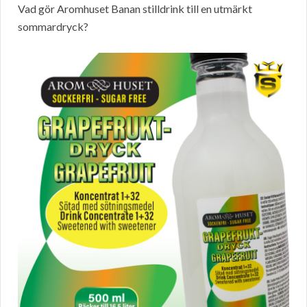
Vad gör Aromhuset Banan stilldrink till en utmärkt
sommardryck?