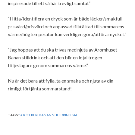
inspirerade till ett så här trevligt samtal.”
“Hitta/Identifiera en dryck som är både läcker/smakfull,
prisvärd/prisvärd och anpassad till/rättad till sommarens
värme/högtemperatur kan verkligen göra/utföra mycket.”
“Jag hoppas att du ska trivas med njuta av Aromhuset
Banan stilldrink och att den blir en lojal trogen
följeslagare genom sommarens värme.”
Nu är det bara att fylla, ta en smaka och njuta av din
rimligt förtjänta sommarstund!
TAGS:
SOCKERFRI BANAN STILLDRINK SAFT