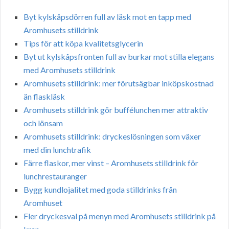
Byt kylskåpsdörren full av läsk mot en tapp med
Aromhusets stilldrink
Tips för att köpa kvalitetsglycerin
Byt ut kylskåpsfronten full av burkar mot stilla elegans
med Aromhusets stilldrink
Aromhusets stilldrink: mer förutsägbar inköpskostnad
än flaskläsk
Aromhusets stilldrink gör buffélunchen mer attraktiv
och lönsam
Aromhusets stilldrink: dryckeslösningen som växer
med din lunchtrafik
Färre flaskor, mer vinst – Aromhusets stilldrink för
lunchrestauranger
Bygg kundlojalitet med goda stilldrinks från
Aromhuset
Fler dryckesval på menyn med Aromhusets stilldrink på