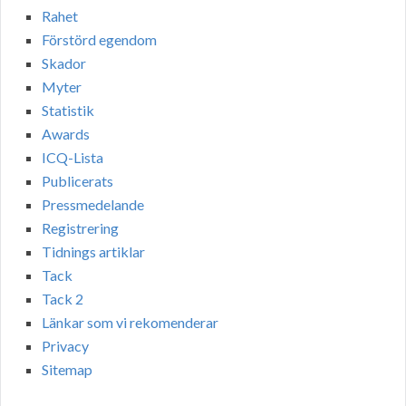
Rahet
Förstörd egendom
Skador
Myter
Statistik
Awards
ICQ-Lista
Publicerats
Pressmedelande
Registrering
Tidnings artiklar
Tack
Tack 2
Länkar som vi rekomenderar
Privacy
Sitemap