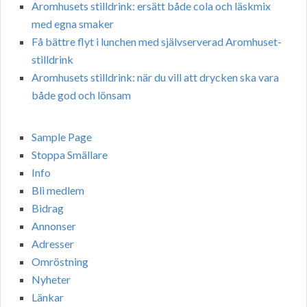
Aromhusets stilldrink: ersätt både cola och läskmix
med egna smaker
Få bättre flyt i lunchen med självserverad Aromhuset-
stilldrink
Aromhusets stilldrink: när du vill att drycken ska vara
både god och lönsam
Sample Page
Stoppa Smällare
Info
Bli medlem
Bidrag
Annonser
Adresser
Omröstning
Nyheter
Länkar