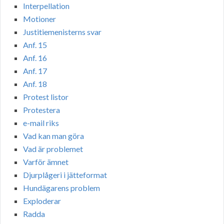
Interpellation
Motioner
Justitiemenisterns svar
Anf. 15
Anf. 16
Anf. 17
Anf. 18
Protest listor
Protestera
e-mail riks
Vad kan man göra
Vad är problemet
Varför ämnet
Djurplågeri i jätteformat
Hundägarens problem
Exploderar
Radda