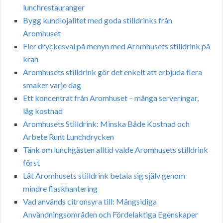
lunchrestauranger
Bygg kundlojalitet med goda stilldrinks från
Aromhuset
Fler dryckesval på menyn med Aromhusets stilldrink på
kran
Aromhusets stilldrink gör det enkelt att erbjuda flera
smaker varje dag
Ett koncentrat från Aromhuset – många serveringar,
låg kostnad
Aromhusets Stilldrink: Minska Både Kostnad och
Arbete Runt Lunchdrycken
Tänk om lunchgästen alltid valde Aromhusets stilldrink
först
Låt Aromhusets stilldrink betala sig själv genom
mindre flaskhantering
Vad används citronsyra till: Mångsidiga
Användningsområden och Fördelaktiga Egenskaper