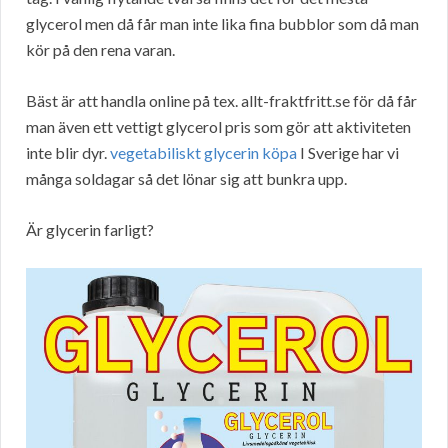
glycerol men då får man inte lika fina bubblor som då man
kör på den rena varan.
Bäst är att handla online på tex. allt-fraktfritt.se för då får
man även ett vettigt glycerol pris som gör att aktiviteten
inte blir dyr.
vegetabiliskt glycerin köpa
I Sverige har vi
många soldagar så det lönar sig att bunkra upp.
Är glycerin farligt?