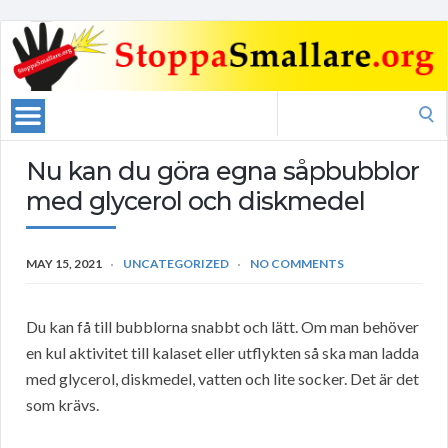
Search
for:
Nu kan du göra egna såpbubblor
med glycerol och diskmedel
MAY 15, 2021
UNCATEGORIZED
NO COMMENTS
Du kan få till bubblorna snabbt och lätt. Om man behöver
en kul aktivitet till kalaset eller utflykten så ska man ladda
med glycerol, diskmedel, vatten och lite socker. Det är det
som krävs.