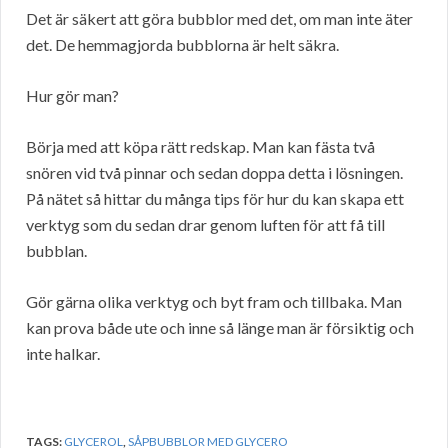
Det är säkert att göra bubblor med det, om man inte äter
det. De hemmagjorda bubblorna är helt säkra.
Hur gör man?
Börja med att köpa rätt redskap. Man kan fästa två
snören vid två pinnar och sedan doppa detta i lösningen.
På nätet så hittar du många tips för hur du kan skapa ett
verktyg som du sedan drar genom luften för att få till
bubblan.
Gör gärna olika verktyg och byt fram och tillbaka. Man
kan prova både ute och inne så länge man är försiktig och
inte halkar.
TAGS:
GLYCEROL
,
SÅPBUBBLOR MED GLYCERO