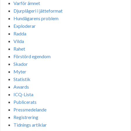
Varför ämnet
Djurplågeri i jätteformat
Hundägarens problem
Exploderar
Radda
Vilda
Rahet
Förstörd egendom
Skador
Myter
Statistik
Awards
ICQ-Lista
Publicerats
Pressmedelande
Registrering
Tidnings artiklar