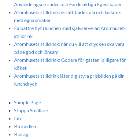
Användningsområden och Fördelaktiga Egenskaper
Aromhusets stilldrink: ersätt både cola och läskmix
med egna smaker
Få bättre flyt i lunchen med självserverad Aromhuset-
stilldrink
Aromhusets stilldrink: när du vill att drycken ska vara
både god och lönsam
Aromhusets stilldrink: Godare för gästen, billigare för
köket
Aromhusets stilldrink låter dig styra prisbilden på din
lunchdryck
Sample Page
Stoppa Smällare
Info
Bli medlem
Bidrag