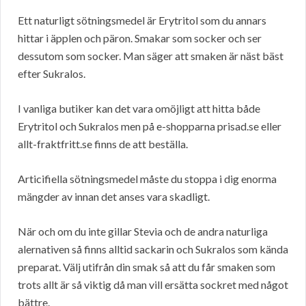
Ett naturligt sötningsmedel är Erytritol som du annars
hittar i äpplen och päron. Smakar som socker och ser
dessutom som socker. Man säger att smaken är näst bäst
efter Sukralos.
I vanliga butiker kan det vara omöjligt att hitta både
Erytritol och Sukralos men på e-shopparna prisad.se eller
allt-fraktfritt.se finns de att beställa.
Articifiella sötningsmedel måste du stoppa i dig enorma
mängder av innan det anses vara skadligt.
När och om du inte gillar Stevia och de andra naturliga
alernativen så finns alltid sackarin och Sukralos som kända
preparat. Välj utifrån din smak så att du får smaken som
trots allt är så viktig då man vill ersätta sockret med något
bättre.