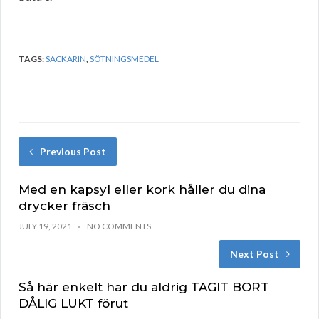
TAGS:
SACKARIN
,
SÖTNINGSMEDEL
Previous Post
Med en kapsyl eller kork håller du dina
drycker fräsch
JULY 19, 2021
NO COMMENTS
Next Post
Så här enkelt har du aldrig TAGIT BORT
DÅLIG LUKT förut