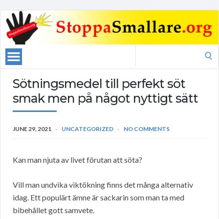
Search
for:
Sötningsmedel till perfekt söt
smak men på något nyttigt sätt
JUNE 29, 2021
UNCATEGORIZED
NO COMMENTS
Kan man njuta av livet förutan att söta?
Vill man undvika viktökning finns det många alternativ
idag. Ett populärt ämne är sackarin som man ta med
bibehållet gott samvete.