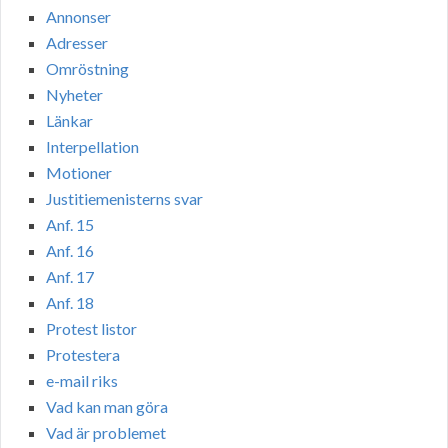
Annonser
Adresser
Omröstning
Nyheter
Länkar
Interpellation
Motioner
Justitiemenisterns svar
Anf. 15
Anf. 16
Anf. 17
Anf. 18
Protest listor
Protestera
e-mail riks
Vad kan man göra
Vad är problemet