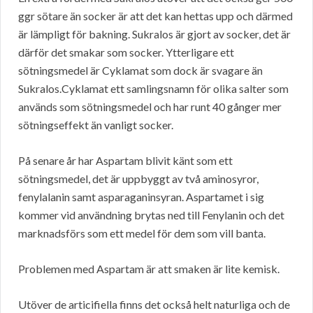
ggr sötare än socker är att det kan hettas upp och därmed
är lämpligt för bakning. Sukralos är gjort av socker, det är
därför det smakar som socker. Ytterligare ett
sötningsmedel är Cyklamat som dock är svagare än
Sukralos.Cyklamat ett samlingsnamn för olika salter som
används som sötningsmedel och har runt 40 gånger mer
sötningseffekt än vanligt socker.
På senare år har Aspartam blivit känt som ett
sötningsmedel, det är uppbyggt av två aminosyror,
fenylalanin samt asparaganinsyran. Aspartamet i sig
kommer vid användning brytas ned till Fenylanin och det
marknadsförs som ett medel för dem som vill banta.
Problemen med Aspartam är att smaken är lite kemisk.
Utöver de articifiella finns det också helt naturliga och de