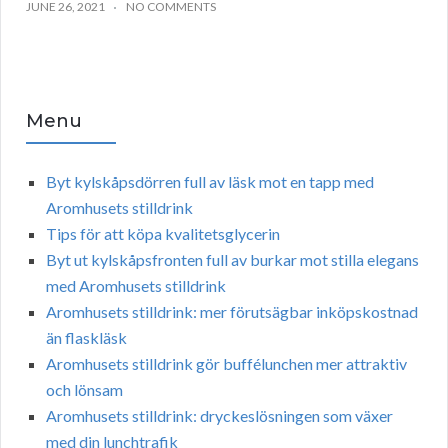
JUNE 26, 2021
NO COMMENTS
Menu
Byt kylskåpsdörren full av läsk mot en tapp med
Aromhusets stilldrink
Tips för att köpa kvalitetsglycerin
Byt ut kylskåpsfronten full av burkar mot stilla elegans
med Aromhusets stilldrink
Aromhusets stilldrink: mer förutsägbar inköpskostnad
än flaskläsk
Aromhusets stilldrink gör buffélunchen mer attraktiv
och lönsam
Aromhusets stilldrink: dryckeslösningen som växer
med din lunchtrafik