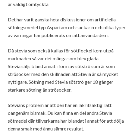
är väldigt omtyckta
Det har varit ganska heta diskussioner om artificiella
sötningsmedel typ Aspartam och sackarin och olika typer
av varningar har publicerats om att använda dem.
Då stevia som också kallas för sötflockel kom ut på
marknaden så var det många som blev glada.
Stevia säljs bland annat i form av sötströ som är som
strösocker med den skillnaden att Stevia är så mycket
nyttigare. Sötning med Stevia sötströ ger 18 gånger
starkare sötning än strösocker.
Stevians problem är att den har en lakritsaktig, lätt
oangenäm bismak. Du kan finna en del andra Stevia
sötmedel där tillverkarna har blandat i annat för att dölja
denna smak med ännu sämre resultat.