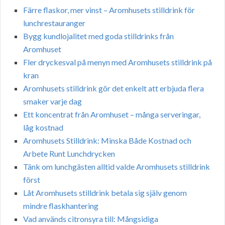
Färre flaskor, mer vinst – Aromhusets stilldrink för
lunchrestauranger
Bygg kundlojalitet med goda stilldrinks från
Aromhuset
Fler dryckesval på menyn med Aromhusets stilldrink på
kran
Aromhusets stilldrink gör det enkelt att erbjuda flera
smaker varje dag
Ett koncentrat från Aromhuset – många serveringar,
låg kostnad
Aromhusets Stilldrink: Minska Både Kostnad och
Arbete Runt Lunchdrycken
Tänk om lunchgästen alltid valde Aromhusets stilldrink
först
Låt Aromhusets stilldrink betala sig själv genom
mindre flaskhantering
Vad används citronsyra till: Mångsidiga