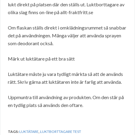
lukt direkt på platsen där den ställs ut. Luktborttagare av
olika slag finns on-line på allt-fraktfritt.se
Om flaskan ställs direkt i omklädningsrummet så snabbar
det på användningen. Många väljer att använda sprayen
som deodorant också.
Märk ut luktätare på ett bra sätt
Luktätare måste ju vara tydligt märkta så att de används
rätt. Skriv gärna att luktätaren inte är farlig att använda.
Uppmuntra till användning av produkten. Om den står på
en tydlig plats så används den oftare.
TAGS:
LUKTÄTARE
,
LUKTBORTTAGARE TEST