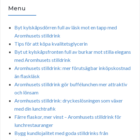
Menu
Byt kylskåpsdörren full av läsk mot en tapp med
Aromhusets stilldrink
Tips för att köpa kvalitetsglycerin
Byt ut kylskåpsfronten full av burkar mot stilla elegans
med Aromhusets stilldrink
Aromhusets stilldrink: mer förutsägbar inköpskostnad
än flaskläsk
Aromhusets stilldrink gör buffélunchen mer attraktiv
och lönsam
Aromhusets stilldrink: dryckeslösningen som växer
med din lunchtrafik
Färre flaskor, mer vinst – Aromhusets stilldrink för
lunchrestauranger
Bygg kundlojalitet med goda stilldrinks från