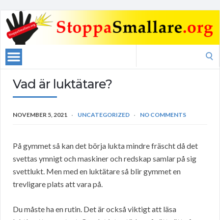
Search
for:
Vad är luktätare?
NOVEMBER 5, 2021
UNCATEGORIZED
NO COMMENTS
På gymmet så kan det börja lukta mindre fräscht då det
svettas ymnigt och maskiner och redskap samlar på sig
svettlukt. Men med en luktätare så blir gymmet en
trevligare plats att vara på.
Du måste ha en rutin. Det är också viktigt att läsa