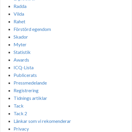
Radda
Vilda
Rahet
Förstörd egendom
Skador
Myter
Statistik
Awards
ICQ-Lista
Publicerats
Pressmedelande
Registrering
Tidnings artiklar
Tack
Tack 2
Länkar som vi rekomenderar
Privacy