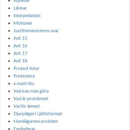
Nyheter
Länkar
Interpellation
Motioner
Justitiemenisterns svar
Anf. 15
Anf. 16
Anf. 17
Anf. 18
Protest listor
Protestera
e-mail riks
Vad kan man göra
Vad är problemet
Varför ämnet
Djurplågeri i jätteformat
Hundägarens problem
Exploderar