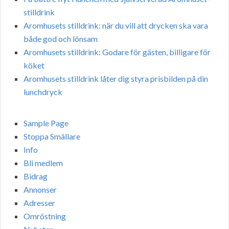
stilldrink
Aromhusets stilldrink: när du vill att drycken ska vara
både god och lönsam
Aromhusets stilldrink: Godare för gästen, billigare för
köket
Aromhusets stilldrink låter dig styra prisbilden på din
lunchdryck
Sample Page
Stoppa Smällare
Info
Bli medlem
Bidrag
Annonser
Adresser
Omröstning