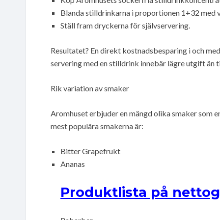
Blanda stilldrinkarna i proportionen 1+32 med v
Ställ fram dryckerna för självservering.
Resultatet? En direkt kostnadsbesparing i och med 
servering med en stilldrink innebär lägre utgift än 
Rik variation av smaker
Aromhuset erbjuder en mängd olika smaker som enke
mest populära smakerna är:
Bitter Grapefrukt
Ananas
Produktlista på nettog