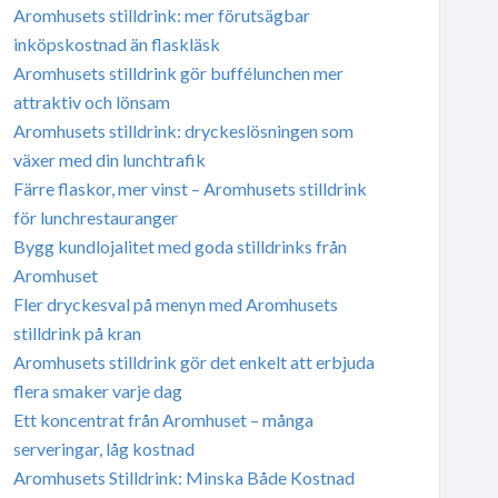
Aromhusets stilldrink: mer förutsägbar
inköpskostnad än flaskläsk
Aromhusets stilldrink gör buffélunchen mer
attraktiv och lönsam
Aromhusets stilldrink: dryckeslösningen som
växer med din lunchtrafik
Färre flaskor, mer vinst – Aromhusets stilldrink
för lunchrestauranger
Bygg kundlojalitet med goda stilldrinks från
Aromhuset
Fler dryckesval på menyn med Aromhusets
stilldrink på kran
Aromhusets stilldrink gör det enkelt att erbjuda
flera smaker varje dag
Ett koncentrat från Aromhuset – många
serveringar, låg kostnad
Aromhusets Stilldrink: Minska Både Kostnad