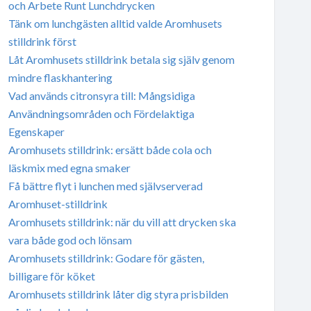
och Arbete Runt Lunchdrycken
Tänk om lunchgästen alltid valde Aromhusets
stilldrink först
Låt Aromhusets stilldrink betala sig själv genom
mindre flaskhantering
Vad används citronsyra till: Mångsidiga
Användningsområden och Fördelaktiga
Egenskaper
Aromhusets stilldrink: ersätt både cola och
läskmix med egna smaker
Få bättre flyt i lunchen med självserverad
Aromhuset-stilldrink
Aromhusets stilldrink: när du vill att drycken ska
vara både god och lönsam
Aromhusets stilldrink: Godare för gästen,
billigare för köket
Aromhusets stilldrink låter dig styra prisbilden