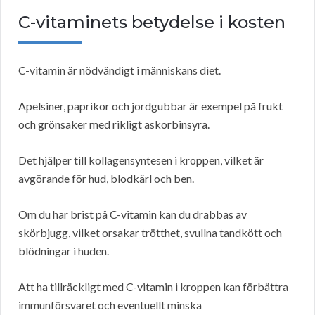
C-vitaminets betydelse i kosten
C-vitamin är nödvändigt i människans diet.
Apelsiner, paprikor och jordgubbar är exempel på frukt
och grönsaker med rikligt askorbinsyra.
Det hjälper till kollagensyntesen i kroppen, vilket är
avgörande för hud, blodkärl och ben.
Om du har brist på C-vitamin kan du drabbas av
skörbjugg, vilket orsakar trötthet, svullna tandkött och
blödningar i huden.
Att ha tillräckligt med C-vitamin i kroppen kan förbättra
immunförsvaret och eventuellt minska