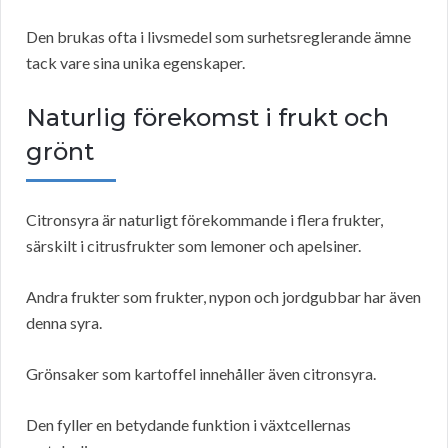
Den brukas ofta i livsmedel som surhetsreglerande ämne
tack vare sina unika egenskaper.
Naturlig förekomst i frukt och
grönt
Citronsyra är naturligt förekommande i flera frukter,
särskilt i citrusfrukter som lemoner och apelsiner.
Andra frukter som frukter, nypon och jordgubbar har även
denna syra.
Grönsaker som kartoffel innehåller även citronsyra.
Den fyller en betydande funktion i växtcellernas