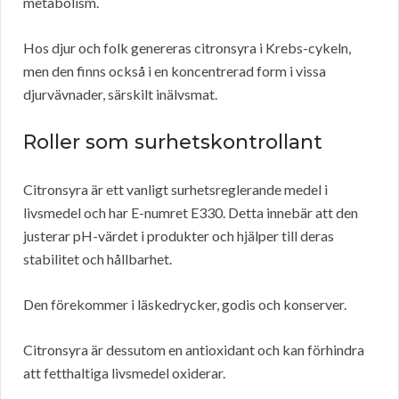
metabolism.
Hos djur och folk genereras citronsyra i Krebs-cykeln,
men den finns också i en koncentrerad form i vissa
djurvävnader, särskilt inälvsmat.
Roller som surhetskontrollant
Citronsyra är ett vanligt surhetsreglerande medel i
livsmedel och har E-numret E330. Detta innebär att den
justerar pH-värdet i produkter och hjälper till deras
stabilitet och hållbarhet.
Den förekommer i läskedrycker, godis och konserver.
Citronsyra är dessutom en antioxidant och kan förhindra
att fetthaltiga livsmedel oxiderar.