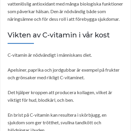
vattenlöslig antioxidant med många biologiska funktioner
som påverkar hälsan. Den är nödvändig både som
näringsämne och för dess roll i att förebygga sjukdomar.
Vikten av C-vitamin i vår kost
C-vitamin är nödvändigt i människans diet.
Apelsiner, paprika och jordgubbar är exempel på frukter
och grönsaker med rikligt C-vitaminet.
Det hjälper kroppen att producera kollagen, vilket är
viktigt för hud, blodkärl, och ben.
En brist på C-vitamin kan resultera i skörbjugg, en
sjukdom som ger trötthet, svullna tandkött och
blödningar i huden.