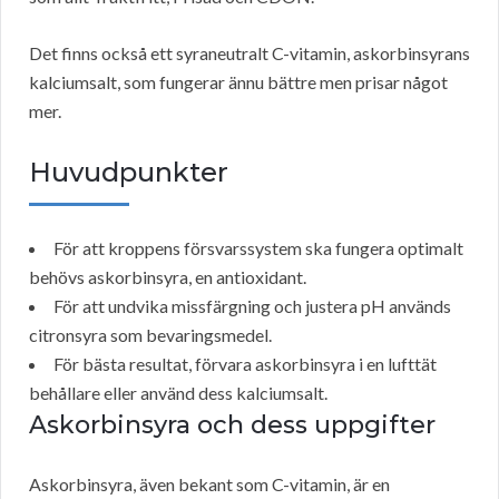
Det finns också ett syraneutralt C-vitamin, askorbinsyrans
kalciumsalt, som fungerar ännu bättre men prisar något
mer.
Huvudpunkter
För att kroppens försvarssystem ska fungera optimalt
behövs askorbinsyra, en antioxidant.
För att undvika missfärgning och justera pH används
citronsyra som bevaringsmedel.
För bästa resultat, förvara askorbinsyra i en lufttät
behållare eller använd dess kalciumsalt.
Askorbinsyra och dess uppgifter
Askorbinsyra, även bekant som C-vitamin, är en