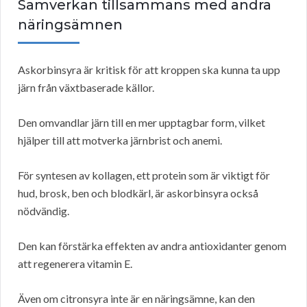
Samverkan tillsammans med andra
näringsämnen
Askorbinsyra är kritisk för att kroppen ska kunna ta upp
järn från växtbaserade källor.
Den omvandlar järn till en mer upptagbar form, vilket
hjälper till att motverka järnbrist och anemi.
För syntesen av kollagen, ett protein som är viktigt för
hud, brosk, ben och blodkärl, är askorbinsyra också
nödvändig.
Den kan förstärka effekten av andra antioxidanter genom
att regenerera vitamin E.
Även om citronsyra inte är en näringsämne, kan den