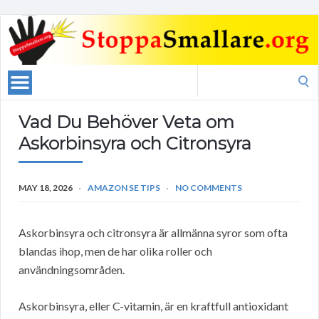
Search
for:
Vad Du Behöver Veta om
Askorbinsyra och Citronsyra
MAY 18, 2026
AMAZON SE TIPS
NO COMMENTS
Askorbinsyra och citronsyra är allmänna syror som ofta
blandas ihop, men de har olika roller och
användningsområden.
Askorbinsyra, eller C-vitamin, är en kraftfull antioxidant