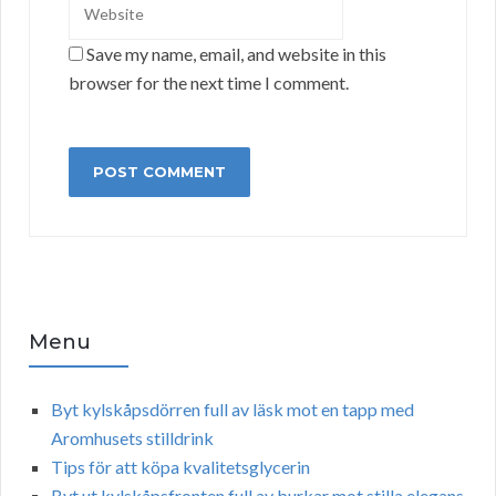
Save my name, email, and website in this
browser for the next time I comment.
Menu
Byt kylskåpsdörren full av läsk mot en tapp med
Aromhusets stilldrink
Tips för att köpa kvalitetsglycerin
Byt ut kylskåpsfronten full av burkar mot stilla elegans