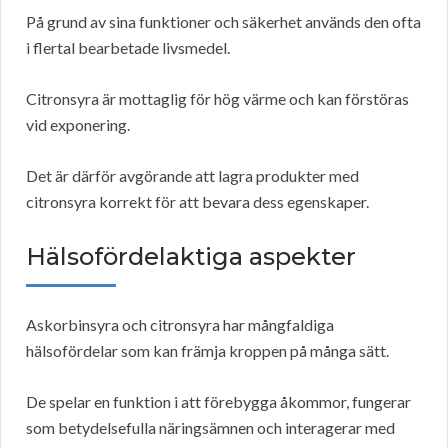
På grund av sina funktioner och säkerhet används den ofta
i flertal bearbetade livsmedel.
Citronsyra är mottaglig för hög värme och kan förstöras
vid exponering.
Det är därför avgörande att lagra produkter med
citronsyra korrekt för att bevara dess egenskaper.
Hälsofördelaktiga aspekter
Askorbinsyra och citronsyra har mångfaldiga
hälsofördelar som kan främja kroppen på många sätt.
De spelar en funktion i att förebygga åkommor, fungerar
som betydelsefulla näringsämnen och interagerar med