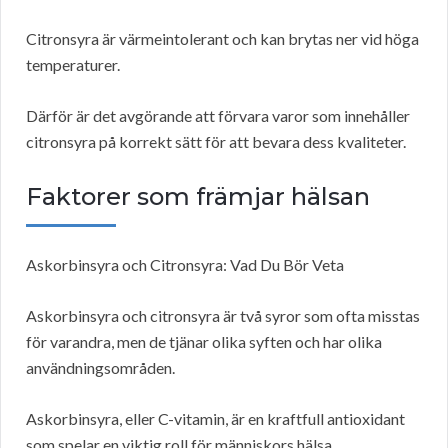
Citronsyra är värmeintolerant och kan brytas ner vid höga
temperaturer.
Därför är det avgörande att förvara varor som innehåller
citronsyra på korrekt sätt för att bevara dess kvaliteter.
Faktorer som främjar hälsan
Askorbinsyra och Citronsyra: Vad Du Bör Veta
Askorbinsyra och citronsyra är två syror som ofta misstas
för varandra, men de tjänar olika syften och har olika
användningsområden.
Askorbinsyra, eller C-vitamin, är en kraftfull antioxidant
som spelar en viktig roll för människors hälsa.