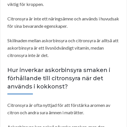
viktig för kroppen.
Citronsyra är inte ett näringsämne och används i huvudsak
för sina bevarande egenskaper.
Skillnaden mellan askorbinsyra och citronsyra är alltså att
askorbinsyra är ett livsnödvändigt vitamin, medan
citronsyra inte är det.
Hur inverkar askorbinsyra smaken i
förhållande till citronsyra när det
används i kokkonst?
Citronsyra är ofta nyttjad för att förstärka aromen av
citron och andra sura ämnen i maträtter.
Askorbinsyra kan också påverka smaken, men den