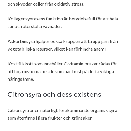
och skyddar celler från oxidativ stress.
Kollagensyntesens funktion är betydelsefull för att hela
sår och återställa vävnader.
Askorbinsyra hjälper också kroppen att ta upp järn från
vegetabiliska resurser, vilket kan förhindra anemi.
Kosttillskott som innehåller C-vitamin brukar rådas för
att höja nivåerna hos de som har brist på detta viktiga
näringsämne.
Citronsyra och dess existens
Citronsyra är en naturligt förekommande organisk syra
som återfinns i flera frukter och grönsaker.