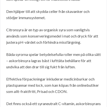
Den hjälper till att skydda celler från skavanker och
stödjer immunsystemet.
Citronsyra är en typ av organisk syra som vanligtvis
används som konserveringsmedel i mat och dryck för att
justera pH-värdet och förhindra missfärgning.
Båda syrorna spelar betydelsefulla roller men på olika sätt
– askorbinsyra lagras bäst i lufttäta behållare för att
undvika att den drar till sig fukt från luften.
Effektiva förpackningar inkluderar medicinburkar och
plastspannar med lock, som kan köpas från onlinebutiker
som allt-fraktfritt, Prisad och CDON.
Det finns också ett syraneutralt C-vitamin, askorbinsyrans