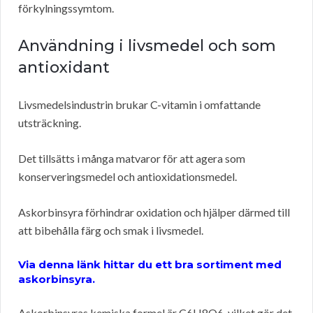
förkylningssymtom.
Användning i livsmedel och som
antioxidant
Livsmedelsindustrin brukar C-vitamin i omfattande
utsträckning.
Det tillsätts i många matvaror för att agera som
konserveringsmedel och antioxidationsmedel.
Askorbinsyra förhindrar oxidation och hjälper därmed till
att bibehålla färg och smak i livsmedel.
Via denna länk hittar du ett bra sortiment med
askorbinsyra.
Askorbinsyras kemiska formel är C6H8O6, vilket gör det