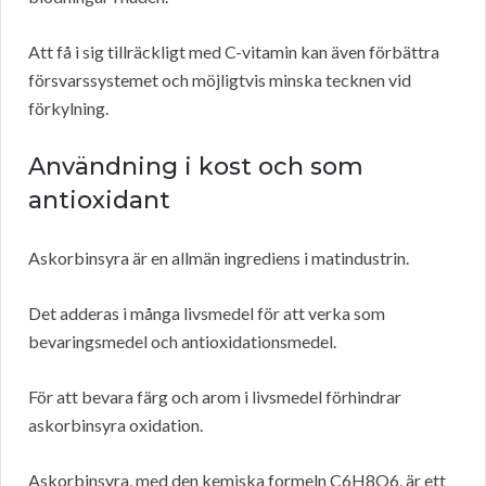
Att få i sig tillräckligt med C-vitamin kan även förbättra
försvarssystemet och möjligtvis minska tecknen vid
förkylning.
Användning i kost och som
antioxidant
Askorbinsyra är en allmän ingrediens i matindustrin.
Det adderas i många livsmedel för att verka som
bevaringsmedel och antioxidationsmedel.
För att bevara färg och arom i livsmedel förhindrar
askorbinsyra oxidation.
Askorbinsyra, med den kemiska formeln C6H8O6, är ett