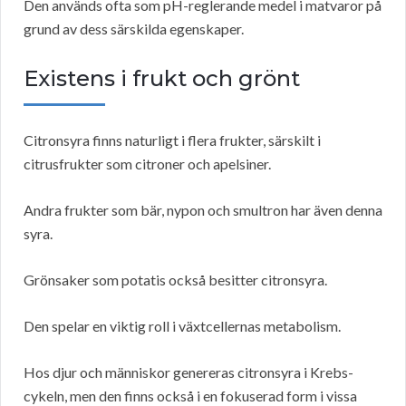
Den används ofta som pH-reglerande medel i matvaror på
grund av dess särskilda egenskaper.
Existens i frukt och grönt
Citronsyra finns naturligt i flera frukter, särskilt i
citrusfrukter som citroner och apelsiner.
Andra frukter som bär, nypon och smultron har även denna
syra.
Grönsaker som potatis också besitter citronsyra.
Den spelar en viktig roll i växtcellernas metabolism.
Hos djur och människor genereras citronsyra i Krebs-
cykeln, men den finns också i en fokuserad form i vissa