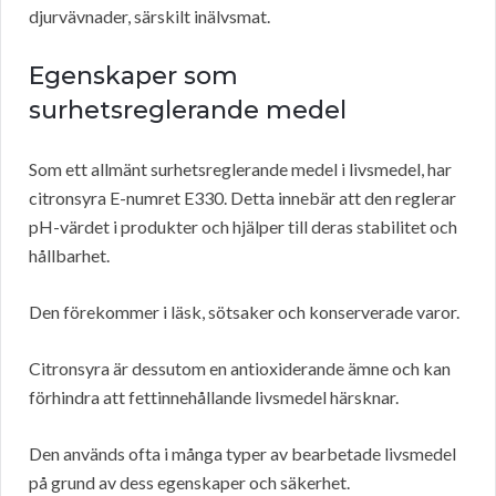
djurvävnader, särskilt inälvsmat.
Egenskaper som
surhetsreglerande medel
Som ett allmänt surhetsreglerande medel i livsmedel, har
citronsyra E-numret E330. Detta innebär att den reglerar
pH-värdet i produkter och hjälper till deras stabilitet och
hållbarhet.
Den förekommer i läsk, sötsaker och konserverade varor.
Citronsyra är dessutom en antioxiderande ämne och kan
förhindra att fettinnehållande livsmedel härsknar.
Den används ofta i många typer av bearbetade livsmedel
på grund av dess egenskaper och säkerhet.