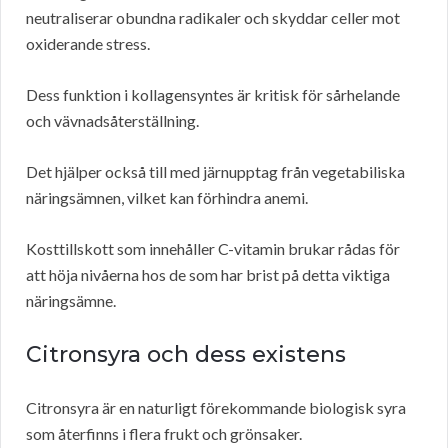
neutraliserar obundna radikaler och skyddar celler mot
oxiderande stress.
Dess funktion i kollagensyntes är kritisk för sårhelande
och vävnadsåterställning.
Det hjälper också till med järnupptag från vegetabiliska
näringsämnen, vilket kan förhindra anemi.
Kosttillskott som innehåller C-vitamin brukar rådas för
att höja nivåerna hos de som har brist på detta viktiga
näringsämne.
Citronsyra och dess existens
Citronsyra är en naturligt förekommande biologisk syra
som återfinns i flera frukt och grönsaker.