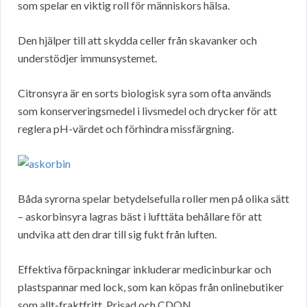
som spelar en viktig roll för människors hälsa.
Den hjälper till att skydda celler från skavanker och
understödjer immunsystemet.
Citronsyra är en sorts biologisk syra som ofta används
som konserveringsmedel i livsmedel och drycker för att
reglera pH-värdet och förhindra missfärgning.
Båda syrorna spelar betydelsefulla roller men på olika sätt
– askorbinsyra lagras bäst i lufttäta behållare för att
undvika att den drar till sig fukt från luften.
Effektiva förpackningar inkluderar medicinburkar och
plastspannar med lock, som kan köpas från onlinebutiker
som allt-fraktfritt, Prisad och CDON.