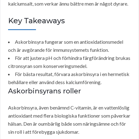
kalciumsalt, som verkar ännu bättre men är något dyrare.
Key Takeaways
Askorbinsyra fungerar som en antioxidationsmedel
och är avgörande för immunsystemets funktion.
För att justera pH och förhindra färgförändring brukas
citronsyran som konserveringsmedel.
För bästa resultat, förvara askorbinsyra i en hermetisk
behållare eller använd dess kalciumförening.
Askorbinsyrans roller
Askorbinsyra, även benämnd C-vitamin, är en vattenlöslig
antioxidant med flera biologiska funktioner som påverkar
hälsan. Den är oumbärlig både som näringsämne och för
sin roll i att förebygga sjukdomar.