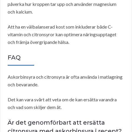
påverka hur kroppen tar upp och använder magnesium
och kalcium.
Att ha en välbalanserad kost som inkluderar både C-
vitamin och citronsyror kan optimera näringsupptaget
och främja övergripande hälsa.
FAQ
Askorbinsyra och citronsyra är ofta använda i matlagning
och bevarande.
Det kan vara svårt att veta om de kan ersätta varandra
och vad som skiljer dem åt.
Är det genomförbart att ersätta
citronsyra med askorbinsyra i recept?