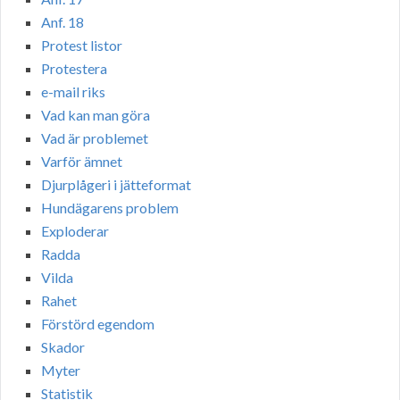
Anf. 18
Protest listor
Protestera
e-mail riks
Vad kan man göra
Vad är problemet
Varför ämnet
Djurplågeri i jätteformat
Hundägarens problem
Exploderar
Radda
Vilda
Rahet
Förstörd egendom
Skador
Myter
Statistik