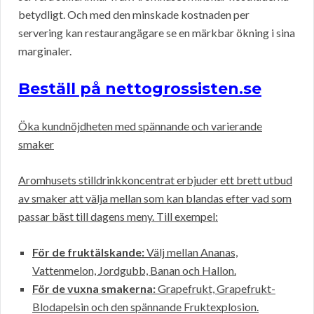
betydligt. Och med den minskade kostnaden per
servering kan restaurangägare se en märkbar ökning i sina
marginaler.
Beställ på nettogrossisten.se
Öka kundnöjdheten med spännande och varierande
smaker
Aromhusets stilldrinkkoncentrat erbjuder ett brett utbud
av smaker att välja mellan som kan blandas efter vad som
passar bäst till dagens meny. Till exempel:
För de fruktälskande:
Välj mellan Ananas,
Vattenmelon, Jordgubb, Banan och Hallon.
För de vuxna smakerna:
Grapefrukt, Grapefrukt-
Blodapelsin och den spännande Fruktexplosion.