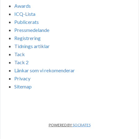
Awards
ICQ-Lista
Publicerats
Pressmedelande
Registrering
Tidnings artiklar
Tack
Tack 2
Länkar som vi rekomenderar
Privacy
Sitemap
POWERED BY
SOCRATES