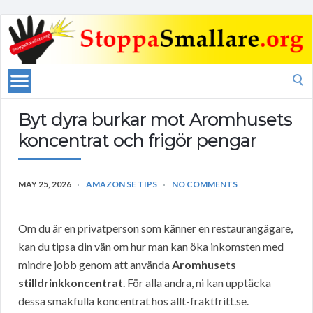
Search
for:
Byt dyra burkar mot Aromhusets
koncentrat och frigör pengar
MAY 25, 2026
AMAZON SE TIPS
NO COMMENTS
Om du är en privatperson som känner en restaurangägare,
kan du tipsa din vän om hur man kan öka inkomsten med
mindre jobb genom att använda
Aromhusets
stilldrinkkoncentrat
. För alla andra, ni kan upptäcka
dessa smakfulla koncentrat hos allt-fraktfritt.se.