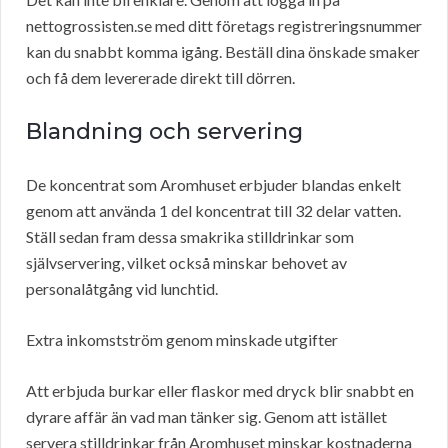
nettogrossisten.se med ditt företags registreringsnummer
kan du snabbt komma igång. Beställ dina önskade smaker
och få dem levererade direkt till dörren.
Blandning och servering
De koncentrat som Aromhuset erbjuder blandas enkelt
genom att använda 1 del koncentrat till 32 delar vatten.
Ställ sedan fram dessa smakrika stilldrinkar som
självservering, vilket också minskar behovet av
personalåtgång vid lunchtid.
Extra inkomstström genom minskade utgifter
Att erbjuda burkar eller flaskor med dryck blir snabbt en
dyrare affär än vad man tänker sig. Genom att istället
servera stilldrinkar från Aromhuset minskar kostnaderna