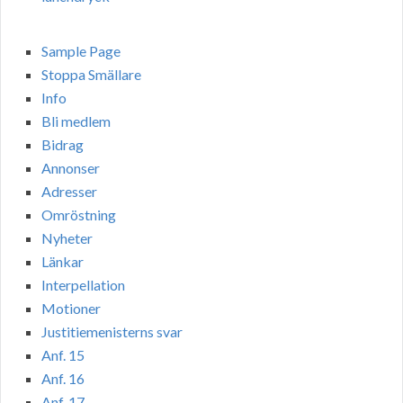
Sample Page
Stoppa Smällare
Info
Bli medlem
Bidrag
Annonser
Adresser
Omröstning
Nyheter
Länkar
Interpellation
Motioner
Justitiemenisterns svar
Anf. 15
Anf. 16
Anf. 17