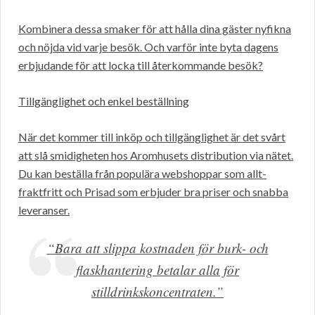
Kombinera dessa smaker för att hålla dina gäster nyfikna
och nöjda vid varje besök. Och varför inte byta dagens
erbjudande för att locka till återkommande besök?
Tillgänglighet och enkel beställning
När det kommer till inköp och tillgänglighet är det svårt
att slå smidigheten hos Aromhusets distribution via nätet.
Du kan beställa från populära webshoppar som allt-
fraktfritt och Prisad som erbjuder bra priser och snabba
leveranser.
“Bara att slippa kostnaden för burk- och
flaskhantering betalar alla för
stilldrinkskoncentraten.”