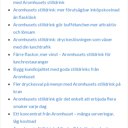
med Aromhusets stilldrink
Aromhusets stilldrink: mer förutsägbar inköpskostnad
än flaskläsk
Aromhusets stilldrink gör buffélunchen mer attraktiv
och lönsam
Aromhusets stilldrink: dryckeslösningen som växer
med din lunchtrafik
Färre flaskor, mer vinst – Aromhusets stilldrink för
lunchrestauranger
Bygg kundlojalitet med goda stilldrinks från
Aromhuset
Fler dryckesval på menyn med Aromhusets stilldrink på
kran
Aromhusets stilldrink gör det enkelt att erbjuda flera
smaker varje dag
Ett koncentrat från Aromhuset – många serveringar,
låg kostnad