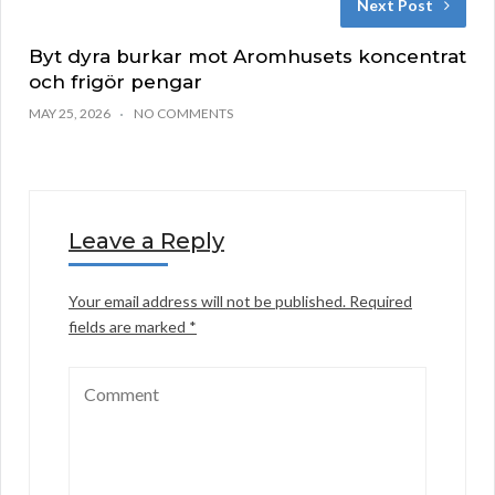
Next Post
Byt dyra burkar mot Aromhusets koncentrat
och frigör pengar
MAY 25, 2026
NO COMMENTS
Leave a Reply
Your email address will not be published.
Required
fields are marked
*