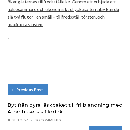
ökar gästernas tillfredsställelse. Genom att erbjuda ett
hälsosammare och ekonomiskt dryckesalternativ kan du
slå två flugor i en smäll – tillfredsställ törsten, och
maximera vinsten.
“`
Previous Post
Byt från dyra läskpaket till fri blandning med
Aromhusets stilldrink
JUNE 3, 2026
NO COMMENTS