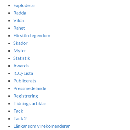
Exploderar
Radda
Vilda
Rahet
Förstörd egendom
Skador
Myter
Statistik
Awards
ICQ-Lista
Publicerats
Pressmedelande
Registrering
Tidnings artiklar
Tack
Tack 2
Länkar som vi rekomenderar