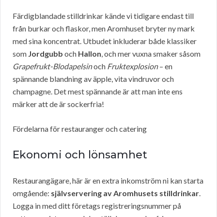
Färdigblandade stilldrinkar kände vi tidigare endast till
från burkar och flaskor, men Aromhuset bryter ny mark
med sina koncentrat. Utbudet inkluderar både klassiker
som
Jordgubb
och
Hallon
, och mer vuxna smaker såsom
Grapefrukt-Blodapelsin
och
Fruktexplosion
– en
spännande blandning av äpple, vita vindruvor och
champagne. Det mest spännande är att man inte ens
märker att de är sockerfria!
Fördelarna för restauranger och catering
Ekonomi och lönsamhet
Restaurangägare, här är en extra inkomström ni kan starta
omgående:
självservering av Aromhusets stilldrinkar
.
Logga in med ditt företags registreringsnummer på