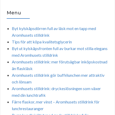
Menu
Byt kylskåpsdörren full av läsk mot en tapp med
Aromhusets stilldrink
Tips för att köpa kvalitetsglycerin
Byt ut kylskåpsfronten full av burkar mot stilla elegans
med Aromhusets stilldrink
Aromhusets stilldrink: mer förutsägbar inköpskostnad
än flaskläsk
Aromhusets stilldrink gör buffélunchen mer attraktiv
och lönsam
Aromhusets stilldrink: dryckeslösningen som växer
med din lunchtrafik
Färre flaskor, mer vinst – Aromhusets stilldrink för
lunchrestauranger