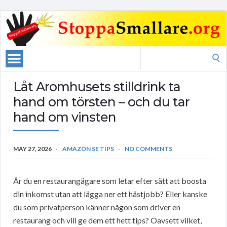
Search
for:
Låt Aromhusets stilldrink ta
hand om törsten – och du tar
hand om vinsten
MAY 27, 2026
AMAZON SE TIPS
NO COMMENTS
Är du en restaurangägare som letar efter sätt att boosta
din inkomst utan att lägga ner ett hästjobb? Eller kanske
du som privatperson känner någon som driver en
restaurang och vill ge dem ett hett tips? Oavsett vilket,