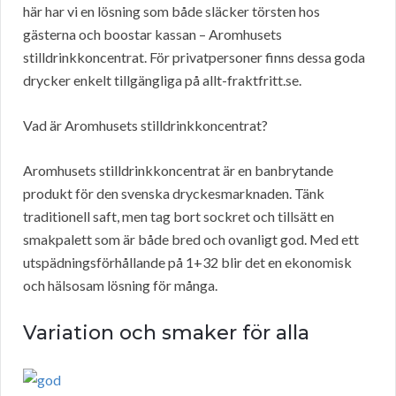
här har vi en lösning som både släcker törsten hos
gästerna och boostar kassan – Aromhusets
stilldrinkkoncentrat. För privatpersoner finns dessa goda
drycker enkelt tillgängliga på allt-fraktfritt.se.
Vad är Aromhusets stilldrinkkoncentrat?
Aromhusets stilldrinkkoncentrat är en banbrytande
produkt för den svenska dryckesmarknaden. Tänk
traditionell saft, men tag bort sockret och tillsätt en
smakpalett som är både bred och ovanligt god. Med ett
utspädningsförhållande på 1+32 blir det en ekonomisk
och hälsosam lösning för många.
Variation och smaker för alla