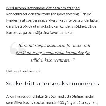
Med Aromhuset handlar det bara om att späd
koncentratet och ställ fram för självservering. Erbjud
kunderna att servera sig själva vilket inte bara underlättar
din arbetsbörda utan också ökar kundens nöjdhet, då de
kan prova på och välja sina favoritsmaker.
“Bara att slippa kostnaden för burk- och
flaskhantering betalar alla kostnader för
stilldrinkskoncentraten.”
Hälsa och välmående
Sockerfritt utan smakkompromiss
Aromhusets stilldrinkar är söta med ett sötningsmedel
som tillverkas av socker men är 600 gånger sötare, vilket