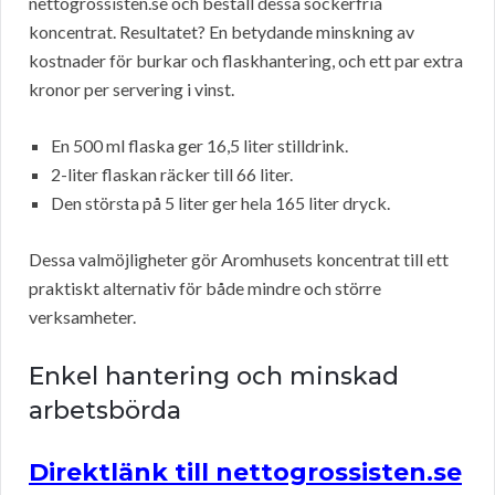
nettogrossisten.se och beställ dessa sockerfria
koncentrat. Resultatet? En betydande minskning av
kostnader för burkar och flaskhantering, och ett par extra
kronor per servering i vinst.
En 500 ml flaska ger 16,5 liter stilldrink.
2-liter flaskan räcker till 66 liter.
Den största på 5 liter ger hela 165 liter dryck.
Dessa valmöjligheter gör Aromhusets koncentrat till ett
praktiskt alternativ för både mindre och större
verksamheter.
Enkel hantering och minskad
arbetsbörda
Direktlänk till nettogrossisten.se