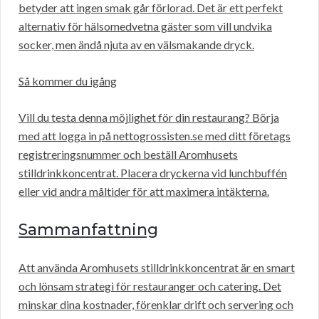
betyder att ingen smak går förlorad. Det är ett perfekt
alternativ för hälsomedvetna gäster som vill undvika
socker, men ändå njuta av en välsmakande dryck.
Så kommer du igång
Vill du testa denna möjlighet för din restaurang? Börja
med att logga in på nettogrossisten.se med ditt företags
registreringsnummer och beställ Aromhusets
stilldrinkkoncentrat. Placera dryckerna vid lunchbuffén
eller vid andra måltider för att maximera intäkterna.
Sammanfattning
Att använda Aromhusets stilldrinkkoncentrat är en smart
och lönsam strategi för restauranger och catering. Det
minskar dina kostnader, förenklar drift och servering och