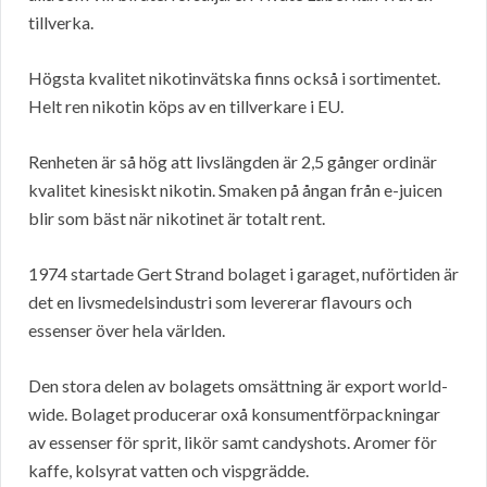
tillverka.
Högsta kvalitet nikotinvätska finns också i sortimentet.
Helt ren nikotin köps av en tillverkare i EU.
Renheten är så hög att livslängden är 2,5 gånger ordinär
kvalitet kinesiskt nikotin. Smaken på ångan från e-juicen
blir som bäst när nikotinet är totalt rent.
1974 startade Gert Strand bolaget i garaget, nuförtiden är
det en livsmedelsindustri som levererar flavours och
essenser över hela världen.
Den stora delen av bolagets omsättning är export world-
wide. Bolaget producerar oxå konsumentförpackningar
av essenser för sprit, likör samt candyshots. Aromer för
kaffe, kolsyrat vatten och vispgrädde.