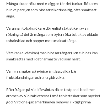
Många slutar röka med e-ciggen för det funkar. Rökaren
blir vejpare, en som blossar nikotinhaltig, ofta smaksatt,
ånga.
Varannan tobaksrökare dör enligt statistiken av sin
rökning så det är många som byter röka tobak av eldade
tobaksblad och papper mot smaksatt ånga.
Vätskan (e-vätskan) man blossar (ångar) i en e-bloss kan
smaksättas med i det närmaste vad som helst.
Vanliga smaker på e-juice är glass, vilda bär,
fruktblandningar och energidrycker.
Efterfrågan på Viol förväntas då en testpanel bedömer
aromen av Violtabletterna i små tablettaskar som mycket
god. Vi tror e-juicemarknaden behöver riktigt prima