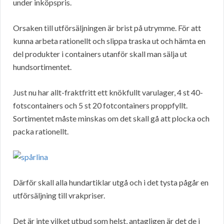
under inköpspris.
Orsaken till utförsäljningen är brist på utrymme. För att
kunna arbeta rationellt och slippa traska ut och hämta en
del produkter i containers utanför skall man sälja ut
hundsortimentet.
Just nu har allt-fraktfritt ett knökfullt varulager, 4 st 40-
fotscontainers och 5 st 20 fotcontainers proppfyllt.
Sortimentet måste minskas om det skall gå att plocka och
packa rationellt.
Därför skall alla hundartiklar utgå och i det tysta pågår en
utförsäljning till vrakpriser.
Det är inte vilket utbud som helst, antagligen är det de i