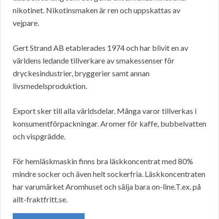
nikotinet. Nikotinsmaken är ren och uppskattas av
vejpare.
Gert Strand AB etablerades 1974 och har blivit en av
världens ledande tillverkare av smakessenser för
dryckesindustrier, bryggerier samt annan
livsmedelsproduktion.
Export sker till alla världsdelar. Många varor tillverkas i
konsumentförpackningar. Aromer för kaffe, bubbelvatten
och vispgrädde.
För hemläskmaskin finns bra läskkoncentrat med 80%
mindre socker och även helt sockerfria. Läskkoncentraten
har varumärket Aromhuset och sälja bara on-line.T.ex. på
allt-fraktfritt.se.