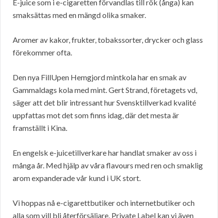
E-juice som i e-cigaretten förvandlas till rök (ånga) kan
smaksättas med en mängd olika smaker.
Aromer av kakor, frukter, tobakssorter, drycker och glass
förekommer ofta.
Den nya FillUpen Hemgjord mintkola har en smak av
Gammaldags kola med mint. Gert Strand, företagets vd,
säger att det blir intressant hur Svensktillverkad kvalité
uppfattas mot det som finns idag, där det mesta är
framställt i Kina.
En engelsk e-juicetillverkare har handlat smaker av oss i
många år. Med hjälp av våra flavours med ren och smaklig
arom expanderade vår kund i UK stort.
Vi hoppas nå e-cigarettbutiker och internetbutiker och
alla som vill bli återförsäljare. Private Label kan vi även