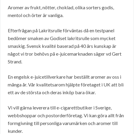
Aromer av frukt, nötter, choklad, olika sorters godis,
mentol och örter är vanliga.
Efterfrågan på Lakritsrulle förväntas då en testpanel
bedömer smaken av Godiset lakritsrulle som mycket
smaskig. Svensk kvalité baserad på 40 års kunskap är
något vi tror behövs på e-juicemarknaden säger vd Gert
Strand.
En engelsk e-juicetillverkare har beställt aromer av oss i
många år. Vår kvalitetsarom hjälpte företaget i UK att bli
ett av de största och deras inköp bara ökar.
Vi vill gärna leverera till e-cigarettbutiker i Sverige,
webbshoppar och postorderföretag. Vi kan göra allt från
formgivning till personliga varumärken och aromer till
kunder.