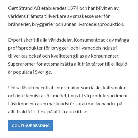
Gert Strand AB etablerades 1974 och har blivit en av
världens främsta tillverkare av smakessenser för
brännerier, bryggerier och annan livsmedelsproduktion.
Export sker till alla världsdelar. Konsumentpack av många
proffsprodukter för bryggeri och livsmedelsindustri
tillverkas också och kvaliteten gillas av konsumenter.
Superaromer för att smaksätta allt från tårtor till e-liquid
är populära i Sverige.
Unika läskkoncentrat som smakar som läsk skall smaka
och inte kemiska söt-medel, finns i Två produktsortiment.
Läskkoncentraten marknadsförs utan mellanhänder på
allt-fraktfritt.T.ex. på allt-fraktfritt.se.
CONTINUE READING