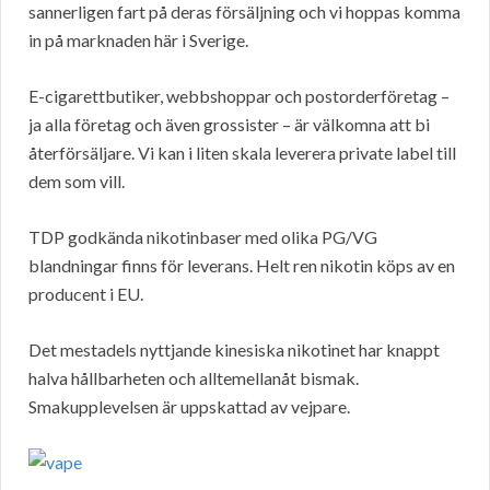
sannerligen fart på deras försäljning och vi hoppas komma
in på marknaden här i Sverige.
E-cigarettbutiker, webbshoppar och postorderföretag –
ja alla företag och även grossister – är välkomna att bi
återförsäljare. Vi kan i liten skala leverera private label till
dem som vill.
TDP godkända nikotinbaser med olika PG/VG
blandningar finns för leverans. Helt ren nikotin köps av en
producent i EU.
Det mestadels nyttjande kinesiska nikotinet har knappt
halva hållbarheten och alltemellanåt bismak.
Smakupplevelsen är uppskattad av vejpare.