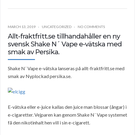
MARCH 13, 2019
UNCATEGORIZED
NO COMMENTS
Allt-fraktfritt.se tillhandahåller en ny
svensk Shake N´ Vape e-vätska med
smak av Persika.
Shake N´ Vape e-vätska lanseras på allt-fraktfritt.se med
smak av Nyplockad persika.se.
E-vätska eller e-juice kallas den juice man blossar (ångar) i
e-cigaretter. Vejparen kan genom Shake N´ Vape systemet
få den nikotinhalt hen vill i sin e-cigarett.