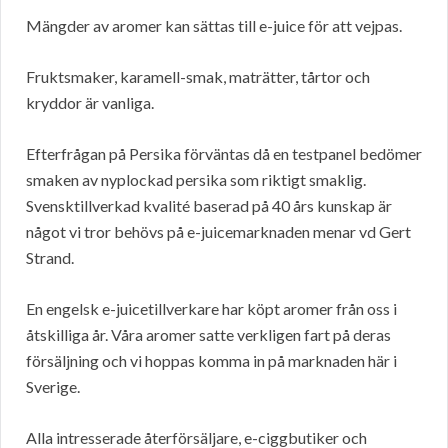
Mängder av aromer kan sättas till e-juice för att vejpas.
Fruktsmaker, karamell-smak, maträtter, tårtor och
kryddor är vanliga.
Efterfrågan på Persika förväntas då en testpanel bedömer
smaken av nyplockad persika som riktigt smaklig.
Svensktillverkad kvalité baserad på 40 års kunskap är
något vi tror behövs på e-juicemarknaden menar vd Gert
Strand.
En engelsk e-juicetillverkare har köpt aromer från oss i
åtskilliga år. Våra aromer satte verkligen fart på deras
försäljning och vi hoppas komma in på marknaden här i
Sverige.
Alla intresserade återförsäljare, e-ciggbutiker och