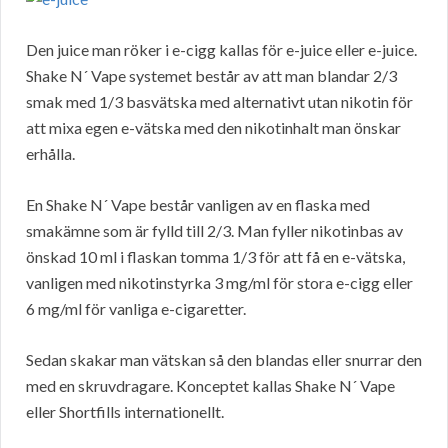
Den juice man röker i e-cigg kallas för e-juice eller e-juice.
Shake N´ Vape systemet består av att man blandar 2/3
smak med 1/3 basvätska med alternativt utan nikotin för
att mixa egen e-vätska med den nikotinhalt man önskar
erhålla.
En Shake N´ Vape består vanligen av en flaska med
smakämne som är fylld till 2/3. Man fyller nikotinbas av
önskad 10 ml i flaskan tomma 1/3 för att få en e-vätska,
vanligen med nikotinstyrka 3 mg/ml för stora e-cigg eller
6 mg/ml för vanliga e-cigaretter.
Sedan skakar man vätskan så den blandas eller snurrar den
med en skruvdragare. Konceptet kallas Shake N´ Vape
eller Shortfills internationellt.