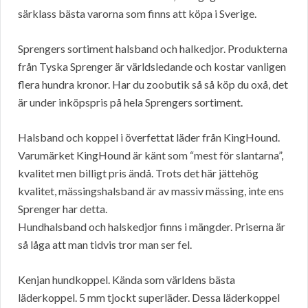
särklass bästa varorna som finns att köpa i Sverige.
Sprengers sortiment halsband och halkedjor. Produkterna
från Tyska Sprenger är världsledande och kostar vanligen
flera hundra kronor. Har du zoobutik så så köp du oxå, det
är under inköpspris på hela Sprengers sortiment.
Halsband och koppel i överfettat läder från KingHound.
Varumärket KingHound är känt som “mest för slantarna”,
kvalitet men billigt pris ändå. Trots det här jättehög
kvalitet, mässingshalsband är av massiv mässing, inte ens
Sprenger har detta.
Hundhalsband och halskedjor finns i mängder. Priserna är
så låga att man tidvis tror man ser fel.
Kenjan hundkoppel. Kända som världens bästa
läderkoppel. 5 mm tjockt superläder. Dessa läderkoppel