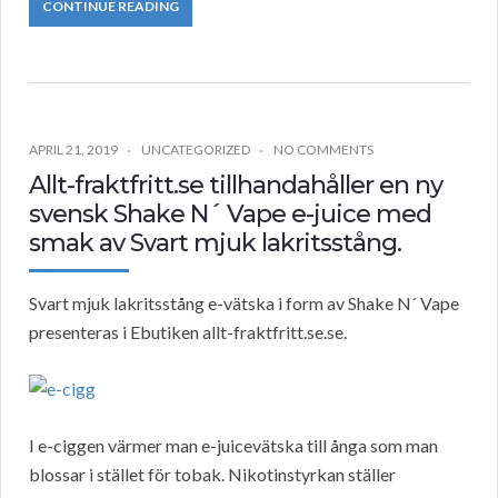
CONTINUE READING
APRIL 21, 2019
UNCATEGORIZED
NO COMMENTS
Allt-fraktfritt.se tillhandahåller en ny
svensk Shake N´ Vape e-juice med
smak av Svart mjuk lakritsstång.
Svart mjuk lakritsstång e-vätska i form av Shake N´ Vape
presenteras i Ebutiken allt-fraktfritt.se.se.
I e-ciggen värmer man e-juicevätska till ånga som man
blossar i stället för tobak. Nikotinstyrkan ställer