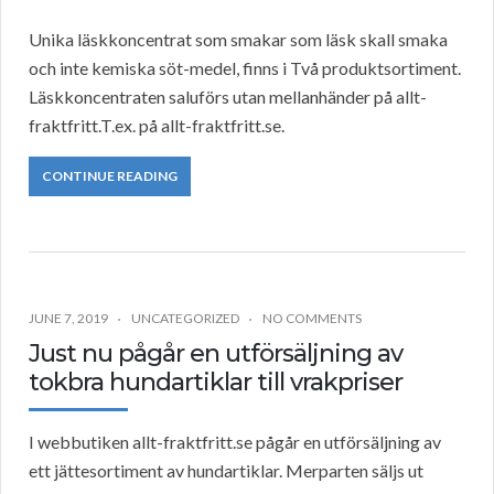
Unika läskkoncentrat som smakar som läsk skall smaka
och inte kemiska söt-medel, finns i Två produktsortiment.
Läskkoncentraten saluförs utan mellanhänder på allt-
fraktfritt.T.ex. på allt-fraktfritt.se.
CONTINUE READING
JUNE 7, 2019
UNCATEGORIZED
NO COMMENTS
Just nu pågår en utförsäljning av
tokbra hundartiklar till vrakpriser
I webbutiken allt-fraktfritt.se pågår en utförsäljning av
ett jättesortiment av hundartiklar. Merparten säljs ut