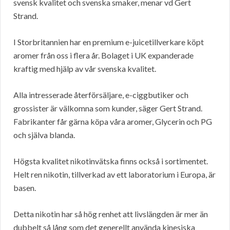
svensk kvalitet och svenska smaker, menar vd Gert
Strand.
I Storbritannien har en premium e-juicetillverkare köpt
aromer från oss i flera år. Bolaget i UK expanderade
kraftig med hjälp av vår svenska kvalitet.
Alla intresserade återförsäljare, e-ciggbutiker och
grossister är välkomna som kunder, säger Gert Strand.
Fabrikanter får gärna köpa våra aromer, Glycerin och PG
och själva blanda.
Högsta kvalitet nikotinvätska finns också i sortimentet.
Helt ren nikotin, tillverkad av ett laboratorium i Europa, är
basen.
Detta nikotin har så hög renhet att livslängden är mer än
dubbelt så lång som det generellt använda kinesiska