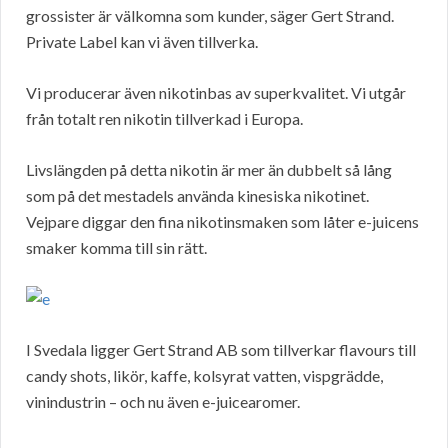
grossister är välkomna som kunder, säger Gert Strand.
Private Label kan vi även tillverka.
Vi producerar även nikotinbas av superkvalitet. Vi utgår
från totalt ren nikotin tillverkad i Europa.
Livslängden på detta nikotin är mer än dubbelt så lång
som på det mestadels använda kinesiska nikotinet.
Vejpare diggar den fina nikotinsmaken som låter e-juicens
smaker komma till sin rätt.
I Svedala ligger Gert Strand AB som tillverkar flavours till
candy shots, likör, kaffe, kolsyrat vatten, vispgrädde,
vinindustrin – och nu även e-juicearomer.