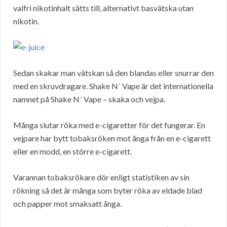
valfri nikotinhalt sätts till, alternativt basvätska utan
nikotin.
Sedan skakar man vätskan så den blandas eller snurrar den
med en skruvdragare. Shake N´ Vape är det internationella
namnet på Shake N´ Vape – skaka och vejpa.
Många slutar röka med e-cigaretter för det fungerar. En
vejpare har bytt tobaksröken mot ånga från en e-cigarett
eller en modd, en större e-cigarett.
Varannan tobaksrökare dör enligt statistiken av sin
rökning så det är många som byter röka av eldade blad
och papper mot smaksatt ånga.