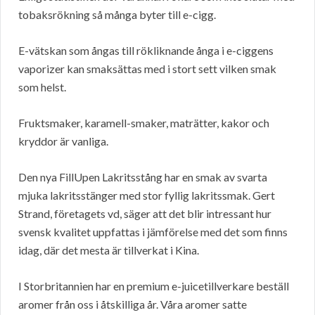
tobaksrökning så många byter till e-cigg.
E-vätskan som ångas till rökliknande ånga i e-ciggens
vaporizer kan smaksättas med i stort sett vilken smak
som helst.
Fruktsmaker, karamell-smaker, maträtter, kakor och
kryddor är vanliga.
Den nya FillUpen Lakritsstång har en smak av svarta
mjuka lakritsstänger med stor fyllig lakritssmak. Gert
Strand, företagets vd, säger att det blir intressant hur
svensk kvalitet uppfattas i jämförelse med det som finns
idag, där det mesta är tillverkat i Kina.
I Storbritannien har en premium e-juicetillverkare beställ
aromer från oss i åtskilliga år. Våra aromer satte