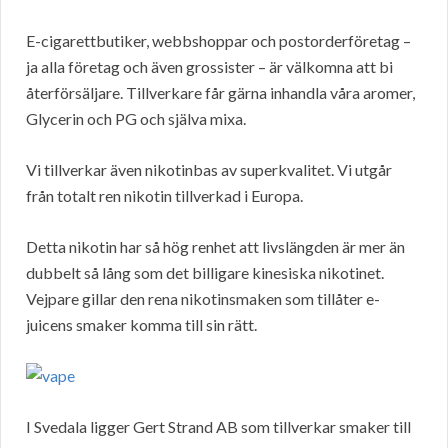
E-cigarettbutiker, webbshoppar och postorderföretag –
ja alla företag och även grossister – är välkomna att bi
återförsäljare. Tillverkare får gärna inhandla våra aromer,
Glycerin och PG och själva mixa.
Vi tillverkar även nikotinbas av superkvalitet. Vi utgår
från totalt ren nikotin tillverkad i Europa.
Detta nikotin har så hög renhet att livslängden är mer än
dubbelt så lång som det billigare kinesiska nikotinet.
Vejpare gillar den rena nikotinsmaken som tillåter e-
juicens smaker komma till sin rätt.
I Svedala ligger Gert Strand AB som tillverkar smaker till